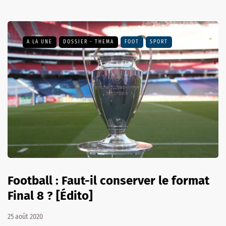
A LA UNE
DOSSIER - THEMA
FOOT
SPORT
Football : Faut-il conserver le format
Final 8 ? [Édito]
25 août 2020