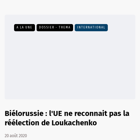
A LA UNE
DOSSIER - THEMA
INTERNATIONAL
Biélorussie : l'UE ne reconnait pas la
réélection de Loukachenko
20 août 2020