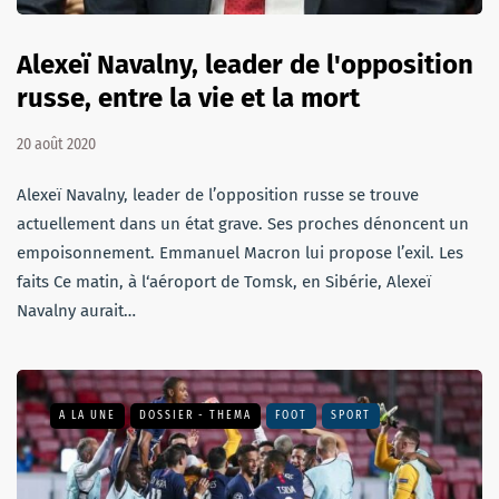
Alexeï Navalny, leader de l'opposition
russe, entre la vie et la mort
20 août 2020
Alexeï Navalny, leader de l’opposition russe se trouve
actuellement dans un état grave. Ses proches dénoncent un
empoisonnement. Emmanuel Macron lui propose l’exil. Les
faits Ce matin, à l‘aéroport de Tomsk, en Sibérie, Alexeï
Navalny aurait…
A LA UNE
DOSSIER - THEMA
FOOT
SPORT