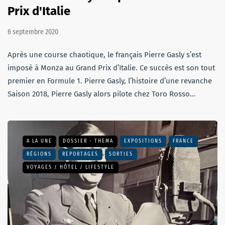
Prix d'Italie
6 septembre 2020
Après une course chaotique, le français Pierre Gasly s’est
imposé à Monza au Grand Prix d’Italie. Ce succès est son tout
premier en Formule 1. Pierre Gasly, l’histoire d’une revanche
Saison 2018, Pierre Gasly alors pilote chez Toro Rosso…
A LA UNE
DOSSIER - THEMA
EXPOSITIONS
FRANCE
RÉGIONS
REPORTAGES
SORTIES
VOYAGES / HÔTEL / LIFESTYLE