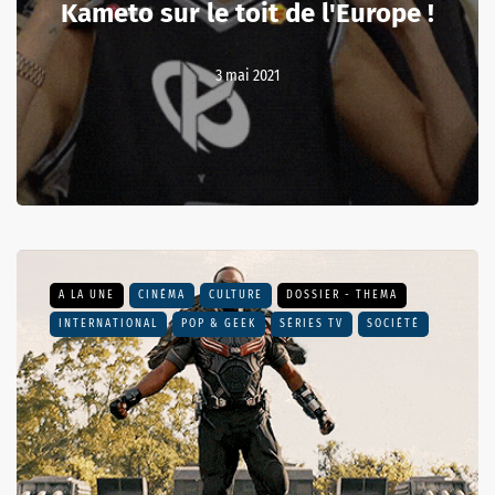
Kameto sur le toit de l'Europe !
3 mai 2021
A LA UNE
CINÉMA
CULTURE
DOSSIER - THEMA
INTERNATIONAL
POP & GEEK
SÉRIES TV
SOCIÉTÉ