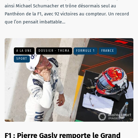
ainsi Michael Schumacher et trône désormais seul au
Panthéon de la F1, avec 92 victoires au compteur. Un record
que l’on pensait imbattable…
A LA UNE
DOSSIER - THEMA
FORMULE 1
FRANCE
SPORT
F1 : Pierre Gasly remporte le Grand