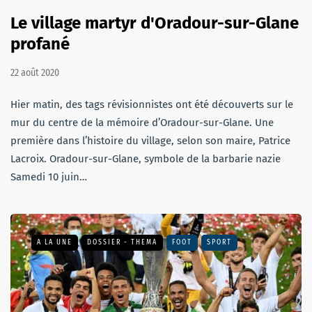
Le village martyr d'Oradour-sur-Glane
profané
22 août 2020
Hier matin, des tags révisionnistes ont été découverts sur le
mur du centre de la mémoire d’Oradour-sur-Glane. Une
première dans l’histoire du village, selon son maire, Patrice
Lacroix. Oradour-sur-Glane, symbole de la barbarie nazie
Samedi 10 juin…
A LA UNE
DOSSIER - THEMA
FOOT
SPORT