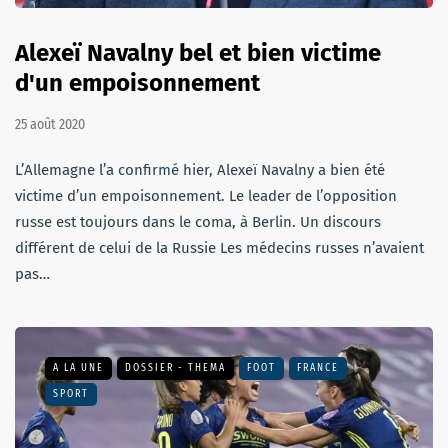
Alexeï Navalny bel et bien victime
d'un empoisonnement
25 août 2020
L’Allemagne l’a confirmé hier, Alexeï Navalny a bien été
victime d’un empoisonnement. Le leader de l’opposition
russe est toujours dans le coma, à Berlin. Un discours
différent de celui de la Russie Les médecins russes n’avaient
pas…
A LA UNE
DOSSIER - THEMA
FOOT
FRANCE
SPORT