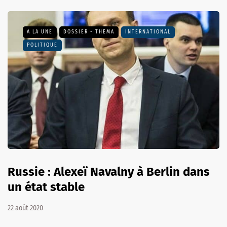
A LA UNE
DOSSIER - THEMA
INTERNATIONAL
POLITIQUE
Russie : Alexeï Navalny à Berlin dans
un état stable
22 août 2020