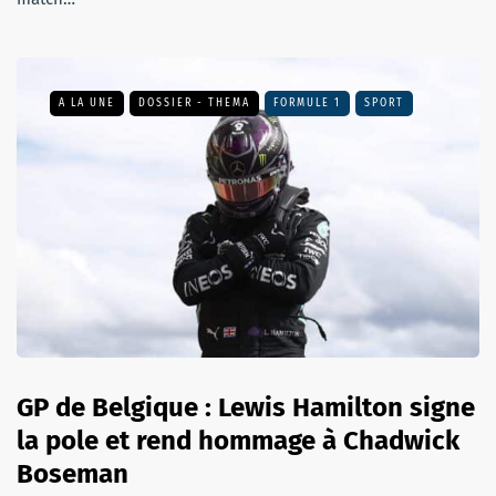
A LA UNE
DOSSIER - THEMA
FORMULE 1
SPORT
GP de Belgique : Lewis Hamilton signe
la pole et rend hommage à Chadwick
Boseman