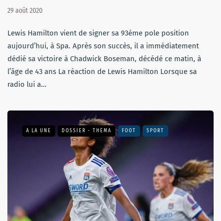
29 août 2020
Lewis Hamilton vient de signer sa 93ème pole position
aujourd’hui, à Spa. Après son succès, il a immédiatement
dédié sa victoire à Chadwick Boseman, décédé ce matin, à
l’âge de 43 ans La réaction de Lewis Hamilton Lorsque sa
radio lui a…
A LA UNE
DOSSIER - THEMA
FOOT
SPORT