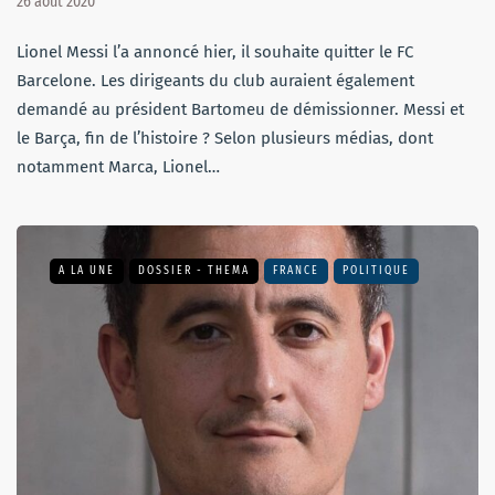
26 août 2020
Lionel Messi l’a annoncé hier, il souhaite quitter le FC
Barcelone. Les dirigeants du club auraient également
demandé au président Bartomeu de démissionner. Messi et
le Barça, fin de l’histoire ? Selon plusieurs médias, dont
notamment Marca, Lionel…
A LA UNE
DOSSIER - THEMA
FRANCE
POLITIQUE