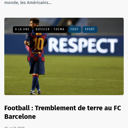
monde, les Américains…
A LA UNE
DOSSIER - THEMA
FOOT
SPORT
Football : Tremblement de terre au FC
Barcelone