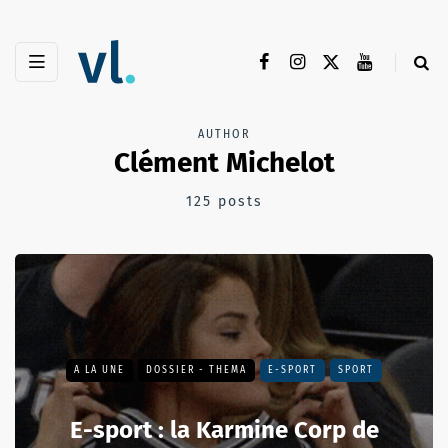
AUTHOR
Clément Michelot
125 posts
A LA UNE
DOSSIER - THEMA
E-SPORT
SPORT
E-sport : la Karmine Corp de