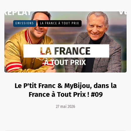
EMISSIONS
LA FRANCE À TOUT PRIX
Le P'tit Franc & MyBijou, dans la
France à Tout Prix ! #09
27 mai 2026