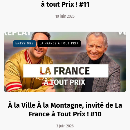
à tout Prix ! #11
10 juin 2026
EMISSIONS
LA FRANCE À TOUT PRIX
À la Ville À la Montagne, invité de La
France à Tout Prix ! #10
3 juin 2026