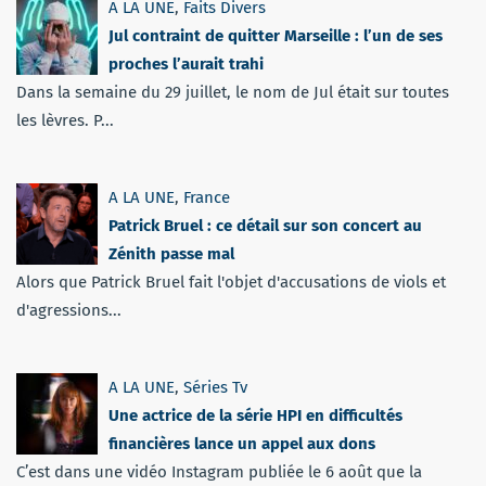
A LA UNE
,
Faits Divers
Jul contraint de quitter Marseille : l’un de ses
proches l’aurait trahi
Dans la semaine du 29 juillet, le nom de Jul était sur toutes
les lèvres. P...
A LA UNE
,
France
Patrick Bruel : ce détail sur son concert au
Zénith passe mal
Alors que Patrick Bruel fait l'objet d'accusations de viols et
d'agressions...
A LA UNE
,
Séries Tv
Une actrice de la série HPI en difficultés
financières lance un appel aux dons
C’est dans une vidéo Instagram publiée le 6 août que la