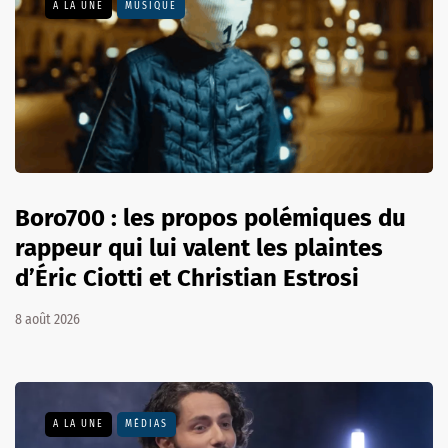
A LA UNE
MUSIQUE
Boro700 : les propos polémiques du
rappeur qui lui valent les plaintes
d’Éric Ciotti et Christian Estrosi
8 août 2026
A LA UNE
MÉDIAS