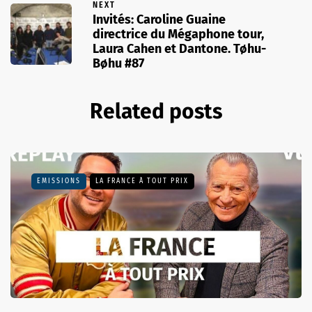
NEXT
Invités: Caroline Guaine
directrice du Mégaphone tour,
Laura Cahen et Dantone. Tøhu-
Bøhu #87
Related posts
EMISSIONS
LA FRANCE À TOUT PRIX