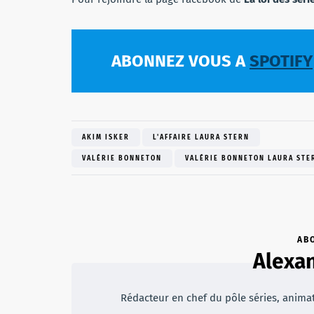
ABONNEZ VOUS A
SPOTIFY
AKIM ISKER
L'AFFAIRE LAURA STERN
VALÉRIE BONNETON
VALÉRIE BONNETON LAURA STE
AB
Alexan
Rédacteur en chef du pôle séries, animateu