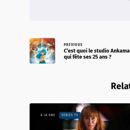
PREVIOUS
C’est quoi le studio Ankama
qui fête ses 25 ans ?
Rela
A LA UNE
SÉRIES TV