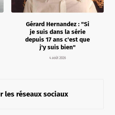
Gérard Hernandez : "Si
je suis dans la série
depuis 17 ans c'est que
j'y suis bien"
4 août 2026
r les réseaux sociaux