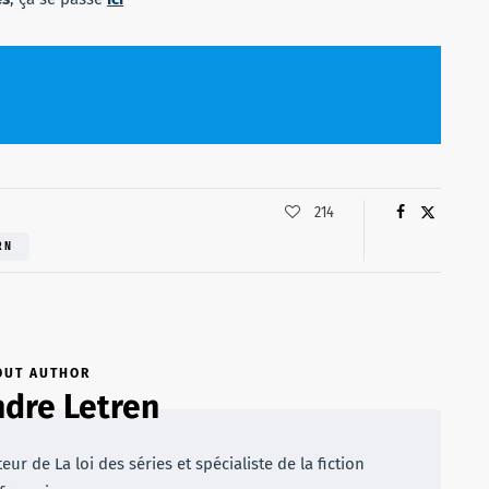
214
RN
OUT AUTHOR
dre Letren
r de La loi des séries et spécialiste de la fiction