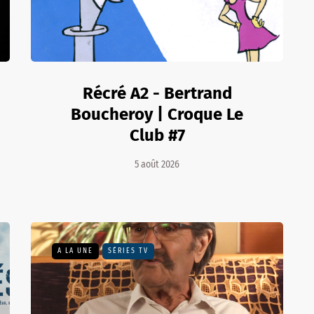
Récré A2 - Bertrand
Boucheroy | Croque Le
Club #7
5 août 2026
A LA UNE
SÉRIES TV