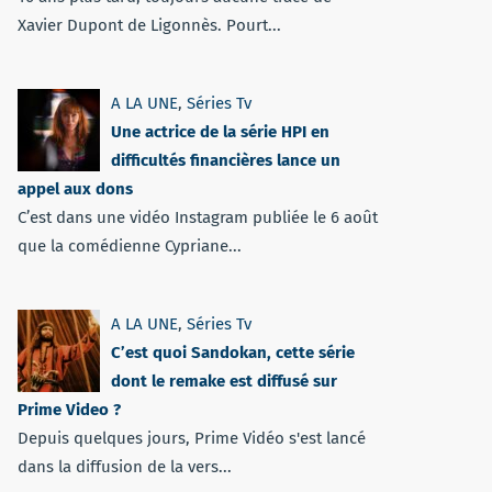
Xavier Dupont de Ligonnès. Pourt...
A LA UNE
,
Séries Tv
Une actrice de la série HPI en
difficultés financières lance un
appel aux dons
C’est dans une vidéo Instagram publiée le 6 août
que la comédienne Cypriane...
A LA UNE
,
Séries Tv
C’est quoi Sandokan, cette série
dont le remake est diffusé sur
Prime Video ?
Depuis quelques jours, Prime Vidéo s'est lancé
dans la diffusion de la vers...