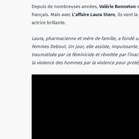
Depuis de nombreuses années,
Valérie Bonneton
e
français. Mais avec
L’affaire Laura Stern
, ils vont 
actrice brillante.
Laura, pharmacienne et mère de famille, a fondé u
Femmes Debout. Un jour, elle assiste, impuissant
traumatisée par ce féminicide et révoltée par l’inact
la violence des hommes par la violence pour protég