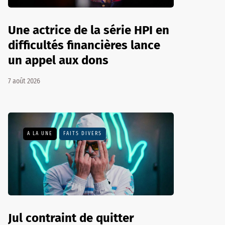
Une actrice de la série HPI en
difficultés financières lance
un appel aux dons
7 août 2026
A LA UNE
FAITS DIVERS
Jul contraint de quitter