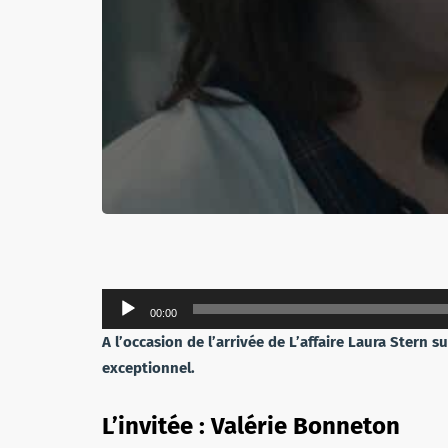
Lecteur
00:00
audio
A l’occasion de l’arrivée de L’affaire Laura Stern s
exceptionnel.
L’invitée : Valérie Bonneton