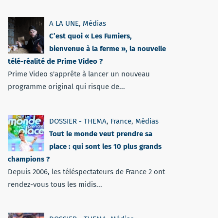
A LA UNE
,
Médias
C’est quoi « Les Fumiers,
bienvenue à la ferme », la nouvelle
télé-réalité de Prime Video ?
Prime Video s'apprête à lancer un nouveau
programme original qui risque de...
DOSSIER - THEMA
,
France
,
Médias
Tout le monde veut prendre sa
place : qui sont les 10 plus grands
champions ?
Depuis 2006, les téléspectateurs de France 2 ont
rendez-vous tous les midis...