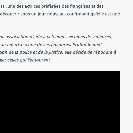
ou
st l’une des actrices préférées des françaises et des
diminuer
la découvrir sous un jour nouveau, confirmant qu’elle est une
le
volume.
ne association d’aide aux femmes victimes de violences,
e, au meurtre d’une de ses membres. Profondément
ion de la police et de la justice, elle décide de répondre à
er celles qui l’entourent