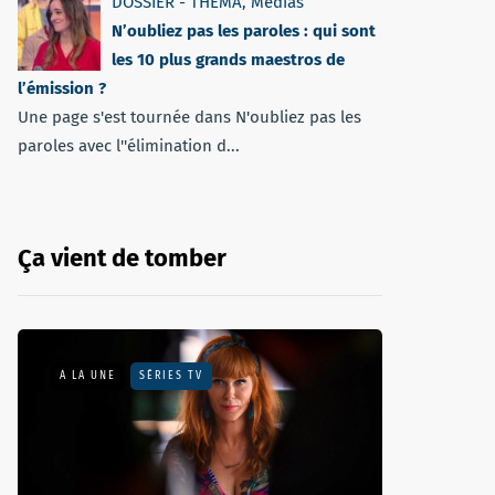
DOSSIER - THEMA
,
Médias
N’oubliez pas les paroles : qui sont
les 10 plus grands maestros de
l’émission ?
Une page s'est tournée dans N'oubliez pas les
paroles avec l''élimination d...
Ça vient de tomber
A LA UNE
SÉRIES TV