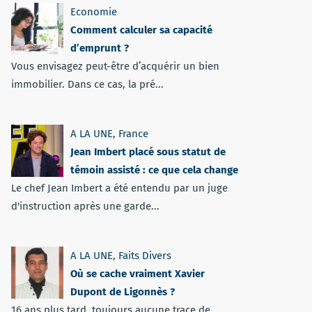
Economie
Comment calculer sa capacité
d’emprunt ?
Vous envisagez peut-être d’acquérir un bien
immobilier. Dans ce cas, la pré...
A LA UNE
,
France
Jean Imbert placé sous statut de
témoin assisté : ce que cela change
Le chef Jean Imbert a été entendu par un juge
d'instruction après une garde...
A LA UNE
,
Faits Divers
Où se cache vraiment Xavier
Dupont de Ligonnès ?
16 ans plus tard, toujours aucune trace de