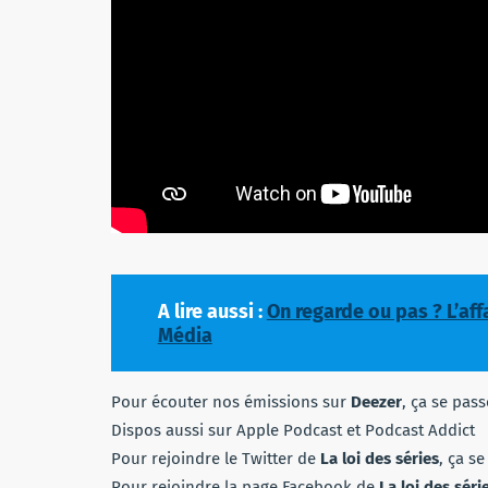
A lire aussi :
On regarde ou pas ? L’aff
Média
Pour écouter nos émissions sur
Deezer
, ça se pas
Dispos aussi sur Apple Podcast et Podcast Addict
Pour rejoindre le Twitter de
La loi des séries
, ça s
Pour rejoindre la page Facebook de
La loi des séri