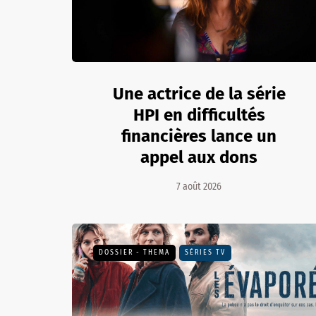
Une actrice de la série
HPI en difficultés
financières lance un
appel aux dons
7 août 2026
DOSSIER - THEMA
SÉRIES TV