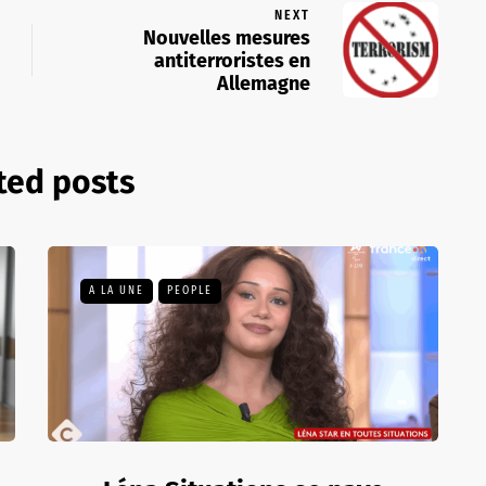
NEXT
Nouvelles mesures
antiterroristes en
Allemagne
ted posts
A LA UNE
PEOPLE