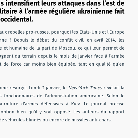
s intensifient leurs attaques dans l’est de
litaire à l’armée régulière ukrainienne fait
occidental.
aux rebelles pro-russes, pourquoi les Etats-Unis et l’Europe
e ? Depuis le début du conflit civil, en avril 2014, les
ique et humaine de la part de Moscou, ce qui leur permet de
gagnent du terrain depuis le mois de janvier face à l’armée
rt de force car moins bien équipée, tant en qualité qu’en
aine resurgit. Lundi 2 janvier, le
New-York Times
révélait la
 fonctionnaires de l’administration américaine. Selon le
ourniture d’armes défensives à Kiev. Le journal précise
ption bien qu’il y soit opposé. Les auteurs du rapport
de véhicules blindés ou encore de missiles anti-chars.