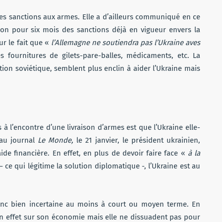
les sanctions aux armes. Elle a d’ailleurs communiqué en ce
tion pour six mois des sanctions déjà en vigueur envers la
ur le fait que «
l’Allemagne ne soutiendra pas l’Ukraine aves
s fournitures de gilets-pare-balles, médicaments, etc. La
ion soviétique, semblent plus enclin à aider l’Ukraine mais
s à l’encontre d’une livraison d’armes est que l’Ukraine elle-
 au journal
Le Monde,
le 21 janvier, le président ukrainien,
de financière. En effet, en plus de devoir faire face «
à la
– ce qui légitime la solution diplomatique -, l’Ukraine est au
 donc bien incertaine au moins à court ou moyen terme. En
 un effet sur son économie mais elle ne dissuadent pas pour