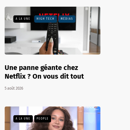
A LA UNE
HIGH TECH
MÉDIAS
Une panne géante chez
Netflix ? On vous dit tout
5 août 2026
A LA UNE
PEOPLE