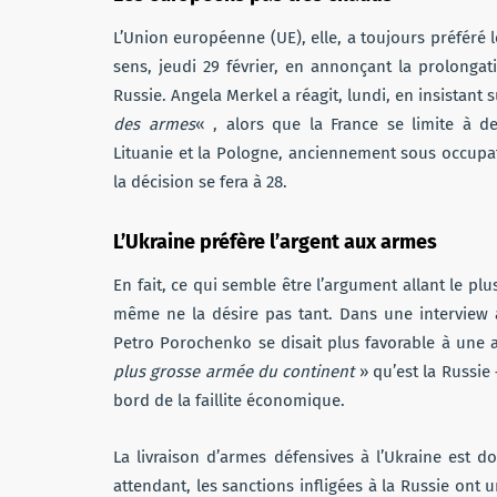
L’Union européenne (UE), elle, a toujours préféré 
sens, jeudi 29 février, en annonçant la prolonga
Russie. Angela Merkel a réagit, lundi, en insistant s
des armes
« , alors que la France se limite à de
Lituanie et la Pologne, anciennement sous occupat
la décision se fera à 28.
L’Ukraine préfère l’argent aux armes
En fait, ce qui semble être l’argument allant le plu
même ne la désire pas tant. Dans une interview
Petro Porochenko se disait plus favorable à une ai
plus grosse armée du continent
» qu’est la Russie 
bord de la faillite économique.
La livraison d’armes défensives à l’Ukraine est
attendant, les sanctions infligées à la Russie ont