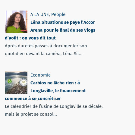
A LA UNE
,
People
Léna Situations se paye l’Accor
Arena pour le final de ses Vlogs
d’août : on vous dit tout
Après dix étés passés à documenter son
quotidien devant la caméra, Léna Sit...
Economie
Carbios ne lâche rien : à
Longlaville, le financement
commence à se concrétiser
Le calendrier de l’usine de Longlaville se décale,
mais le projet se consol...