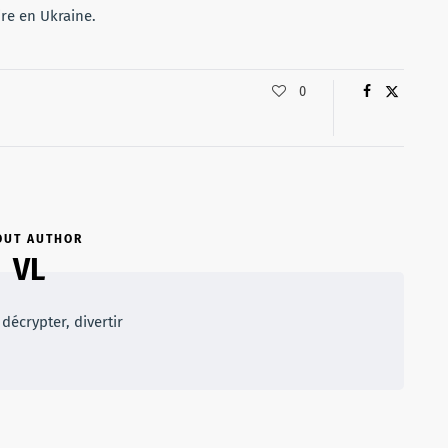
ire en Ukraine.
0
OUT AUTHOR
VL
décrypter, divertir