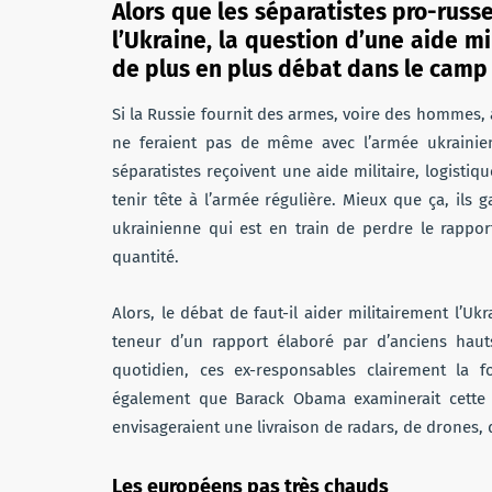
Alors que les séparatistes pro-russe
l’Ukraine, la question d’une aide mi
de plus en plus débat dans le camp 
Si la Russie fournit des armes, voire des hommes, 
ne feraient pas de même avec l’armée ukrainienn
séparatistes reçoivent une aide militaire, logist
tenir tête à l’armée régulière. Mieux que ça, ils 
ukrainienne qui est en train de perdre le rappo
quantité.
Alors, le débat de faut-il aider militairement l’Ukr
teneur d’un rapport élaboré par d’anciens hauts
quotidien, ces ex-responsables clairement la f
également que Barack Obama examinerait cette o
envisageraient une livraison de radars, de drones, 
Les européens pas très chauds