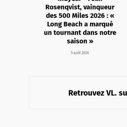
Rosenqvist, vainqueur
des 500 Miles 2026 : «
Long Beach a marqué
un tournant dans notre
saison »
5 août 2026
Retrouvez VL. su