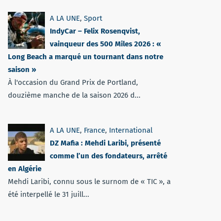
A LA UNE
,
Sport
IndyCar – Felix Rosenqvist,
vainqueur des 500 Miles 2026 : «
Long Beach a marqué un tournant dans notre
saison »
À l'occasion du Grand Prix de Portland,
douzième manche de la saison 2026 d...
A LA UNE
,
France
,
International
DZ Mafia : Mehdi Laribi, présenté
comme l’un des fondateurs, arrêté
en Algérie
Mehdi Laribi, connu sous le surnom de « TIC », a
été interpellé le 31 juill...