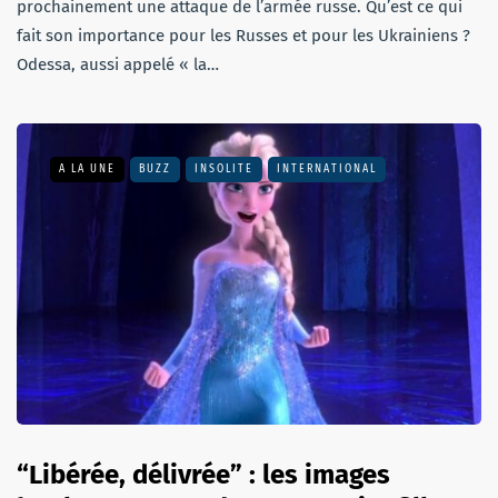
prochainement une attaque de l’armée russe. Qu’est ce qui
fait son importance pour les Russes et pour les Ukrainiens ?
Odessa, aussi appelé « la…
A LA UNE
BUZZ
INSOLITE
INTERNATIONAL
“Libérée, délivrée” : les images