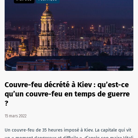
Couvre-feu décrété à Kiev : qu’est-ce
qu’un couvre-feu en temps de guerre
?
15 mars 2022
Un couvre-feu de 35 heures imposé à Kiev. La capitale qui vit
un « moment dangereux et difficile », d’après son maire Vitali