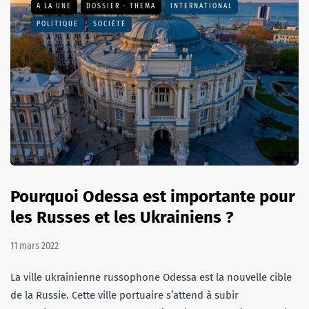
A LA UNE
DOSSIER - THEMA
INTERNATIONAL
POLITIQUE
SOCIÉTÉ
Pourquoi Odessa est importante pour
les Russes et les Ukrainiens ?
11 mars 2022
La ville ukrainienne russophone Odessa est la nouvelle cible
de la Russie. Cette ville portuaire s’attend à subir