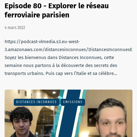
Episode 80 - Explorer le réseau
ferroviaire parisien
4 mars 2022
https://podcast-vlmedia.s3.eu-west-
3.amazonaws.com/distancesinconnues/DistancesInconnuesEm
Soyez les bienvenus dans Distances Inconnues, cette
semaine nous partons à la découverte des secrets des
transports urbains. Puis cap vers l’Italie et sa célèbre…
DISTANCES INCONNUES
EMISSIONS