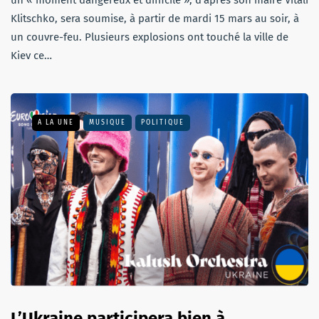
Klitschko, sera soumise, à partir de mardi 15 mars au soir, à
un couvre-feu. Plusieurs explosions ont touché la ville de
Kiev ce…
A LA UNE
MUSIQUE
POLITIQUE
L’Ukraine participera bien à