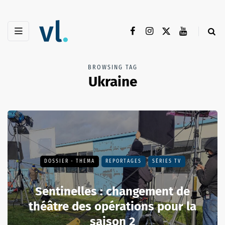
BROWSING TAG
Ukraine
DOSSIER - THEMA
REPORTAGES
SÉRIES TV
Sentinelles : changement de
théâtre des opérations pour la
saison 2