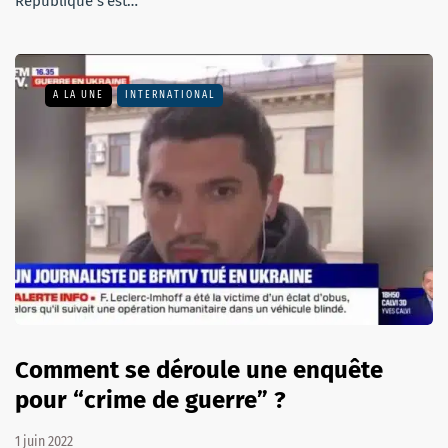
République s’est…
A LA UNE
INTERNATIONAL
Comment se déroule une enquête
pour “crime de guerre” ?
1 juin 2022