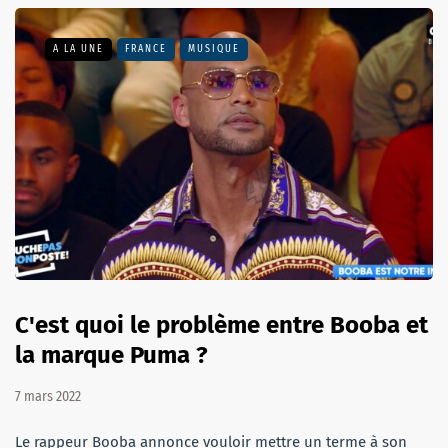
A LA UNE
FRANCE
MUSIQUE
C'est quoi le problème entre Booba et
la marque Puma ?
7 mars 2022
Le rappeur Booba annonce vouloir mettre un terme à son