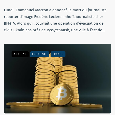
Lundi, Emmanuel Macron a annoncé la mort du journaliste
reporter d’image Frédéric Leclerc-Imhoff, journaliste chez
BFMTV. Alors qu’il couvrait une opération d’évacuation de
civils ukrainiens près de Lyssytchansk, une ville à l’est de…
A LA UNE
ECONOMIE
FRANCE