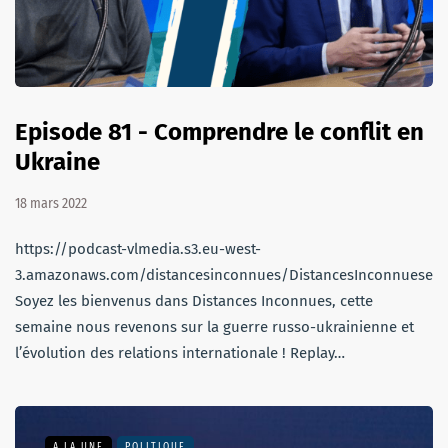
Episode 81 - Comprendre le conflit en
Ukraine
18 mars 2022
https://podcast-vlmedia.s3.eu-west-
3.amazonaws.com/distancesinconnues/DistancesInconnuesem
Soyez les bienvenus dans Distances Inconnues, cette
semaine nous revenons sur la guerre russo-ukrainienne et
l’évolution des relations internationale ! Replay…
A LA UNE
POLITIQUE