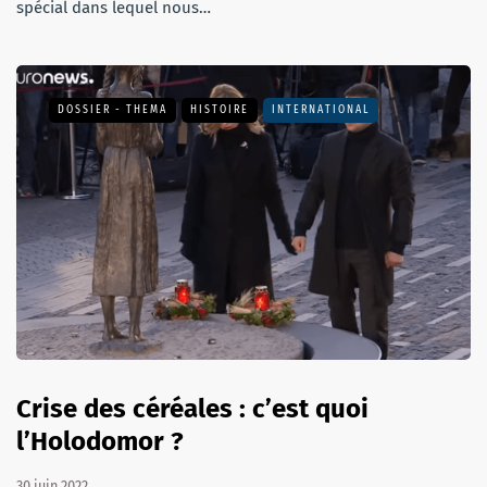
spécial dans lequel nous…
DOSSIER - THEMA
HISTOIRE
INTERNATIONAL
Crise des céréales : c’est quoi
l’Holodomor ?
30 juin 2022