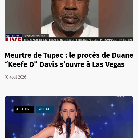
Meurtre de Tupac : le procès de Duane
“Keefe D” Davis s’ouvre à Las Vegas
10 août 2026
A LA UNE
MÉDIAS