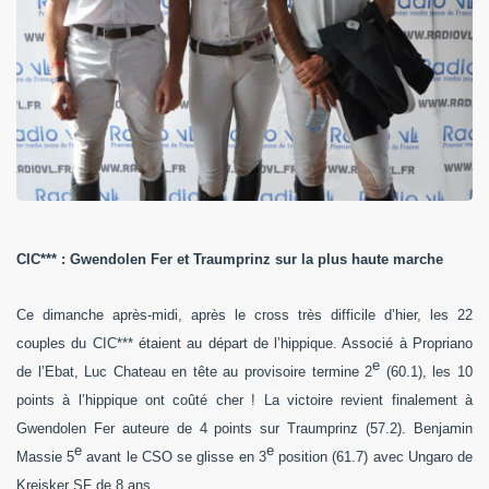
CIC*** : Gwendolen Fer et Traumprinz sur la plus haute marche
Ce dimanche après-midi, après le cross très difficile d’hier, les 22
couples du CIC*** étaient au départ de l’hippique. Associé à Propriano
e
de l’Ebat, Luc Chateau en tête au provisoire termine 2
(60.1), les
10
points à l’hippique ont coûté cher ! La victoire revient finalement à
Gwendolen Fer auteure de 4 points sur Traumprinz (57.2). Benjamin
e
e
Massie 5
avant le CSO se glisse en 3
position (61.7) avec Ungaro de
Kreisker SF de 8 ans.