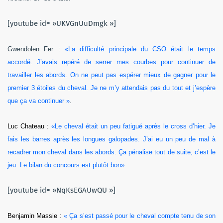
[youtube id= »UKVGnUuDmgk »]
Gwendolen Fer :
«La difficulté principale du CSO était le temps
accordé. J’avais repéré de serrer mes courbes pour continuer de
travailler les abords. On ne peut pas espérer mieux de gagner pour le
premier 3 étoiles du cheval. Je ne m’y attendais pas du tout et j’espère
que ça va continuer »
.
Luc Chateau :
«Le cheval était un peu fatigué après le cross d’hier. Je
fais les barres après les longues galopades. J’ai eu un peu de mal à
recadrer mon cheval dans les abords. Ça pénalise tout de suite, c’est le
jeu. Le bilan du concours est plutôt bon»
.
[youtube id= »NqKsEGAUwQU »]
Benjamin Massie :
« Ça s’est passé pour le cheval compte tenu de son