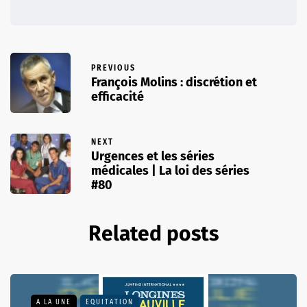
PREVIOUS
François Molins : discrétion et
efficacité
NEXT
Urgences et les séries
médicales | La loi des séries
#80
Related posts
A LA UNE
EQUITATION