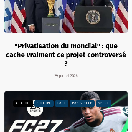
"Privatisation du mondial" : que
cache vraiment ce projet controversé
?
29 juillet 2026
A LA UNE
CULTURE
FOOT
POP & GEEK
SPORT