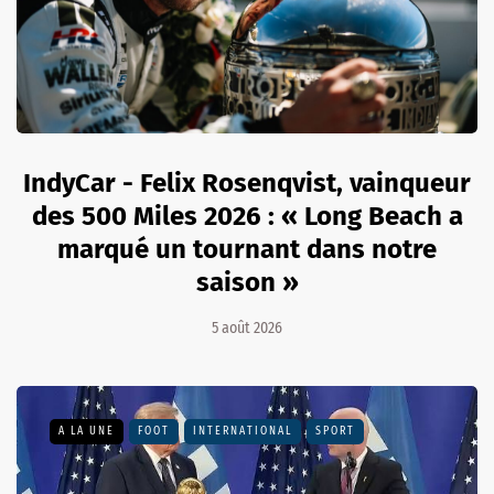
IndyCar - Felix Rosenqvist, vainqueur
des 500 Miles 2026 : « Long Beach a
marqué un tournant dans notre
saison »
5 août 2026
A LA UNE
FOOT
INTERNATIONAL
SPORT