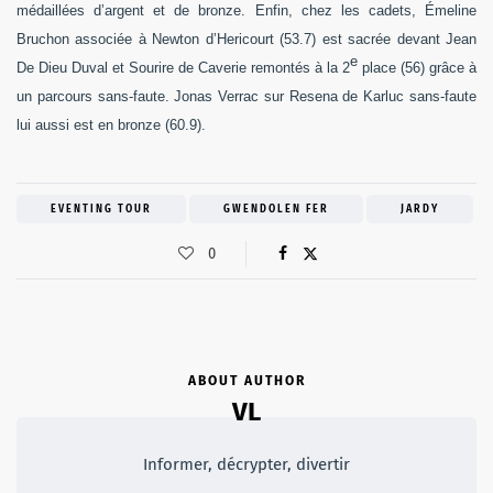
médaillées d’argent et de bronze. Enfin, chez les cadets, Émeline
Bruchon associée à Newton d’Hericourt (53.7) est sacrée devant Jean
e
De Dieu Duval et Sourire de Caverie remontés à la 2
place (56) grâce à
un parcours sans-faute. Jonas Verrac sur Resena de Karluc sans-faute
lui aussi est en bronze (60.9).
EVENTING TOUR
GWENDOLEN FER
JARDY
0
ABOUT AUTHOR
VL
Informer, décrypter, divertir