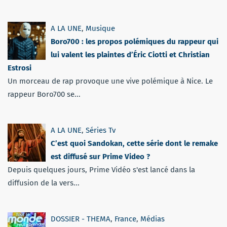
A LA UNE
,
Musique
Boro700 : les propos polémiques du rappeur qui
lui valent les plaintes d’Éric Ciotti et Christian
Estrosi
Un morceau de rap provoque une vive polémique à Nice. Le
rappeur Boro700 se...
A LA UNE
,
Séries Tv
C’est quoi Sandokan, cette série dont le remake
est diffusé sur Prime Video ?
Depuis quelques jours, Prime Vidéo s'est lancé dans la
diffusion de la vers...
DOSSIER - THEMA
,
France
,
Médias