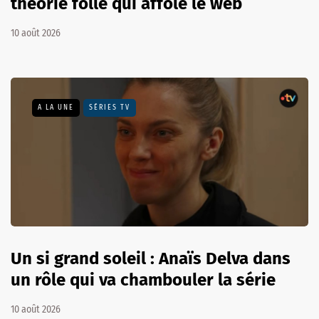
théorie folle qui affole le web
10 août 2026
A LA UNE
SÉRIES TV
Un si grand soleil : Anaïs Delva dans
un rôle qui va chambouler la série
10 août 2026