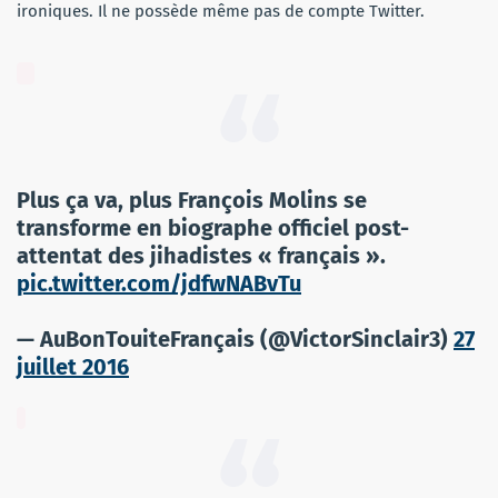
ironiques. Il ne possède même pas de compte Twitter.
Plus ça va, plus François Molins se
transforme en biographe officiel post-
attentat des jihadistes « français ».
pic.twitter.com/jdfwNABvTu
— AuBonTouiteFrançais (@VictorSinclair3)
27
juillet 2016