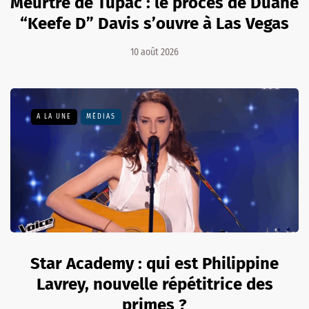
Meurtre de Tupac : le procès de Duane
“Keefe D” Davis s’ouvre à Las Vegas
10 août 2026
A LA UNE
MÉDIAS
Star Academy : qui est Philippine
Lavrey, nouvelle répétitrice des
primes ?