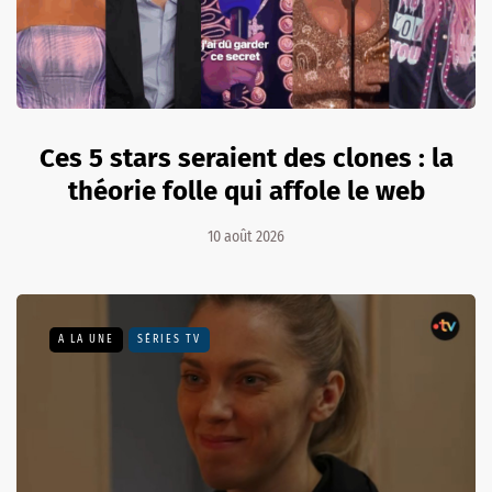
Ces 5 stars seraient des clones : la
théorie folle qui affole le web
10 août 2026
A LA UNE
SÉRIES TV