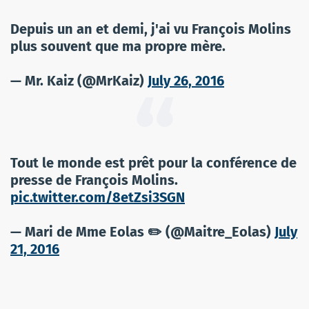
Depuis un an et demi, j'ai vu François Molins
plus souvent que ma propre mère.
— Mr. Kaiz (@MrKaiz)
July 26, 2016
Tout le monde est prêt pour la conférence de
presse de François Molins.
pic.twitter.com/8etZsi3SGN
— Mari de Mme Eolas ✏️ (@Maitre_Eolas)
July
21, 2016