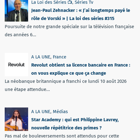
La Loi des Séries 📺
,
Séries Tv
Jean-Paul Zehnacker : « J’ai longtemps payé le
rôle de Vorski » | La loi des séries #315
Poursuite de notre grande spéciale sur la télévision française
des années 6...
A LA UNE
,
France
Revolut obtient sa licence bancaire en France :
on vous explique ce que ça change
La néobanque britannique a franchi ce lundi 10 août 2026
une étape attendue...
A LA UNE
,
Médias
Star Academy : qui est Philippine Lavrey,
nouvelle répétitrice des primes ?
Pas mal de bouleversements sont attendus pour cette