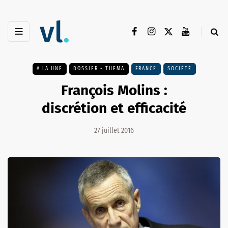
A LA UNE
DOSSIER - THEMA
FRANCE
SOCIÉTÉ
François Molins :
discrétion et efficacité
27 juillet 2016