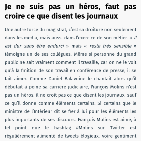
Je ne suis pas un héros, faut pas
croire ce que disent les journaux
Une autre force du magistrat, c’est sa droiture non seulement
dans les media, mais aussi dans l’exercice de son métier. «
Il
est dur sans être endurci
» mais «
reste très sensible
»
témoigne un de ses collègues. Même si personne du grand
public ne sait vraiment comment il travaille, car on ne le voit
qu’à la finition de son travail en conférence de presse, il se
fait aimer. Comme Daniel Balavoine le chantait alors qu’il
débutait à peine sa carrière judiciaire, François Molins n’est
pas un héros, il ne croit pas ce que disent les journaux, sauf
ce qu’il donne comme éléments certains. Si certains que le
ministre de l’Intérieur dit se fier à lui pour les éléments les
plus importants de ses discours. François Molins est aimé, à
tel point que le hashtag #Molins sur Twitter est
régulièrement alimenté de tweets élogieux, voire gentiment