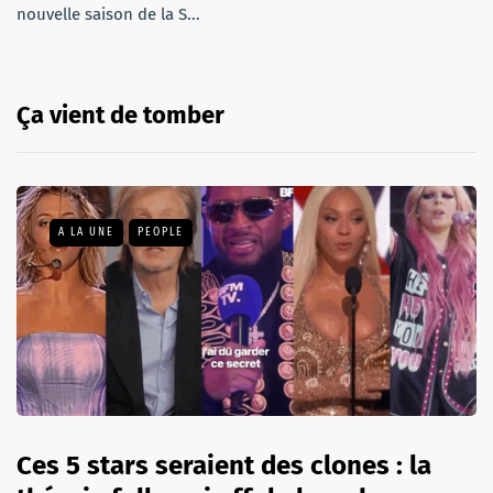
nouvelle saison de la S...
Ça vient de tomber
A LA UNE
PEOPLE
Ces 5 stars seraient des clones : la