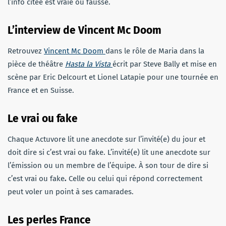
l’info citée est vraie ou fausse.
L’interview de Vincent Mc Doom
Retrouvez
Vincent Mc Doom
dans le rôle de Maria dans la
pièce de théâtre
Hasta la Vista
écrit par Steve Bally et mise en
scène par Eric Delcourt et Lionel Latapie pour une tournée en
France et en Suisse.
Le vrai ou fake
Chaque Actuvore lit une anecdote sur l’invité(e) du jour et
doit dire si c’est vrai ou fake. L’invité(e) lit une anecdote sur
l’émission ou un membre de l’équipe. À son tour de dire si
c’est vrai ou fake
.
Celle ou celui qui répond correctement
peut voler un point à ses camarades.
Les perles France