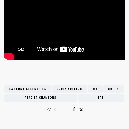
LA FERME CÉLÉBRITÉS
LOUIS VUITTON
M6
NRJ 12
RIRE ET CHANSONS
TF1
0