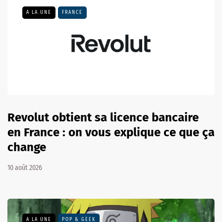
A LA UNE
FRANCE
Revolut obtient sa licence bancaire
en France : on vous explique ce que ça
change
10 août 2026
A LA UNE
POP & GEEK