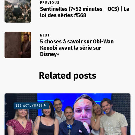
PREVIOUS
Sentinelles (7×52 minutes – OCS) | La
loi des séries #568
NEXT
5 choses à savoir sur Obi-Wan
Kenobi avant la série sur
Disney+
Related posts
LES ACTUVORES 🎙