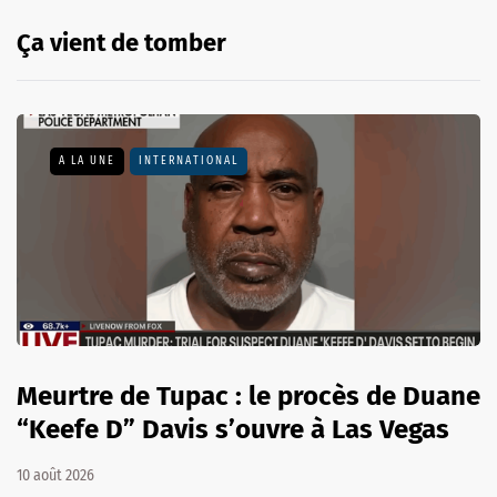
Ça vient de tomber
A LA UNE
INTERNATIONAL
Meurtre de Tupac : le procès de Duane
“Keefe D” Davis s’ouvre à Las Vegas
10 août 2026