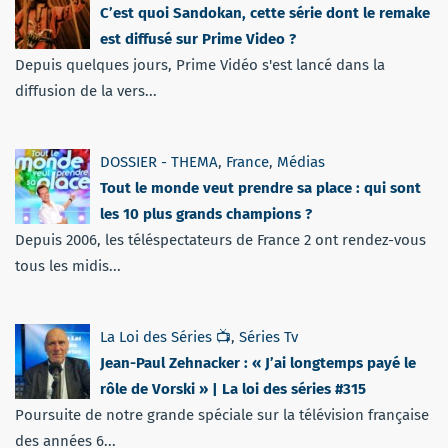
C’est quoi Sandokan, cette série dont le remake
est diffusé sur Prime Video ?
Depuis quelques jours, Prime Vidéo s'est lancé dans la
diffusion de la vers...
DOSSIER - THEMA
,
France
,
Médias
Tout le monde veut prendre sa place : qui sont
les 10 plus grands champions ?
Depuis 2006, les téléspectateurs de France 2 ont rendez-vous
tous les midis...
La Loi des Séries 📺
,
Séries Tv
Jean-Paul Zehnacker : « J’ai longtemps payé le
rôle de Vorski » | La loi des séries #315
Poursuite de notre grande spéciale sur la télévision française
des années 6...