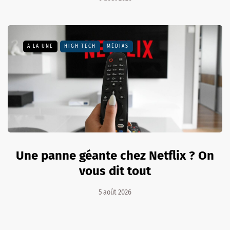
A LA UNE
HIGH TECH
MÉDIAS
Une panne géante chez Netflix ? On
vous dit tout
5 août 2026