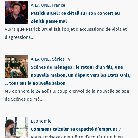
A LA UNE
,
France
Patrick Bruel : ce détail sur son concert au
Zénith passe mal
Alors que Patrick Bruel fait l'objet d'accusations de viols et
d'agressions...
A LA UNE
,
Séries Tv
Scènes de ménages : le retour d’un fils, une
nouvelle maison, un départ vers les Etats-Unis,
… tout sur la nouvelle saison
M6 donnera le 24 août le coup d'envoi de la nouvelle saison
de Scènes de mé...
Economie
Comment calculer sa capacité d’emprunt ?
Vous envisagez peut-être d’acquérir un bien