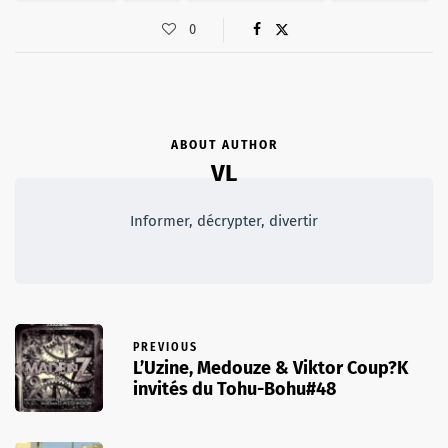
0
ABOUT AUTHOR
VL
Informer, décrypter, divertir
PREVIOUS
L’Uzine, Medouze & Viktor Coup?K
invités du Tohu-Bohu#48