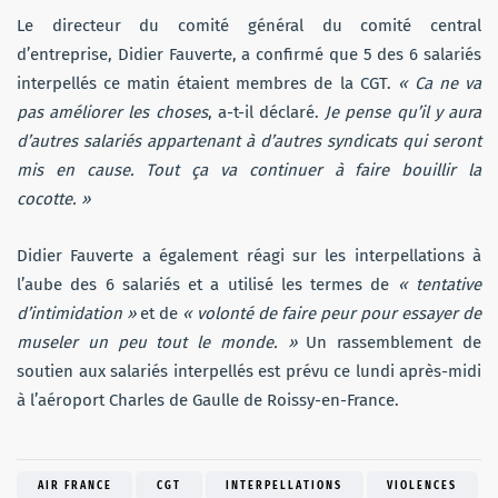
Le directeur du comité général du comité central
d’entreprise, Didier Fauverte, a confirmé que 5 des 6 salariés
interpellés ce matin étaient membres de la CGT.
« Ca ne va
pas améliorer les choses
, a-t-il déclaré.
Je pense qu’il y aura
d’autres salariés appartenant à d’autres syndicats qui seront
mis en cause. Tout ça va continuer à faire bouillir la
cocotte. »
Didier Fauverte a également réagi sur les interpellations à
l’aube des 6 salariés et a utilisé les termes de
« tentative
d’intimidation »
et de
« volonté de faire peur pour essayer de
museler un peu tout le monde. »
Un rassemblement de
soutien aux salariés interpellés est prévu ce lundi après-midi
à l’aéroport Charles de Gaulle de Roissy-en-France.
AIR FRANCE
CGT
INTERPELLATIONS
VIOLENCES