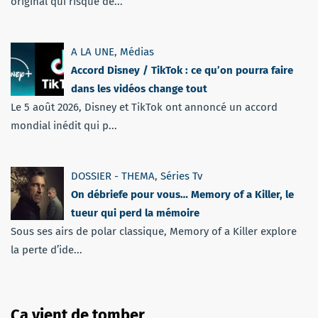
original qui risque de...
A LA UNE
,
Médias
Accord Disney / TikTok : ce qu’on pourra faire
dans les vidéos change tout
Le 5 août 2026, Disney et TikTok ont annoncé un accord
mondial inédit qui p...
DOSSIER - THEMA
,
Séries Tv
On débriefe pour vous… Memory of a Killer, le
tueur qui perd la mémoire
Sous ses airs de polar classique, Memory of a Killer explore
la perte d’ide...
Ça vient de tomber