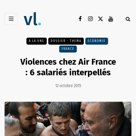
A LA UNE
DOSSIER - THEMA
ECONOMIE
FRANCE
Violences chez Air France
: 6 salariés interpellés
12 octobre 2015