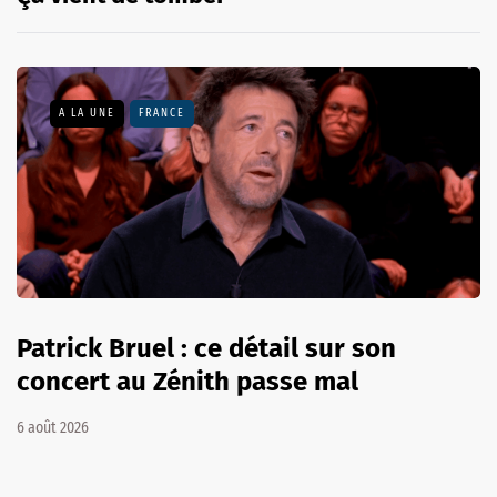
A LA UNE
FRANCE
Patrick Bruel : ce détail sur son
concert au Zénith passe mal
6 août 2026