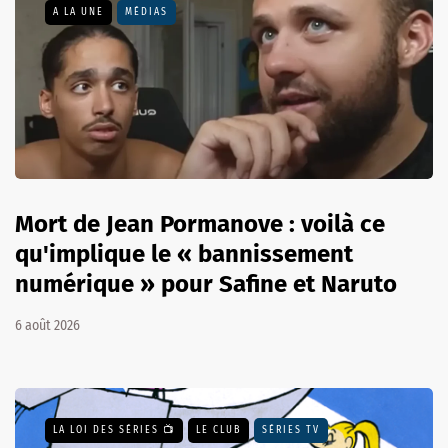
A LA UNE
MÉDIAS
Mort de Jean Pormanove : voilà ce
qu'implique le « bannissement
numérique » pour Safine et Naruto
6 août 2026
LA LOI DES SÉRIES 📺
LE CLUB
SÉRIES TV