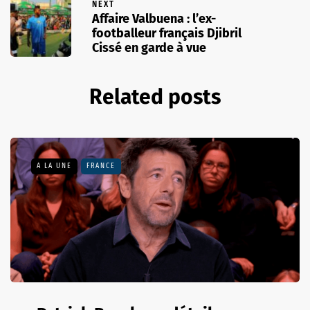
NEXT
Affaire Valbuena : l’ex-
footballeur français Djibril
Cissé en garde à vue
Related posts
A LA UNE
FRANCE