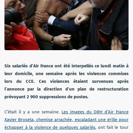
Six salariés d’Air France ont été interpellés ce lundi matin à
leur domicile, une semaine après les violences commises
lors du CCE. Ces violences étaient survenues après
l’annonce par la direction d’un plan de restructuration
prévoyant 2 900 suppressions de postes.
C’était il y a une semaine.
Les images du DRH d’Air France
Xavier Broseta, chemise arrachée, escaladant une grille pour
échapper à la violence de quelques salariés
, ont fait le tour