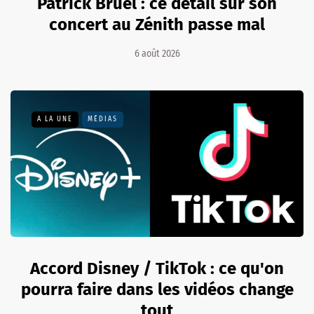
Patrick Bruel : ce détail sur son
concert au Zénith passe mal
6 août 2026
A LA UNE
MÉDIAS
Accord Disney / TikTok : ce qu'on
pourra faire dans les vidéos change
tout