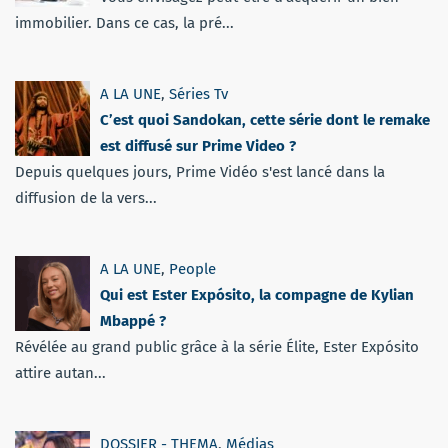
immobilier. Dans ce cas, la pré...
A LA UNE
,
Séries Tv
C’est quoi Sandokan, cette série dont le remake
est diffusé sur Prime Video ?
Depuis quelques jours, Prime Vidéo s'est lancé dans la
diffusion de la vers...
A LA UNE
,
People
Qui est Ester Expósito, la compagne de Kylian
Mbappé ?
Révélée au grand public grâce à la série Élite, Ester Expósito
attire autan...
DOSSIER - THEMA
,
Médias