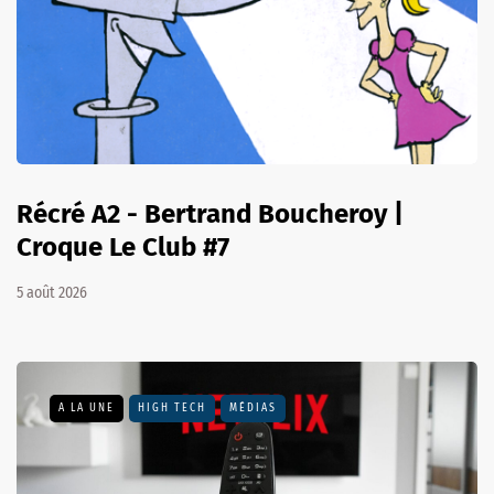
Récré A2 - Bertrand Boucheroy |
Croque Le Club #7
5 août 2026
A LA UNE
HIGH TECH
MÉDIAS