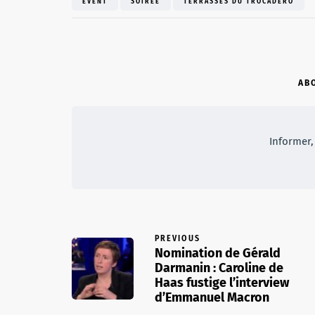
EVENT
SOIRÉE
TERRASSES DU TROCADÉRO
AB
Informer, 
PREVIOUS
Nomination de Gérald
Darmanin : Caroline de
Haas fustige l’interview
d’Emmanuel Macron