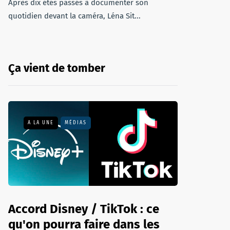
Après dix étés passés à documenter son
quotidien devant la caméra, Léna Sit...
Ça vient de tomber
A LA UNE
MÉDIAS
Accord Disney / TikTok : ce
qu'on pourra faire dans les