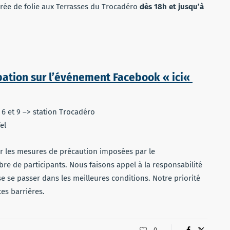
ée de folie aux Terrasses du Trocadéro
dès 18h et jusqu’à
ipation sur l’événement Facebook « ici
«
 6 et 9 –> station Trocadéro
el
er les mesures de précaution imposées par le
re de participants. Nous faisons appel à la responsabilité
e se passer dans les meilleures conditions. Notre priorité
tes barrières.