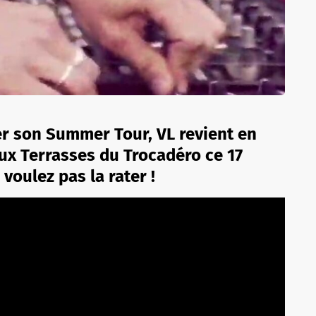
er son Summer Tour, VL revient en
ux Terrasses du Trocadéro ce 17
 voulez pas la rater !