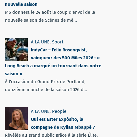
nouvelle saison
M6 donnera le 24 août le coup d'envoi de la
nouvelle saison de Scènes de mé...
A LA UNE
,
Sport
IndyCar – Felix Rosenqvist,
vainqueur des 500 Miles 2026 : «
Long Beach a marqué un tournant dans notre
saison »
À l'occasion du Grand Prix de Portland,
douzième manche de la saison 2026 d...
A LA UNE
,
People
Qui est Ester Expósito, la
compagne de Kylian Mbappé ?
Révélée au grand public grâce à la série Élite,