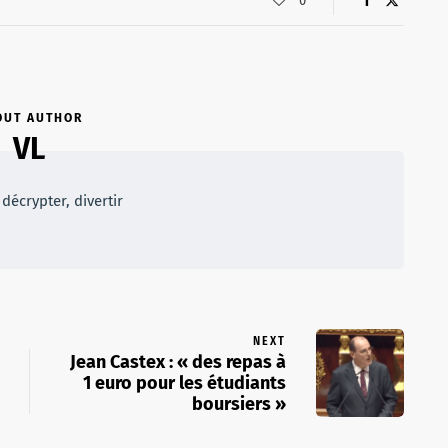
0
OUT AUTHOR
VL
décrypter, divertir
NEXT
Jean Castex : « des repas à
1 euro pour les étudiants
boursiers »