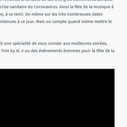
rise sanitaire du Coronavirus. Ainsi la fête de la musique à
ée, à se tenir. De même sur les très nombreuses dates
intenues à ce jour. Mais on compte quand même mettre le
t une spécialité de vous convier aux meilleures soirées,
Trot by VL » ou des événements énormes pour la Fête de la