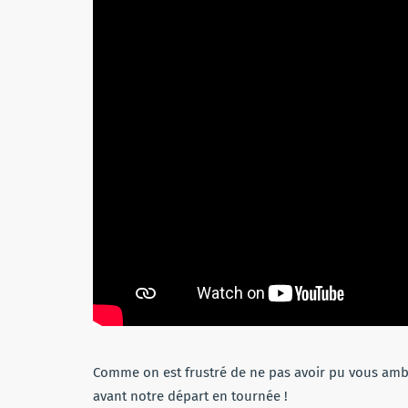
Comme on est frustré de ne pas avoir pu vous ambia
avant notre départ en tournée !