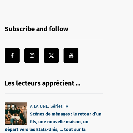
Subscribe and follow
Les lecteurs apprécient …
A LA UNE
,
Séries Tv
Scènes de ménages : le retour d’un
fils, une nouvelle maison, un
départ vers les Etats-Unis, … tout sur la