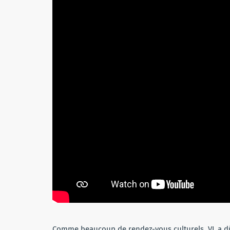
Comme beaucoup de rendez-vous culturels, VL a dû