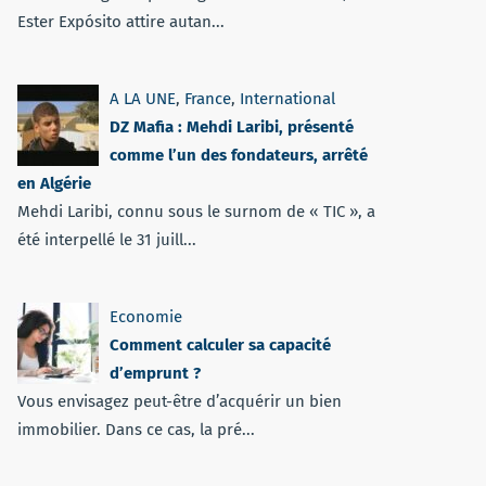
Ester Expósito attire autan...
A LA UNE
,
France
,
International
DZ Mafia : Mehdi Laribi, présenté
comme l’un des fondateurs, arrêté
en Algérie
Mehdi Laribi, connu sous le surnom de « TIC », a
été interpellé le 31 juill...
Economie
Comment calculer sa capacité
d’emprunt ?
Vous envisagez peut-être d’acquérir un bien
immobilier. Dans ce cas, la pré...