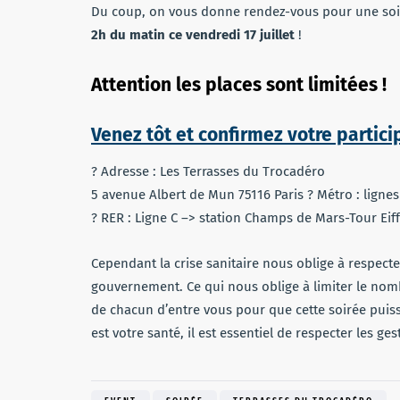
Du coup, on vous donne rendez-vous pour une soir
2h du matin ce vendredi 17 juillet
!
Attention les places sont limitées !
Venez tôt et confirmez votre partic
? Adresse : Les Terrasses du Trocadéro
5 avenue Albert de Mun 75116 Paris ? Métro : lignes
? RER : Ligne C –> station Champs de Mars-Tour Eiff
Cependant la crise sanitaire nous oblige à respect
gouvernement. Ce qui nous oblige à limiter le nomb
de chacun d’entre vous pour que cette soirée puiss
est votre santé, il est essentiel de respecter les ges