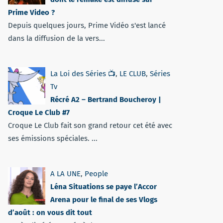
Prime Video ?
Depuis quelques jours, Prime Vidéo s'est lancé
dans la diffusion de la vers...
La Loi des Séries 📺
,
LE CLUB
,
Séries
Tv
Récré A2 – Bertrand Boucheroy |
Croque Le Club #7
Croque Le Club fait son grand retour cet été avec
ses émissions spéciales. ...
A LA UNE
,
People
Léna Situations se paye l’Accor
Arena pour le final de ses Vlogs
d’août : on vous dit tout