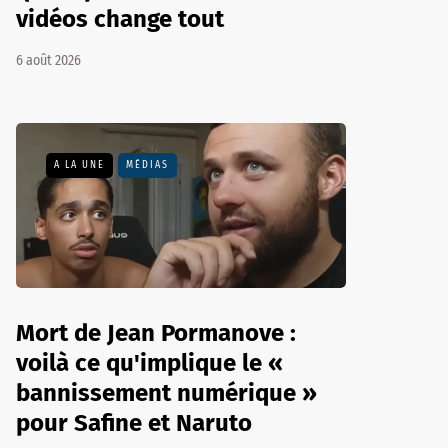
vidéos change tout
6 août 2026
A LA UNE
MÉDIAS
Mort de Jean Pormanove :
voilà ce qu'implique le «
bannissement numérique »
pour Safine et Naruto