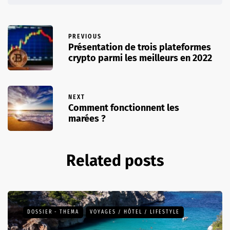
PREVIOUS
Présentation de trois plateformes
crypto parmi les meilleurs en 2022
NEXT
Comment fonctionnent les
marées ?
Related posts
DOSSIER - THEMA
VOYAGES / HÔTEL / LIFESTYLE