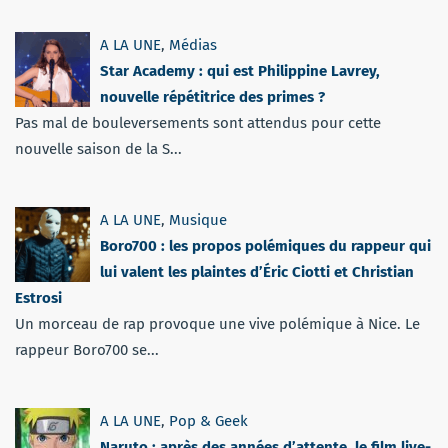
A LA UNE
,
Médias
Star Academy : qui est Philippine Lavrey,
nouvelle répétitrice des primes ?
Pas mal de bouleversements sont attendus pour cette
nouvelle saison de la S...
A LA UNE
,
Musique
Boro700 : les propos polémiques du rappeur qui
lui valent les plaintes d’Éric Ciotti et Christian
Estrosi
Un morceau de rap provoque une vive polémique à Nice. Le
rappeur Boro700 se...
A LA UNE
,
Pop & Geek
Naruto : après des années d’attente, le film live-