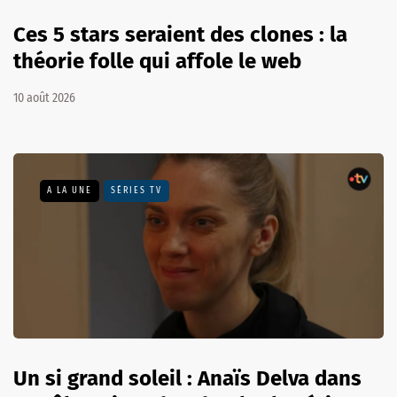
Ces 5 stars seraient des clones : la
théorie folle qui affole le web
10 août 2026
A LA UNE
SÉRIES TV
Un si grand soleil : Anaïs Delva dans