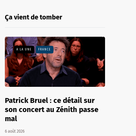
Ça vient de tomber
A LA UNE
FRANCE
Patrick Bruel : ce détail sur
son concert au Zénith passe
mal
6 août 2026