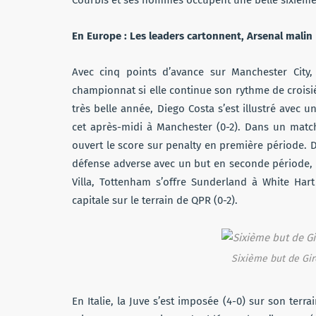
Courbis et ses hommes occupent une belle sixième 
En Europe : Les leaders cartonnent, Arsenal malin
Avec cinq points d’avance sur Manchester City,
championnat si elle continue son rythme de croisi
très belle année, Diego Costa s’est illustré avec 
cet après-midi à Manchester (0-2). Dans un matc
ouvert le score sur penalty en première période. 
défense adverse avec un but en seconde période, de 
Villa, Tottenham s’offre Sunderland à White Har
capitale sur le terrain de QPR (0-2).
Sixième but de Gir
En Italie, la Juve s’est imposée (4-0) sur son terr