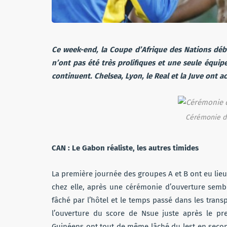
Ce week-end, la Coupe d’Afrique des Nations déb
n’ont pas été très prolifiques et une seule équi
continuent. Chelsea, Lyon, le Real et la Juve ont a
Cérémonie d’
CAN : Le Gabon réaliste, les autres timides
La première journée des groupes A et B ont eu lieu
chez elle, après une cérémonie d’ouverture sembl
fâché par l’hôtel et le temps passé dans les transp
l’ouverture du score de Nsue juste après le pre
Guinéens ont tout de même lâché du lest en second