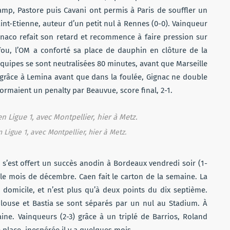
amp, Pastore puis Cavani ont permis à Paris de souffler un
int-Etienne, auteur d’un petit nul à Rennes (0-0). Vainqueur
onaco refait son retard et recommence à faire pression sur
u, l’OM a conforté sa place de dauphin en clôture de la
quipes se sont neutralisées 80 minutes, avant que Marseille
 grâce à Lemina avant que dans la foulée, Gignac ne double
formaient un penalty par Beauvue, score final, 2-1.
 Ligue 1, avec Montpellier, hier à Metz.
, s’est offert un succès anodin à Bordeaux vendredi soir (1-
 le mois de décembre. Caen fait le carton de la semaine. La
 domicile, et n’est plus qu’à deux points du dix septième.
oulouse et Bastia se sont séparés par un nul au Stadium. À
aine. Vainqueurs (2-3) grâce à un triplé de Barrios, Roland