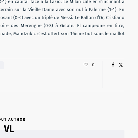
) en capital face à la Lazio. Le Milan cale en s’inclinant à
terrain sur la Vieille Dame avec son nul à Palerme (1-1). En
osant (0-4) avec un triplé de Messi. Le Ballon d’Or, Cristiano
oire des Merengue (0-3) à Getafe. El campeone en titre,
renade, Mandzukic s’est offert son 16ème but sous le maillot
0
OUT AUTHOR
VL