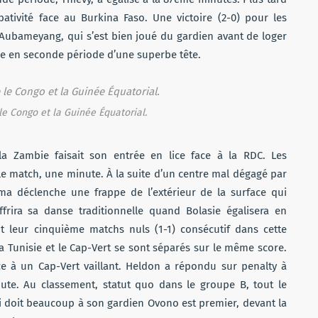
ativité face au Burkina Faso. Une victoire (2-0) pour les
 Aubameyang, qui s’est bien joué du gardien avant de loger
re en seconde période d’une superbe tête.
e Congo et la Guinée Équatorial.
 la Zambie faisait son entrée en lice face à la RDC. Les
e match, une minute. À la suite d’un centre mal dégagé par
a déclenche une frappe de l’extérieur de la surface qui
frira sa danse traditionnelle quand Bolasie égalisera en
 leur cinquième matchs nuls (1-1) consécutif dans cette
 Tunisie et le Cap-Vert se sont séparés sur le même score.
ace à un Cap-Vert vaillant. Heldon a répondu sur penalty à
te. Au classement, statut quo dans le groupe B, tout le
i doit beaucoup à son gardien Ovono est premier, devant la