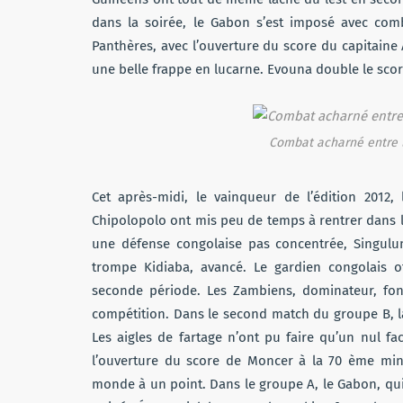
dans la soirée, le Gabon s’est imposé avec comb
Panthères, avec l’ouverture du score du capitaine
une belle frappe en lucarne. Evouna double le sco
Combat acharné entre l
Cet après-midi, le vainqueur de l’édition 2012,
Chipolopolo ont mis peu de temps à rentrer dans l
une défense congolaise pas concentrée, Singulum
trompe Kidiaba, avancé. Le gardien congolais of
seconde période. Les Zambiens, dominateur, font
compétition. Dans le second match du groupe B, la
Les aigles de fartage n’ont pu faire qu’un nul f
l’ouverture du score de Moncer à la 70 ème minu
monde à un point. Dans le groupe A, le Gabon, qu