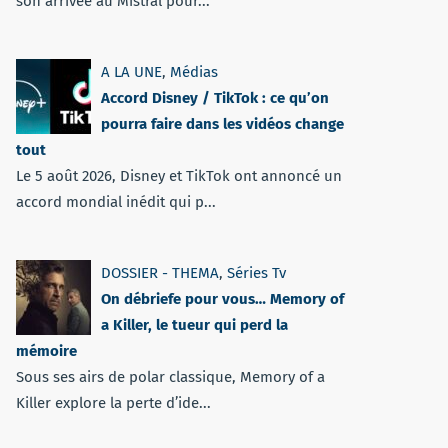
son arrivée au Mistral pour...
A LA UNE
,
Médias
Accord Disney / TikTok : ce qu’on
pourra faire dans les vidéos change
tout
Le 5 août 2026, Disney et TikTok ont annoncé un
accord mondial inédit qui p...
DOSSIER - THEMA
,
Séries Tv
On débriefe pour vous… Memory of
a Killer, le tueur qui perd la
mémoire
Sous ses airs de polar classique, Memory of a
Killer explore la perte d’ide...