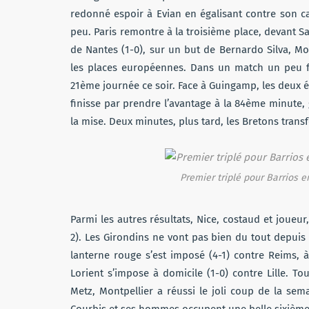
redonné espoir à Evian en égalisant contre son c
peu. Paris remontre à la troisième place, devant Sa
de Nantes (1-0), sur un but de Bernardo Silva, M
les places européennes. Dans un match un peu fo
21ème journée ce soir. Face à Guingamp, les deux é
finisse par prendre l’avantage à la 84ème minute,
la mise. Deux minutes, plus tard, les Bretons trans
Premier triplé pour Barrios en
Parmi les autres résultats, Nice, costaud et joueur
2). Les Girondins ne vont pas bien du tout depuis
lanterne rouge s’est imposé (4-1) contre Reims, à
Lorient s’impose à domicile (1-0) contre Lille. T
Metz, Montpellier a réussi le joli coup de la sem