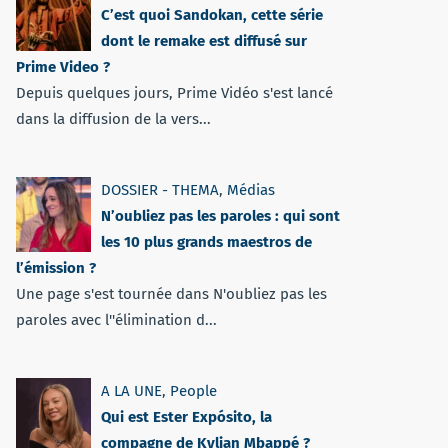
C’est quoi Sandokan, cette série
dont le remake est diffusé sur
Prime Video ?
Depuis quelques jours, Prime Vidéo s'est lancé
dans la diffusion de la vers...
DOSSIER - THEMA
,
Médias
N’oubliez pas les paroles : qui sont
les 10 plus grands maestros de
l’émission ?
Une page s'est tournée dans N'oubliez pas les
paroles avec l''élimination d...
A LA UNE
,
People
Qui est Ester Expósito, la
compagne de Kylian Mbappé ?