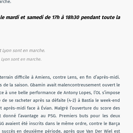
arche.
L le mardi et samedi de 17h à 18h30 pendant toute la
 Lyon sont en marche.
rrain difficile à Amiens, contre Lens, en fin d’après-midi.
ts de la saison. Gbamin avait malencontreusement ouvert le
ce à une belle performance de Antony Lopes, l’OL s’impose
é de se racheter après sa défaite (4-2) à Bastia le week-end
t après-midi face à Évian. Malgré l’ouverture du score des
nt donné l’avantage au PSG. Premiers buts pour les deux
G avaient été inscrits dans le même ordre, contre le Barça
 succès en deuxième période, après que Van Der Wiel est