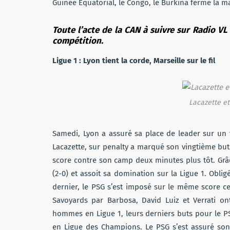
Guinée Équatorial, le Congo, le Burkina ferme la m
Toute l’acte de la CAN à suivre sur Radio V
compétition.
Ligue 1 : Lyon tient la corde, Marseille sur le fil
Lacazette et
Samedi, Lyon a assuré sa place de leader sur un te
Lacazette, sur penalty a marqué son vingtième bu
score contre son camp deux minutes plus tôt. Grâ
(2-0) et assoit sa domination sur la Ligue 1. Oblig
dernier, le PSG s’est imposé sur le même score ce
Savoyards par Barbosa, David Luiz et Verrati o
hommes en Ligue 1, leurs derniers buts pour le PS
en Ligue des Champions. Le PSG s’est assuré son