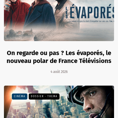
On regarde ou pas ? Les évaporés, le
nouveau polar de France Télévisions
4 août 2026
CINÉMA
DOSSIER - THEMA