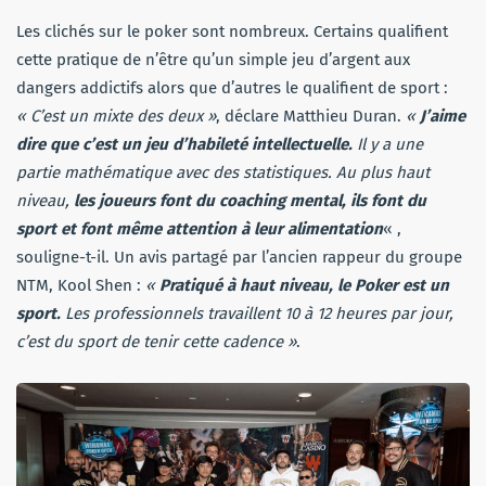
Les clichés sur le poker sont nombreux. Certains qualifient
cette pratique de n’être qu’un simple jeu d’argent aux
dangers addictifs alors que d’autres le qualifient de sport :
« C’est un mixte des deux »
, déclare Matthieu Duran.
«
J’aime
dire que c’est un jeu d’habileté intellectuelle.
Il y a une
partie mathématique avec des statistiques. Au plus haut
niveau,
les joueurs font du coaching mental, ils font du
sport et font même attention à leur alimentation
« ,
souligne-t-il. Un avis partagé par l’ancien rappeur du groupe
NTM, Kool Shen :
«
Pratiqué à haut niveau, le Poker est un
sport.
Les professionnels travaillent 10 à 12 heures par jour,
c’est du sport de tenir cette cadence »
.