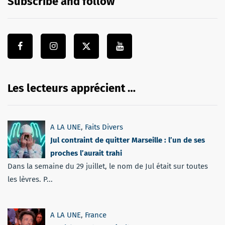
Subscribe and follow
Les lecteurs apprécient …
A LA UNE
,
Faits Divers
Jul contraint de quitter Marseille : l’un de ses
proches l’aurait trahi
Dans la semaine du 29 juillet, le nom de Jul était sur toutes
les lèvres. P...
A LA UNE
,
France