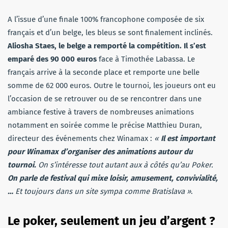
A l’issue d’une finale 100% francophone composée de six
français et d’un belge, les bleus se sont finalement inclinés.
Aliosha Staes, le belge a remporté la compétition.
Il s’est
emparé des 90 000 euros
face à Timothée Labassa. Le
français arrive à la seconde place et remporte une belle
somme de 62 000 euros. Outre le tournoi, les joueurs ont eu
l’occasion de se retrouver ou de se rencontrer dans une
ambiance festive à travers de nombreuses animations
notamment en soirée comme le précise Matthieu Duran,
directeur des événements chez Winamax :
«
Il est important
pour Winamax d’organiser des animations autour du
tournoi.
On s’intéresse tout autant aux à côtés qu’au Poker.
On parle de festival qui mixe loisir, amusement, convivialité,
…
Et toujours dans un site sympa comme Bratislava »
.
Le poker, seulement un jeu d’argent ?