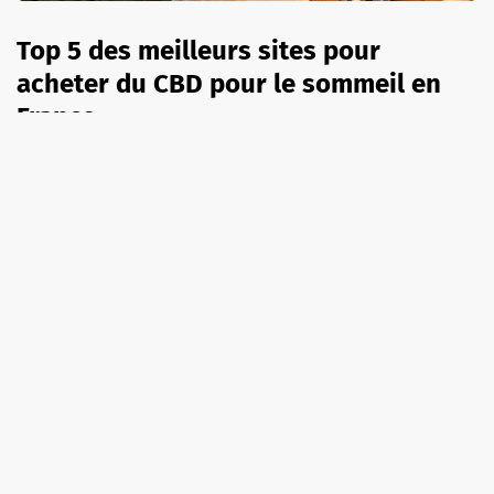
Top 5 des meilleurs sites pour
acheter du CBD pour le sommeil en
France
8 août 2026
A LA UNE
SÉRIES TV