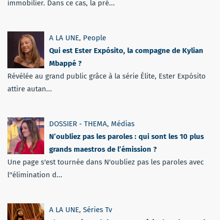
immobilier. Dans ce cas, la pré...
A LA UNE
,
People
Qui est Ester Expósito, la compagne de Kylian
Mbappé ?
Révélée au grand public grâce à la série Élite, Ester Expósito
attire autan...
DOSSIER - THEMA
,
Médias
N’oubliez pas les paroles : qui sont les 10 plus
grands maestros de l’émission ?
Une page s'est tournée dans N'oubliez pas les paroles avec
l''élimination d...
A LA UNE
,
Séries Tv