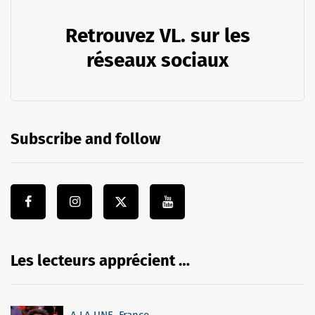
Retrouvez VL. sur les
réseaux sociaux
Subscribe and follow
Les lecteurs apprécient …
A LA UNE
,
France