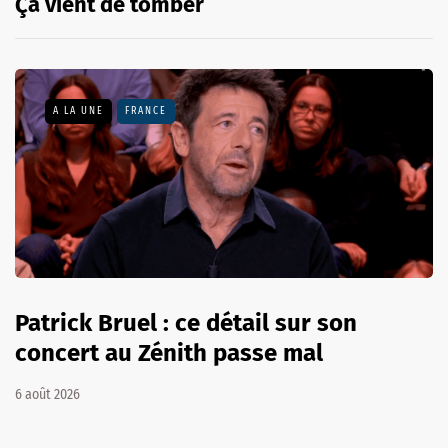
Ça vient de tomber
A LA UNE
FRANCE
Patrick Bruel : ce détail sur son
concert au Zénith passe mal
6 août 2026