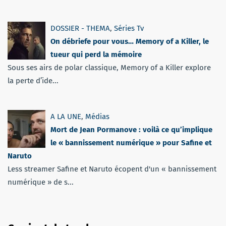
DOSSIER - THEMA
,
Séries Tv
On débriefe pour vous… Memory of a Killer, le
tueur qui perd la mémoire
Sous ses airs de polar classique, Memory of a Killer explore
la perte d’ide...
A LA UNE
,
Médias
Mort de Jean Pormanove : voilà ce qu’implique
le « bannissement numérique » pour Safine et
Naruto
Less streamer Safine et Naruto écopent d'un « bannissement
numérique » de s...