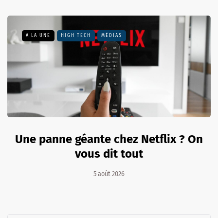
A LA UNE
HIGH TECH
MÉDIAS
Une panne géante chez Netflix ? On
vous dit tout
5 août 2026