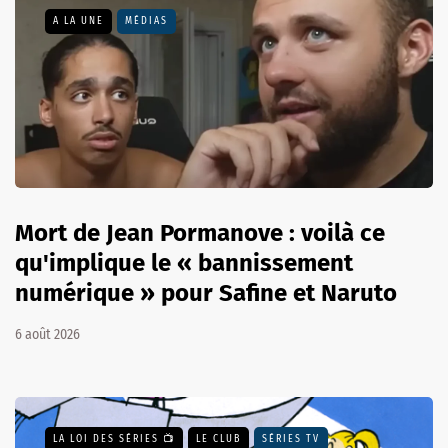
A LA UNE
MÉDIAS
Mort de Jean Pormanove : voilà ce
qu'implique le « bannissement
numérique » pour Safine et Naruto
6 août 2026
LA LOI DES SÉRIES 📺
LE CLUB
SÉRIES TV