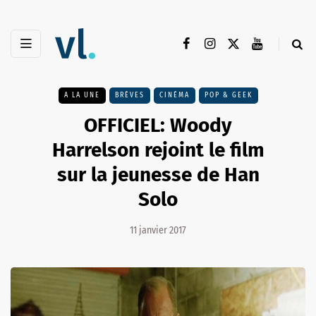
A LA UNE
BRÈVES
CINÉMA
POP & GEEK
OFFICIEL: Woody
Harrelson rejoint le film
sur la jeunesse de Han
Solo
11 janvier 2017