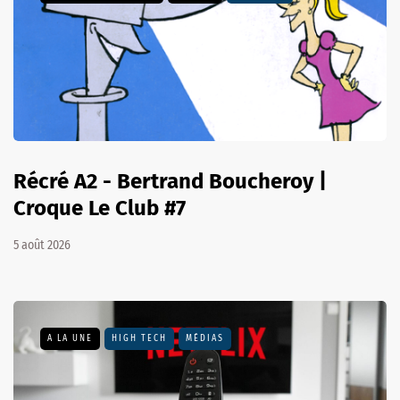
Récré A2 - Bertrand Boucheroy |
Croque Le Club #7
5 août 2026
A LA UNE
HIGH TECH
MÉDIAS