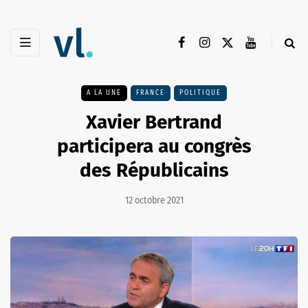
A LA UNE
FRANCE
POLITIQUE
Xavier Bertrand
participera au congrès
des Républicains
12 octobre 2021