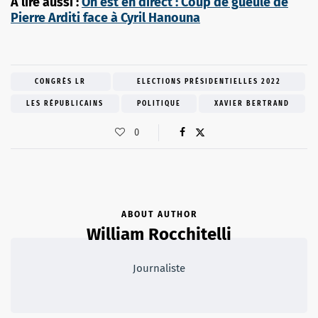
A lire aussi :
On est en direct : Coup de gueule de
Pierre Arditi face à Cyril Hanouna
CONGRÈS LR
ELECTIONS PRÉSIDENTIELLES 2022
LES RÉPUBLICAINS
POLITIQUE
XAVIER BERTRAND
0
ABOUT AUTHOR
William Rocchitelli
Journaliste