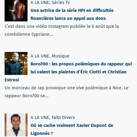
A LA UNE
,
Séries Tv
Une actrice de la série HPI en difficultés
financières lance un appel aux dons
C’est dans une vidéo Instagram publiée le 6 août que la
comédienne Cypriane...
A LA UNE
,
Musique
Boro700 : les propos polémiques du rappeur qui
lui valent les plaintes d’Éric Ciotti et Christian
Estrosi
Un morceau de rap provoque une vive polémique à Nice. Le
rappeur Boro700 se...
A LA UNE
,
Faits Divers
Où se cache vraiment Xavier Dupont de
Ligonnès ?