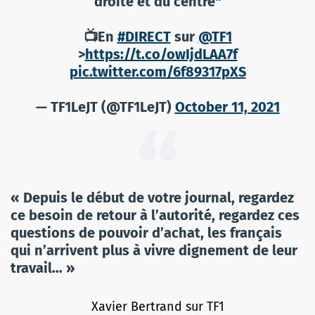
droite et du centre"
📺En
#DIRECT
sur
@TF1
>
https://t.co/owIjdLAA7f
pic.twitter.com/6f89317pXS
— TF1LeJT (@TF1LeJT)
October 11, 2021
« Depuis le début de votre journal, regardez
ce besoin de retour à l’autorité, regardez ces
questions de pouvoir d’achat, les français
qui n’arrivent plus à vivre dignement de leur
travail… »
Xavier Bertrand sur TF1