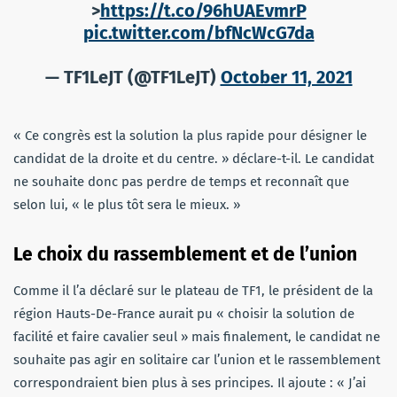
>
https://t.co/96hUAEvmrP
pic.twitter.com/bfNcWcG7da
— TF1LeJT (@TF1LeJT)
October 11, 2021
« Ce congrès est la solution la plus rapide pour désigner le
candidat de la droite et du centre. » déclare-t-il. Le candidat
ne souhaite donc pas perdre de temps et reconnaît que
selon lui, « le plus tôt sera le mieux. »
Le choix du rassemblement et de l’union
Comme il l’a déclaré sur le plateau de TF1, le président de la
région Hauts-De-France aurait pu « choisir la solution de
facilité et faire cavalier seul » mais finalement, le candidat ne
souhaite pas agir en solitaire car l’union et le rassemblement
correspondraient bien plus à ses principes. Il ajoute : « J’ai