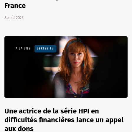
France
8 août 2026
A LA UNE
SÉRIES TV
Une actrice de la série HPI en
difficultés financières lance un appel
aux dons