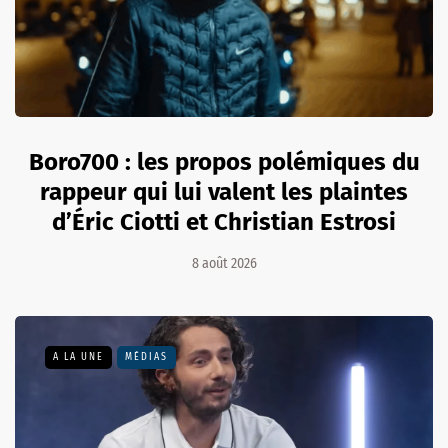
Boro700 : les propos polémiques du
rappeur qui lui valent les plaintes
d’Éric Ciotti et Christian Estrosi
8 août 2026
A LA UNE
MÉDIAS