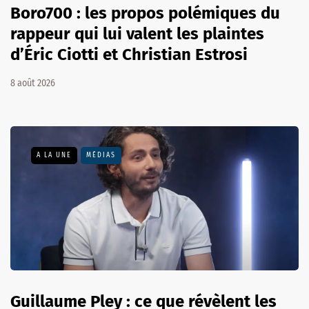
Boro700 : les propos polémiques du
rappeur qui lui valent les plaintes
d’Éric Ciotti et Christian Estrosi
8 août 2026
A LA UNE
MÉDIAS
Guillaume Pley : ce que révèlent les