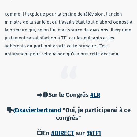
Comme il l’explique pour la chaîne de télévision, l’ancien
ministre de la santé et du travail s’était tout d’abord opposé à
la primaire qui, selon lui, était source de divisions. Il exprime
justement sa satisfaction à TF1 car les militants et les
adhérents du parti ont écarté cette primaire. C’est
notamment pour cette raison qu’il a pris cette décision.
➡🔴Sur le Congrès
#LR
🗣️
@xavierbertrand
"Oui, je participerai à ce
congrès"
📺En
#DIRECT
sur
@TF1