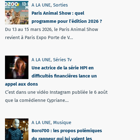
A LA UNE
,
Sorties
Paris Animal Show : quel
programme pour l’édition 2026 ?
Du 13 au 15 mars 2026, le Paris Animal Show
revient à Paris Expo Porte de V...
A LA UNE
,
Séries Tv
Une actrice de la série HPI en
difficultés financières lance un
appel aux dons
C’est dans une vidéo Instagram publiée le 6 août
que la comédienne Cypriane...
A LA UNE
,
Musique
Boro700 : les propos polémiques
du rappeur qui lui valent les