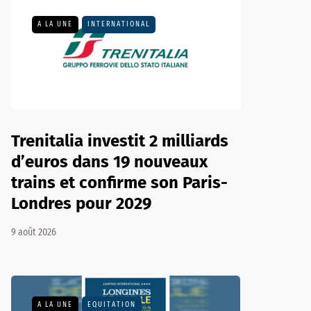
A LA UNE
INTERNATIONAL
Trenitalia investit 2 milliards
d’euros dans 19 nouveaux
trains et confirme son Paris-
Londres pour 2029
9 août 2026
A LA UNE
EQUITATION