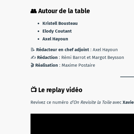
👥 Autour de la table
Kristell Bousteau
Elody Coutant
Axel Hayoun
📝
Rédacteur en chef adjoint
: Axel Hayoun
✍️
Rédaction
: Rémi Barrot et Margot Beysson
🎬
Réalisation
: Maxime Postaire
📺 Le replay vidéo
Revivez ce numéro
d’On Revisite la Toile
avec
Xavie