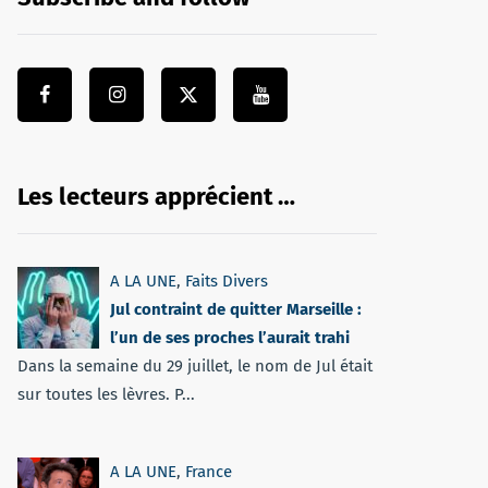
Les lecteurs apprécient …
A LA UNE
,
Faits Divers
Jul contraint de quitter Marseille :
l’un de ses proches l’aurait trahi
Dans la semaine du 29 juillet, le nom de Jul était
sur toutes les lèvres. P...
A LA UNE
,
France