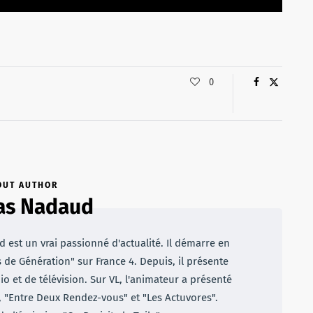
0
OUT AUTHOR
as Nadaud
 est un vrai passionné d'actualité. Il démarre en
e Génération" sur France 4. Depuis, il présente
io et de télévision. Sur VL, l'animateur a présenté
, "Entre Deux Rendez-vous" et "Les Actuvores".