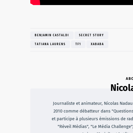
BENJAMIN CASTALDI
SECRET STORY
TATIANA LAURENS
TF1
XABABA
AB
Nicol
Journaliste et animateur, Nicolas Nadaud
2010 comme débatteur dans "Questions d
et participe à plusieurs émissions de rad
"Réveil Médias", "Le Média Challenge"