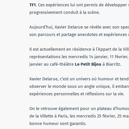
TF1
. Ces expériences lui ont permis de développer 
progressivement conduit à la scène.
Aujourd’hui, Xavier Delarue se révèle avec son spe
son parcours et partage anecdotes et expériences q
Il est actuellement en résidence à l’Appart de la Vi
représentations les mercredis 14 janvier, 11 février, 
janvier au café-théâtre
Le Petit Bijou
à Biarritz.
Xavier Delarue, c’est un univers où humour et tendr
observer le monde sous un angle unique, il embarq
expériences personnelles et réflexions sur la vie.
On le retrouve également pour un plateau d’hum
de la Villette à Paris, les mercredis 25 février, 25 m
bonne humeur sont garantis.