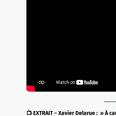
📺 EXTRAIT – Xavier Delarue : » À c