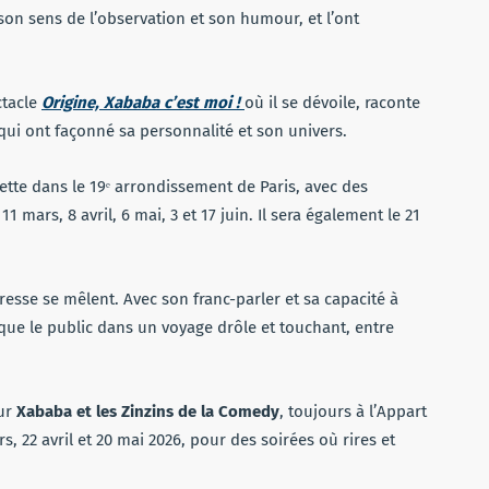
son sens de l’observation et son humour, et l’ont
ctacle
Origine, Xababa c’est moi !
où il se dévoile, raconte
ui ont façonné sa personnalité et son univers.
llette dans le 19ᵉ arrondissement de Paris, avec des
11 mars, 8 avril, 6 mai, 3 et 17 juin. Il sera également le 21
esse se mêlent. Avec son franc-parler et sa capacité à
ue le public dans un voyage drôle et touchant, entre
our
Xababa et les Zinzins de la Comedy
, toujours à l’Appart
ars, 22 avril et 20 mai 2026, pour des soirées où rires et