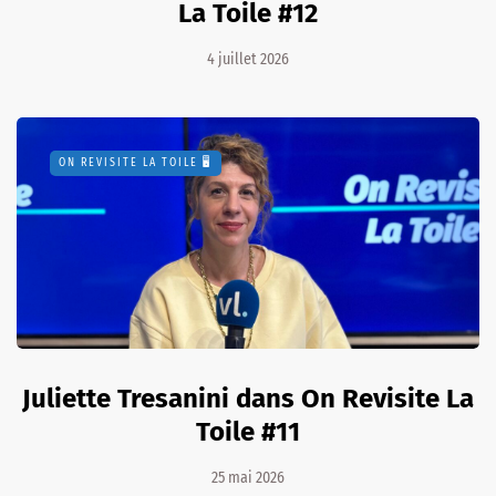
La Toile #12
4 juillet 2026
ON REVISITE LA TOILE 🖥️
Juliette Tresanini dans On Revisite La
Toile #11
25 mai 2026