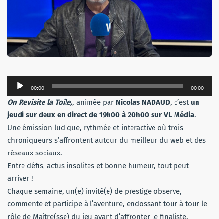
Lecteur
00:00
00:00
audio
On Revisite la Toile
,
, animée par
Nicolas NADAUD
, c’est
un
jeudi sur deux en direct de 19h00 à 20h00 sur VL Média
.
Une émission ludique, rythmée et interactive où trois
chroniqueurs s’affrontent autour du meilleur du web et des
réseaux sociaux.
Entre défis, actus insolites et bonne humeur, tout peut
arriver !
Chaque semaine, un(e) invité(e) de prestige observe,
commente et participe à l’aventure, endossant tour à tour le
rôle de Maître(sse) du jeu avant d’affronter le finaliste.