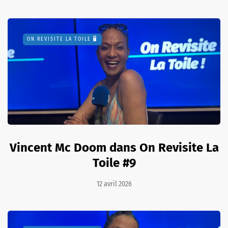
ON REVISITE LA TOILE 🖥️
Vincent Mc Doom dans On Revisite La
Toile #9
12 avril 2026