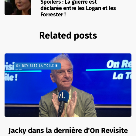
Spoilers : La guerre est
déclarée entre les Logan et les
Forrester !
Related posts
ON REVISITE LA TOILE 🖥️
Jacky dans la dernière d'On Revisite