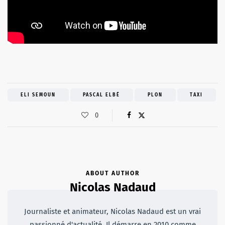
ELI SEMOUN
PASCAL ELBÉ
PLON
TAXI
0
ABOUT AUTHOR
Nicolas Nadaud
Journaliste et animateur, Nicolas Nadaud est un vrai
passionné d'actualité. Il démarre en 2010 comme