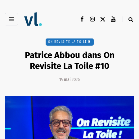
ON REVISITE LA TOILE 🖥️
Patrice Abbou dans On
Revisite La Toile #10
14 mai 2026