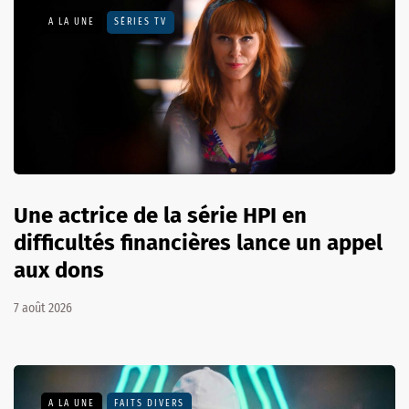
A LA UNE
SÉRIES TV
Une actrice de la série HPI en
difficultés financières lance un appel
aux dons
7 août 2026
A LA UNE
FAITS DIVERS