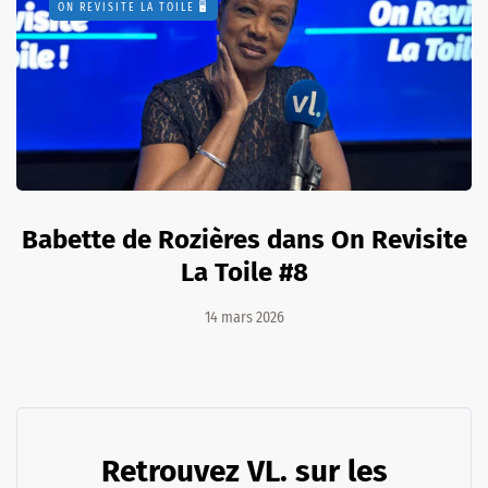
ON REVISITE LA TOILE 🖥️
Babette de Rozières dans On Revisite
La Toile #8
14 mars 2026
Retrouvez VL. sur les