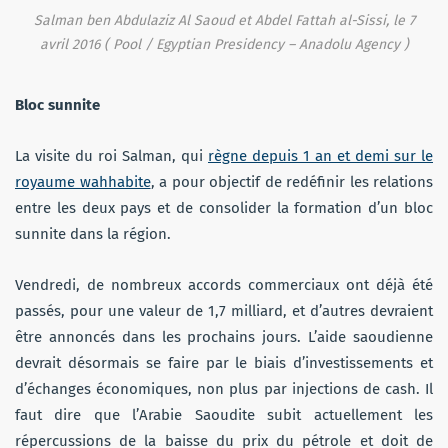
Salman ben Abdulaziz Al Saoud et Abdel Fattah al-Sissi, le 7
avril 2016 (
Pool / Egyptian Presidency – Anadolu Agency
)
Bloc sunnite
La visite du roi Salman, qui
règne depuis 1 an et demi sur le
royaume wahhabite
, a pour objectif de redéfinir les relations
entre les deux pays et de consolider la formation d’un bloc
sunnite dans la région.
Vendredi, de nombreux accords commerciaux ont déjà été
passés, pour une valeur de 1,7 milliard, et d’autres devraient
être annoncés dans les prochains jours. L’aide saoudienne
devrait désormais se faire par le biais d’investissements et
d’échanges économiques, non plus par injections de cash. Il
faut dire que l’Arabie Saoudite subit actuellement les
répercussions de la baisse du prix du pétrole et doit de