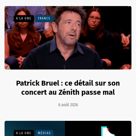
A LA UNE
FRANCE
Patrick Bruel : ce détail sur son
concert au Zénith passe mal
6 août 2026
A LA UNE
MÉDIAS