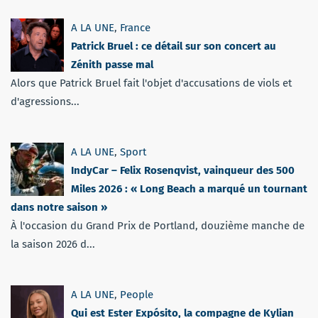
A LA UNE
,
France
Patrick Bruel : ce détail sur son concert au
Zénith passe mal
Alors que Patrick Bruel fait l'objet d'accusations de viols et
d'agressions...
A LA UNE
,
Sport
IndyCar – Felix Rosenqvist, vainqueur des 500
Miles 2026 : « Long Beach a marqué un tournant
dans notre saison »
À l'occasion du Grand Prix de Portland, douzième manche de
la saison 2026 d...
A LA UNE
,
People
Qui est Ester Expósito, la compagne de Kylian