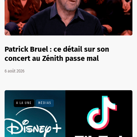
Patrick Bruel : ce détail sur son
concert au Zénith passe mal
6 août 2026
A LA UNE
MÉDIAS