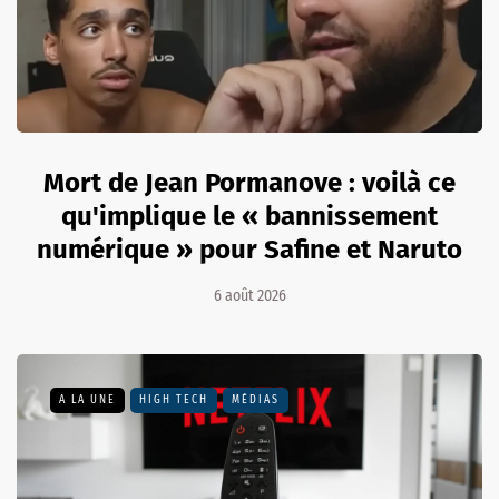
Mort de Jean Pormanove : voilà ce
qu'implique le « bannissement
numérique » pour Safine et Naruto
6 août 2026
A LA UNE
HIGH TECH
MÉDIAS