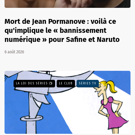
Mort de Jean Pormanove : voilà ce
qu'implique le « bannissement
numérique » pour Safine et Naruto
6 août 2026
LA LOI DES SÉRIES 📺
LE CLUB
SÉRIES TV