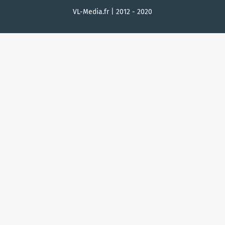
VL-Media.fr | 2012 - 2020