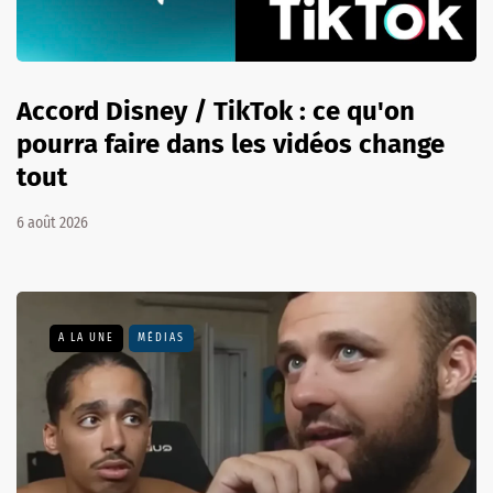
Accord Disney / TikTok : ce qu'on
pourra faire dans les vidéos change
tout
6 août 2026
A LA UNE
MÉDIAS