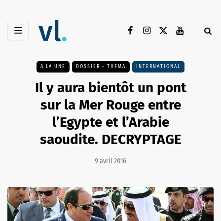
A LA UNE
DOSSIER - THEMA
INTERNATIONAL
Il y aura bientôt un pont
sur la Mer Rouge entre
l’Egypte et l’Arabie
saoudite. DECRYPTAGE
9 avril 2016