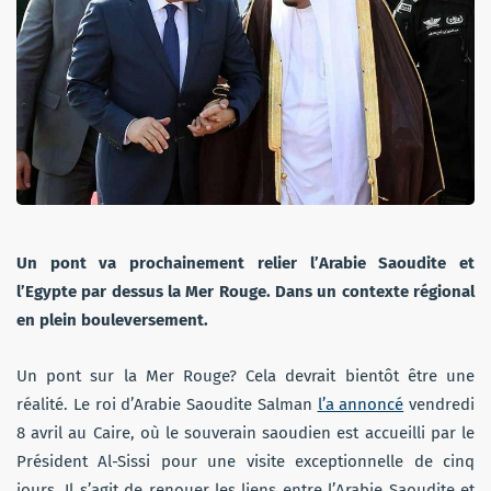
Un pont va prochainement relier l’Arabie Saoudite et
l’Egypte par dessus la Mer Rouge. Dans un contexte régional
en plein
bouleversement.
Un pont sur la Mer Rouge? Cela devrait bientôt être une
réalité. Le roi d’Arabie Saoudite Salman
l’a annoncé
vendredi
8 avril au Caire, où le souverain saoudien est accueilli par le
Président Al-Sissi pour une visite exceptionnelle de cinq
jours. Il s’agit de renouer les liens entre l’Arabie Saoudite et