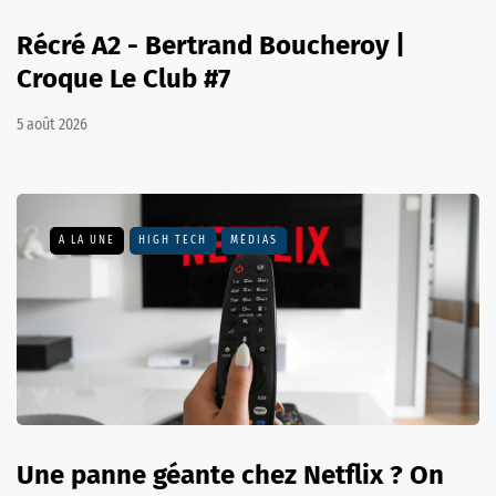
Récré A2 - Bertrand Boucheroy |
Croque Le Club #7
5 août 2026
A LA UNE
HIGH TECH
MÉDIAS
Une panne géante chez Netflix ? On