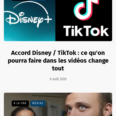
Accord Disney / TikTok : ce qu'on
pourra faire dans les vidéos change
tout
6 août 2026
A LA UNE
MÉDIAS