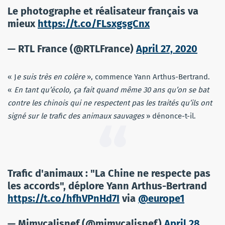
Le photographe et réalisateur français va
mieux
https://t.co/FLsxgsgCnx
— RTL France (@RTLFrance)
April 27, 2020
« J
e suis très en colère
», commence Yann Arthus-Bertrand.
«
En tant qu’écolo, ça fait quand même 30 ans qu’on se bat
contre les chinois qui ne respectent pas les traités qu’ils ont
signé sur le trafic des animaux sauvages
» dénonce-t-il.
Trafic d'animaux : "La Chine ne respecte pas
les accords", déplore Yann Arthus-Bertrand
https://t.co/hfhVPnHd7I
via
@europe1
— Mimycalisnef (@mimycalisnef)
April 28,