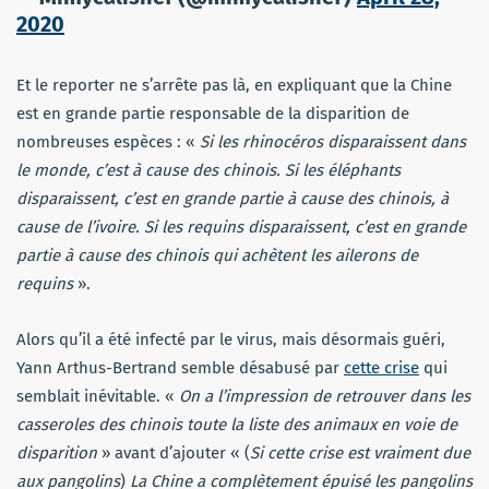
2020
Et le reporter ne s’arrête pas là, en expliquant que la Chine
est en grande partie responsable de la disparition de
nombreuses espèces : «
Si les rhinocéros disparaissent dans
le monde, c’est à cause des chinois. Si les éléphants
disparaissent, c’est en grande partie à cause des chinois, à
cause de l’ivoire. Si les requins disparaissent, c’est en grande
partie à cause des chinois qui achètent les ailerons de
requins
».
Alors qu’il a été infecté par le virus, mais désormais guéri,
Yann Arthus-Bertrand semble désabusé par
cette crise
qui
semblait inévitable. «
On a l’impression de retrouver dans les
casseroles des chinois toute la liste des animaux en voie de
disparition
» avant d’ajouter « (
Si cette crise est vraiment due
aux pangolins
)
La Chine a complètement épuisé les pangolins