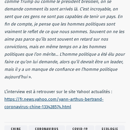
comme Trump ou comme le président brésilien, on se
demande comment ils sont arrivés là. C’est incroyable, on
sent que ces gens ne sont pas capables de tenir un pays. En
fin de compte, je pense que les hommes politiques sont
vraiment le reflet de ce que nous sommes. Souvent on ne les
aime pas parce qu’ils sont souvent en retard sur nos
convictions, mais en même temps on a les hommes
politiques que l’on mérite… L’homme politique a été élu pour
faire ce qu’on lui demande, alors qu’il devrait être un leader,
mais il y a un manque de confiance en l’homme politique
aujourd’hui
».
L’interview est à retrouver sur le site Yahoo! actualités :
https://fr.news.yahoo.com/yann-arthus-bertrand-
coronavirus-chine-133428574.html
CHINE
CORONAVIRUS
COVID-19
ECOLOGIE