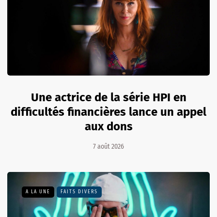
Une actrice de la série HPI en
difficultés financières lance un appel
aux dons
7 août 2026
A LA UNE
FAITS DIVERS