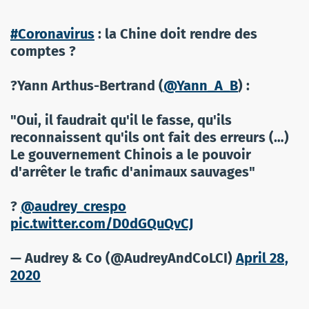
#Coronavirus
: la Chine doit rendre des
comptes ?
?Yann Arthus-Bertrand (
@Yann_A_B
) :
"Oui, il faudrait qu'il le fasse, qu'ils
reconnaissent qu'ils ont fait des erreurs (…)
Le gouvernement Chinois a le pouvoir
d'arrêter le trafic d'animaux sauvages"
?
@audrey_crespo
pic.twitter.com/D0dGQuQvCJ
— Audrey & Co (@AudreyAndCoLCI)
April 28,
2020