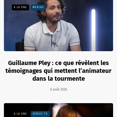
A LA UNE
MÉDIAS
Guillaume Pley : ce que révèlent les
témoignages qui mettent l’animateur
dans la tourmente
8 août 2026
A LA UNE
SÉRIES TV