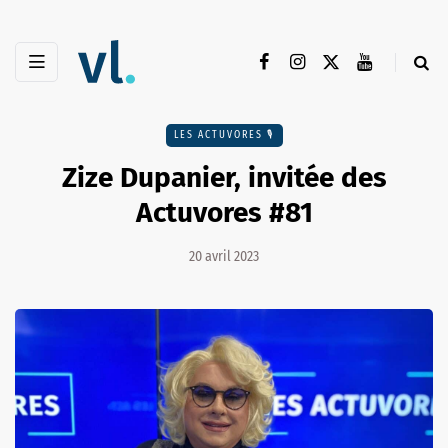
LES ACTUVORES 🎙
Zize Dupanier, invitée des
Actuvores #81
20 avril 2023