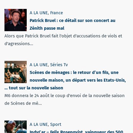
A LA UNE
,
France
Patrick Bruel : ce détail sur son concert au
Zénith passe mal
Alors que Patrick Bruel fait l'objet d'accusations de viols et
d'agressions...
A LA UNE
,
Séries Tv
Scènes de ménages : le retour d’un fils, une
nouvelle maison, un départ vers les Etats-Unis,
… tout sur la nouvelle saison
M6 donnera le 24 août le coup d'envoi de la nouvelle saison
de Scènes de mé...
A LA UNE
,
Sport
IndyCar – Felix Rosenqvist, vainqueur des 500