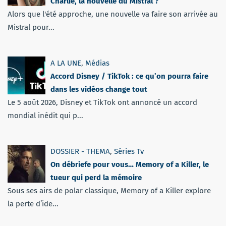
Charlie, la nouvelle du Mistral ?
Alors que l'été approche, une nouvelle va faire son arrivée au
Mistral pour...
A LA UNE
,
Médias
Accord Disney / TikTok : ce qu’on pourra faire
dans les vidéos change tout
Le 5 août 2026, Disney et TikTok ont annoncé un accord
mondial inédit qui p...
DOSSIER - THEMA
,
Séries Tv
On débriefe pour vous… Memory of a Killer, le
tueur qui perd la mémoire
Sous ses airs de polar classique, Memory of a Killer explore
la perte d’ide...