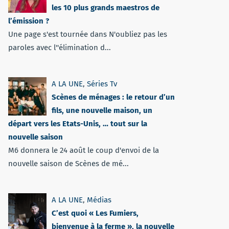
les 10 plus grands maestros de
l’émission ?
Une page s'est tournée dans N'oubliez pas les
paroles avec l''élimination d...
A LA UNE
,
Séries Tv
Scènes de ménages : le retour d’un
fils, une nouvelle maison, un
départ vers les Etats-Unis, … tout sur la
nouvelle saison
M6 donnera le 24 août le coup d'envoi de la
nouvelle saison de Scènes de mé...
A LA UNE
,
Médias
C’est quoi « Les Fumiers,
bienvenue à la ferme », la nouvelle