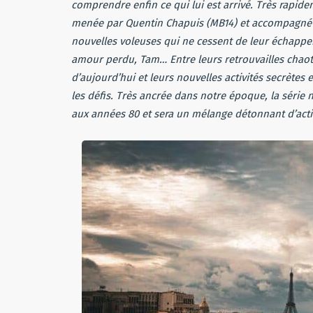
comprendre enfin ce qui lui est arrivé. Très rapidem
menée par Quentin Chapuis (MB14) et accompagné d
nouvelles voleuses qui ne cessent de leur échappe
amour perdu, Tam… Entre leurs retrouvailles chao
d’aujourd’hui et leurs nouvelles activités secrètes 
les défis. Très ancrée dans notre époque, la série n
aux années 80 et sera un mélange détonnant d’act