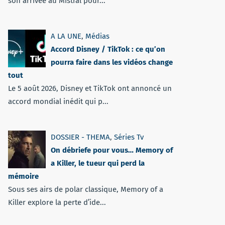
son arrivée au Mistral pour...
A LA UNE
,
Médias
Accord Disney / TikTok : ce qu’on
pourra faire dans les vidéos change
tout
Le 5 août 2026, Disney et TikTok ont annoncé un
accord mondial inédit qui p...
DOSSIER - THEMA
,
Séries Tv
On débriefe pour vous… Memory of
a Killer, le tueur qui perd la
mémoire
Sous ses airs de polar classique, Memory of a
Killer explore la perte d’ide...