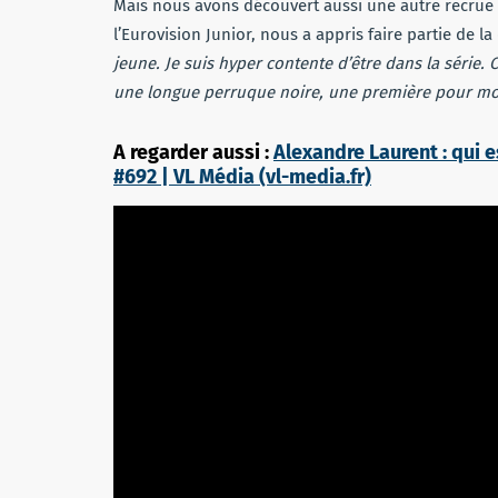
Mais nous avons découvert aussi une autre recrue d
l’Eurovision Junior, nous a appris faire partie de la
jeune. Je suis hyper contente d’être dans la série. 
une longue perruque noire, une première pour mo
A regarder aussi :
Alexandre Laurent : qui es
#692 | VL Média (vl-media.fr)