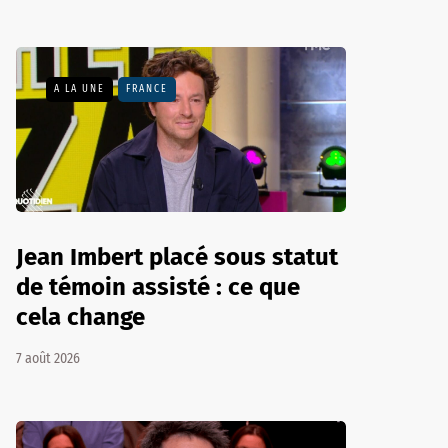
A LA UNE
FRANCE
Jean Imbert placé sous statut
de témoin assisté : ce que
cela change
7 août 2026