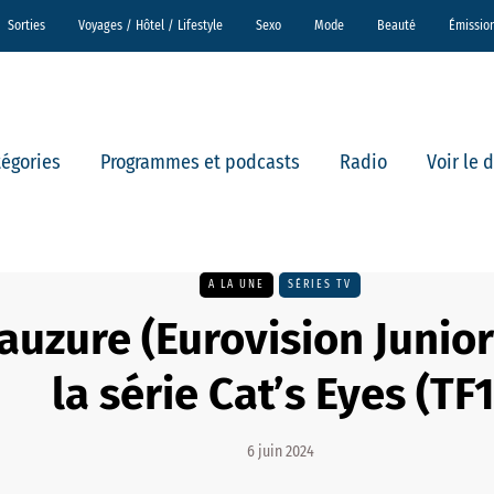
Sorties
Voyages / Hôtel / Lifestyle
Sexo
Mode
Beauté
Émissio
tégories
Programmes et podcasts
Radio
Voir le 
A LA UNE
SÉRIES TV
auzure (Eurovision Junior
la série Cat’s Eyes (TF1
6 juin 2024