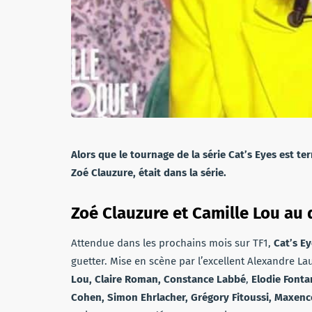
Alors que le tournage de la série Cat’s Eyes est te
Zoé Clauzure, était dans la série.
Zoé Clauzure et Camille Lou au
Attendue dans les prochains mois sur TF1,
Cat’s E
guetter. Mise en scène par l’excellent Alexandre Lau
Lou, Claire Roman, Constance Labbé
,
Elodie Fonta
Cohen, Simon Ehrlacher, Grégory Fitoussi, Maxenc