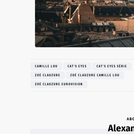
CAMILLE LOU
CAT'S EYES
CAT'S EYES SÉRIE
ZOÉ CLAUZURE
ZOÉ CLAUZURE CAMILLE LOU
ZOÉ CLAUZURE EUROVISION
AB
Alexan