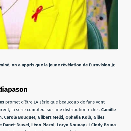
rminé, on a appris que la jeune révélation de Eurovision Jr,
 diapason
yes
promet d’être LA série que beaucoup de fans vont
rent, la série comptera sur une distribution riche :
Camille
n, Carole Bouquet, Gilbert Melki, Ophelia Kolb, Gilles
e Danet-Fauvel, Léon Plazol, Loryn Nounay
et
Cindy Bruna
.