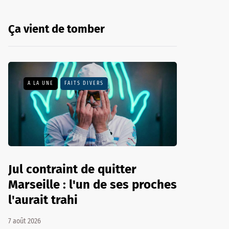
Ça vient de tomber
A LA UNE
FAITS DIVERS
Jul contraint de quitter
Marseille : l'un de ses proches
l'aurait trahi
7 août 2026