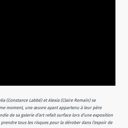
ylia (Constance Labbé) et Alexia (Claire Romain) se
ême moment, une œuvre ayant appartenu à leur père
die de sa galerie d’art refait surface lors d’une exposition
de prendre tous les risques pour la dérober dans l’espoir de