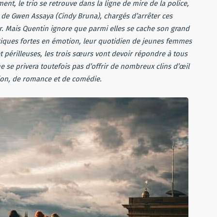
ent, le trio se retrouve dans la ligne de mire de la police,
e Gwen Assaya (Cindy Bruna), chargés d’arrêter ces
r. Mais Quentin ignore que parmi elles se cache son grand
tiques fortes en émotion, leur quotidien de jeunes femmes
et périlleuses, les trois sœurs vont devoir répondre à tous
e se privera toutefois pas d’offrir de nombreux clins d’œil
ion, de romance et de comédie.