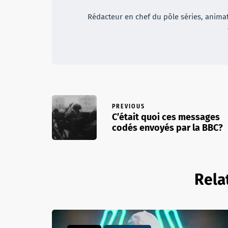
Rédacteur en chef du pôle séries, animateu
PREVIOUS
C’était quoi ces messages
codés envoyés par la BBC?
Rela