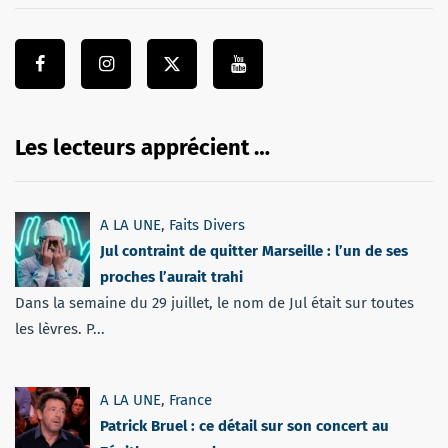
Les lecteurs apprécient …
A LA UNE
,
Faits Divers
Jul contraint de quitter Marseille : l’un de ses
proches l’aurait trahi
Dans la semaine du 29 juillet, le nom de Jul était sur toutes
les lèvres. P...
A LA UNE
,
France
Patrick Bruel : ce détail sur son concert au