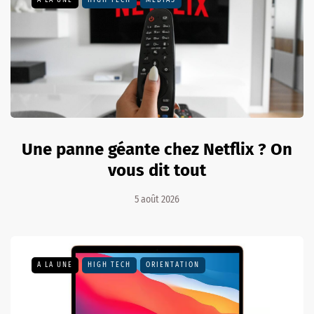
A LA UNE
HIGH TECH
MÉDIAS
Une panne géante chez Netflix ? On
vous dit tout
5 août 2026
A LA UNE
HIGH TECH
ORIENTATION