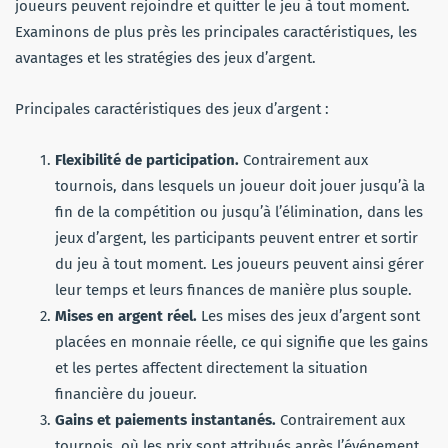
joueurs peuvent rejoindre et quitter le jeu à tout moment.
Examinons de plus près les principales caractéristiques, les
avantages et les stratégies des jeux d’argent.
Principales caractéristiques des jeux d’argent :
Flexibilité de participation.
Contrairement aux
tournois, dans lesquels un joueur doit jouer jusqu’à la
fin de la compétition ou jusqu’à l’élimination, dans les
jeux d’argent, les participants peuvent entrer et sortir
du jeu à tout moment. Les joueurs peuvent ainsi gérer
leur temps et leurs finances de manière plus souple.
Mises en argent réel.
Les mises des jeux d’argent sont
placées en monnaie réelle, ce qui signifie que les gains
et les pertes affectent directement la situation
financière du joueur.
Gains et paiements instantanés.
Contrairement aux
tournois, où les prix sont attribués après l’événement,