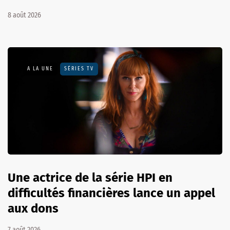
8 août 2026
A LA UNE
SÉRIES TV
Une actrice de la série HPI en
difficultés financières lance un appel
aux dons
7 août 2026