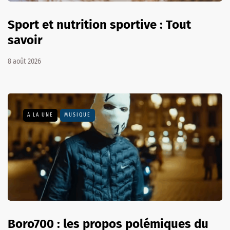
Sport et nutrition sportive : Tout
savoir
8 août 2026
A LA UNE
MUSIQUE
Boro700 : les propos polémiques du