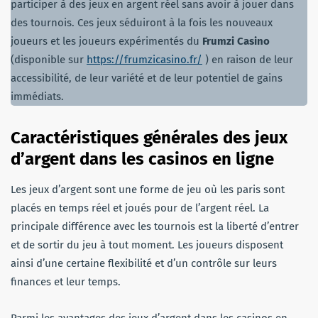
participer à des jeux en argent réel sans avoir à jouer dans
des tournois. Ces jeux séduiront à la fois les nouveaux
joueurs et les joueurs expérimentés du
Frumzi Casino
(disponible sur
https://frumzicasino.fr/
) en raison de leur
accessibilité, de leur variété et de leur potentiel de gains
immédiats.
Caractéristiques générales des jeux
d’argent dans les casinos en ligne
Les jeux d’argent sont une forme de jeu où les paris sont
placés en temps réel et joués pour de l’argent réel. La
principale différence avec les tournois est la liberté d’entrer
et de sortir du jeu à tout moment. Les joueurs disposent
ainsi d’une certaine flexibilité et d’un contrôle sur leurs
finances et leur temps.