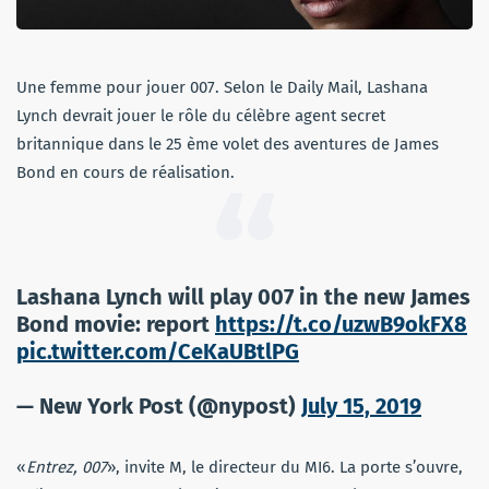
Une femme pour jouer 007. Selon le Daily Mail, Lashana
Lynch devrait jouer le rôle du célèbre agent secret
britannique dans le 25 ème volet des aventures de James
Bond en cours de réalisation.
Lashana Lynch will play 007 in the new James
Bond movie: report
https://t.co/uzwB9okFX8
pic.twitter.com/CeKaUBtlPG
— New York Post (@nypost)
July 15, 2019
«
Entrez, 007
», invite M, le directeur du MI6. La porte s’ouvre,