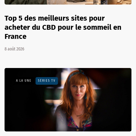
Top 5 des meilleurs sites pour
acheter du CBD pour le sommeil en
France
8 août 2026
A LA UNE
SÉRIES TV