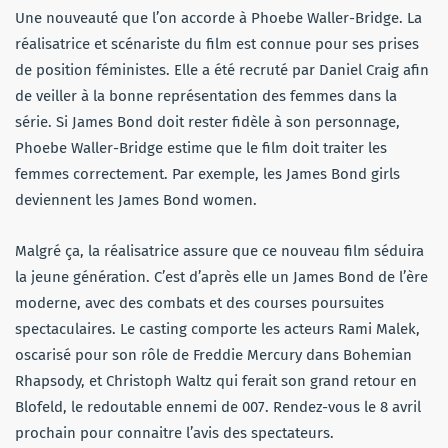
Une nouveauté que l’on accorde à Phoebe Waller-Bridge. La
réalisatrice et scénariste du film est connue pour ses prises
de position féministes. Elle a été recruté par Daniel Craig afin
de veiller à la bonne représentation des femmes dans la
série. Si James Bond doit rester fidèle à son personnage,
Phoebe Waller-Bridge estime que le film doit traiter les
femmes correctement. Par exemple, les James Bond girls
deviennent les James Bond women.
Malgré ça, la réalisatrice assure que ce nouveau film séduira
la jeune génération. C’est d’après elle un James Bond de l’ère
moderne, avec des combats et des courses poursuites
spectaculaires. Le casting comporte les acteurs Rami Malek,
oscarisé pour son rôle de Freddie Mercury dans Bohemian
Rhapsody, et Christoph Waltz qui ferait son grand retour en
Blofeld, le redoutable ennemi de 007. Rendez-vous le 8 avril
prochain pour connaitre l’avis des spectateurs.