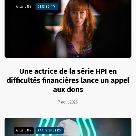
A LA UNE
SÉRIES TV
Une actrice de la série HPI en
difficultés financières lance un appel
aux dons
7 août 2026
A LA UNE
FAITS DIVERS