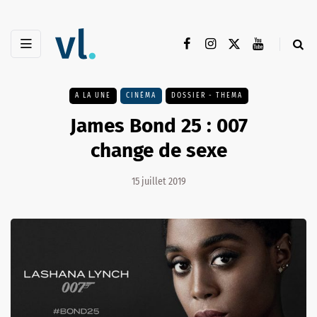
A LA UNE
CINÉMA
DOSSIER - THEMA
James Bond 25 : 007
change de sexe
15 juillet 2019