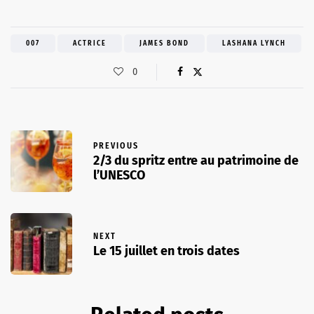
007
ACTRICE
JAMES BOND
LASHANA LYNCH
0
PREVIOUS
2/3 du spritz entre au patrimoine de
l’UNESCO
NEXT
Le 15 juillet en trois dates