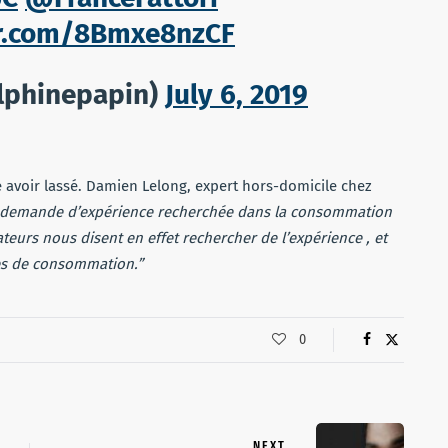
er.com/8Bmxe8nzCF
lphinepapin)
July 6, 2019
 avoir lassé. Damien Lelong, expert hors-domicile chez
la demande d’expérience recherchée dans la consommation
urs nous disent en effet rechercher de l’expérience , et
es de consommation.”
0
NEXT