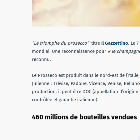
“Le triomphe du prosecco”
titre
Il Gazzettino
. Le 
mondial. Une reconnaissance pour
« le champagne 
reconnu.
Le Prosseco est produit dans le nord-est de l’Italie
Julienne : Trévise, Padoue, Vicence, Venise, Bellun
production, il peut être DOC (appellation d’origine
contrôlée et garantie italienne).
460 millions de bouteilles vendues