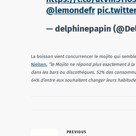
@lemondefr
pic.twitt
— delphinepapin (@De
La boisson vient concurrencer le mojito qui semble
Nielsen
,
“le Mojito ne répond plus exactement à 
dans les bars ou discothèques. 52% des consommate
64% d’entre eux souhaitent changer leurs habitud
PREVIOUS