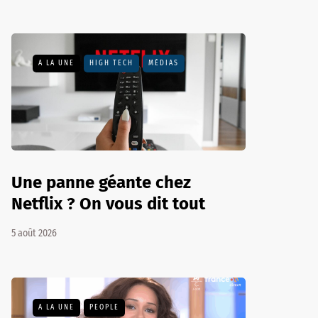
A LA UNE
HIGH TECH
MÉDIAS
Une panne géante chez
Netflix ? On vous dit tout
5 août 2026
A LA UNE
PEOPLE