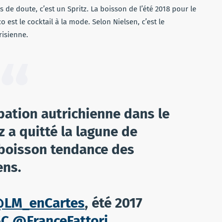
de doute, c’est un Spritz. La boisson de l’été 2018 pour le
 est le cocktail à la mode. Selon Nielsen, c’est le
risienne.
pation autrichienne dans le
tz a quitté la lagune de
 boisson tendance des
ens.
LM_enCartes
, été 2017
5C
@FranceFattori