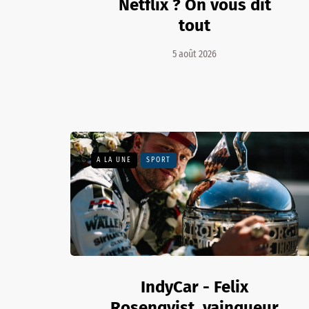
Netflix ? On vous dit
tout
5 août 2026
A LA UNE
SPORT
IndyCar - Felix
Rosenqvist, vainqueur