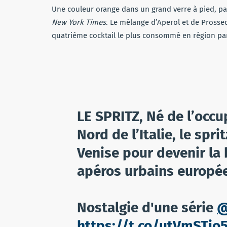
Une couleur orange dans un grand verre à pied, pas 
New York Times
. Le mélange d’Aperol et de Prosseco
quatrième cocktail le plus consommé en région pa
LE SPRITZ, Né de l’occu
Nord de l’Italie, le spri
Venise pour devenir la
apéros urbains europé
Nostalgie d'une série
@
https://t.co/utVmSTio