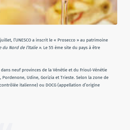
7 juillet, l’UNESCO a inscrit le « Prosecco » au patrimoine
du Nord de l’Italie »
. Le 55 ème site du pays à être
, dans neuf provinces de la Vénétie et du Frioul-Vénétie
o, Pordenone, Udine, Gorizia et Trieste. Selon la zone de
 contrôlée italienne) ou DOCG (appellation d’origine