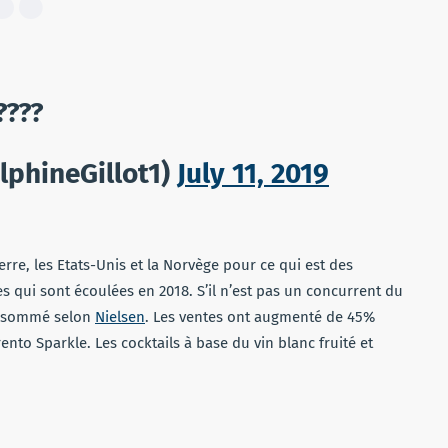
????
lphineGillot1)
July 11, 2019
erre, les Etats-Unis et la Norvège pour ce qui est des
es qui sont écoulées en 2018. S’il n’est pas un concurrent du
 consommé selon
Nielsen
. Les ventes ont augmenté de 45%
ento Sparkle. Les cocktails à base du vin blanc fruité et