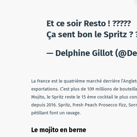
Et ce soir Resto ! ?????
Ça sent bon le Spritz ? 
— Delphine Gillot (@De
La France est le quatrième marché derrière l’Anglet
exportations. C’est plus de 109 millions de bouteill
Mojito, le Spritz reste le 15 ème cocktail le plus
depuis 2016. Spritz, Fresh Peach Prosecco Fizz, Sorr
pétillant font un ravage.
Le mojito en berne