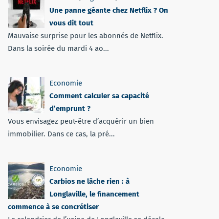
Une panne géante chez Netflix ? On
vous dit tout
Mauvaise surprise pour les abonnés de Netflix.
Dans la soirée du mardi 4 ao...
Economie
Comment calculer sa capacité
d’emprunt ?
Vous envisagez peut-être d’acquérir un bien
immobilier. Dans ce cas, la pré...
Economie
Carbios ne lâche rien : à
Longlaville, le financement
commence à se concrétiser