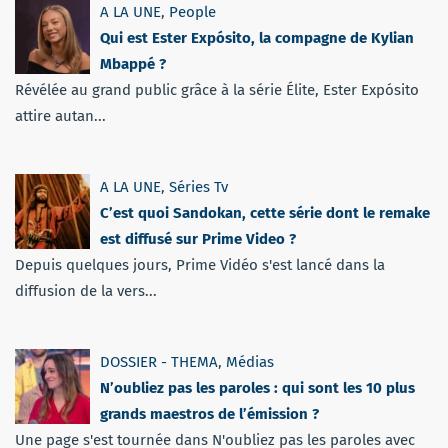
A LA UNE
,
People
Qui est Ester Expósito, la compagne de Kylian
Mbappé ?
Révélée au grand public grâce à la série Élite, Ester Expósito
attire autan...
A LA UNE
,
Séries Tv
C’est quoi Sandokan, cette série dont le remake
est diffusé sur Prime Video ?
Depuis quelques jours, Prime Vidéo s'est lancé dans la
diffusion de la vers...
DOSSIER - THEMA
,
Médias
N’oubliez pas les paroles : qui sont les 10 plus
grands maestros de l’émission ?
Une page s'est tournée dans N'oubliez pas les paroles avec