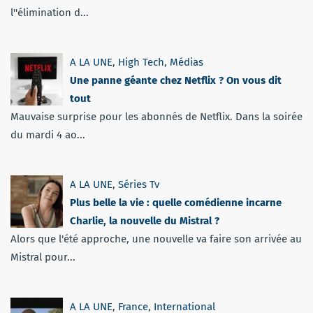
l''élimination d...
A LA UNE
,
High Tech
,
Médias
Une panne géante chez Netflix ? On vous dit
tout
Mauvaise surprise pour les abonnés de Netflix. Dans la soirée
du mardi 4 ao...
A LA UNE
,
Séries Tv
Plus belle la vie : quelle comédienne incarne
Charlie, la nouvelle du Mistral ?
Alors que l'été approche, une nouvelle va faire son arrivée au
Mistral pour...
A LA UNE
,
France
,
International