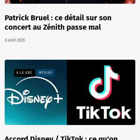
Patrick Bruel : ce détail sur son
concert au Zénith passe mal
6 août 2026
A LA UNE
MÉDIAS
Accord Disney / TikTok : ce qu'on