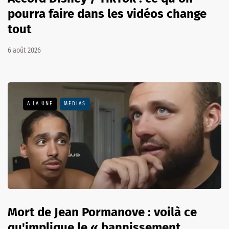
pourra faire dans les vidéos change
tout
6 août 2026
A LA UNE
MÉDIAS
Mort de Jean Pormanove : voilà ce
qu'implique le « bannissement