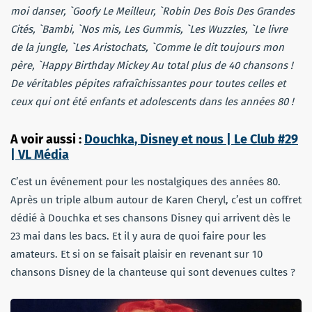
moi danser, `Goofy Le Meilleur, `Robin Des Bois Des Grandes
Cités, `Bambi, `Nos mis, Les Gummis, `Les Wuzzles, `Le livre
de la jungle, `Les Aristochats, `Comme le dit toujours mon
père, `Happy Birthday Mickey Au total plus de 40 chansons !
De véritables pépites rafraîchissantes pour toutes celles et
ceux qui ont été enfants et adolescents dans les années 80 !
A voir aussi :
Douchka, Disney et nous | Le Club #29
| VL Média
C’est un événement pour les nostalgiques des années 80.
Après un triple album autour de Karen Cheryl, c’est un coffret
dédié à Douchka et ses chansons Disney qui arrivent dès le
23 mai dans les bacs. Et il y aura de quoi faire pour les
amateurs. Et si on se faisait plaisir en revenant sur 10
chansons Disney de la chanteuse qui sont devenues cultes ?