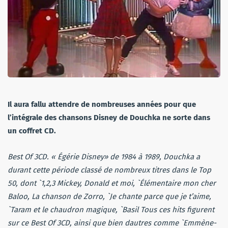
Il aura fallu attendre de nombreuses années pour que
l’intégrale des chansons Disney de Douchka ne sorte dans
un coffret CD.
Best Of 3CD. « Égérie Disney» de 1984 à 1989, Douchka a
durant cette période classé de nombreux titres dans le Top
50, dont `1,2,3 Mickey, Donald et moi, `Élémentaire mon cher
Baloo, La chanson de Zorro, `Je chante parce que je t’aime,
`Taram et le chaudron magique, `Basil Tous ces hits figurent
sur ce Best Of 3CD, ainsi que bien dautres comme `Emmène-