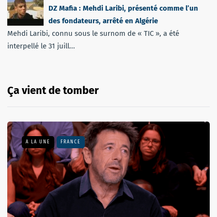
DZ Mafia : Mehdi Laribi, présenté comme l’un
des fondateurs, arrêté en Algérie
Mehdi Laribi, connu sous le surnom de « TIC », a été
interpellé le 31 juill...
Ça vient de tomber
A LA UNE
FRANCE