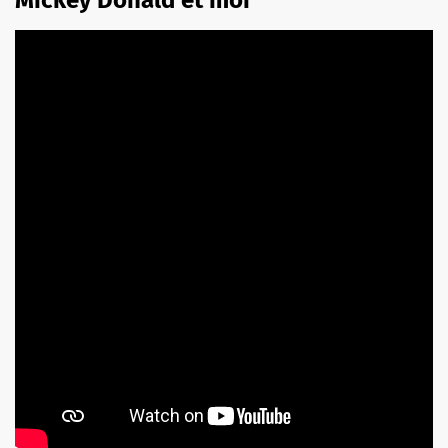
Mickey Donald et moi