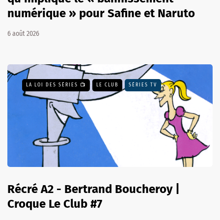
numérique » pour Safine et Naruto
6 août 2026
LA LOI DES SÉRIES 📺
LE CLUB
SÉRIES TV
Récré A2 - Bertrand Boucheroy |
Croque Le Club #7