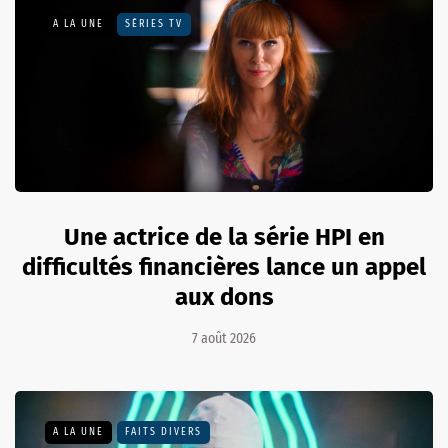
A LA UNE
SÉRIES TV
Une actrice de la série HPI en
difficultés financières lance un appel
aux dons
7 août 2026
A LA UNE
FAITS DIVERS