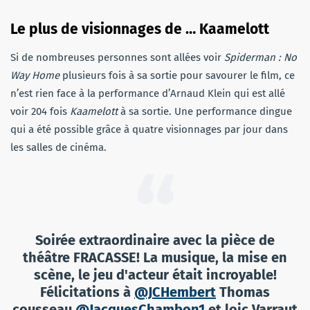
Le plus de visionnages de … Kaamelott
Si de nombreuses personnes sont allées voir
Spiderman : No
Way Home
plusieurs fois à sa sortie pour savourer le film, ce
n’est rien face à la performance d’Arnaud Klein qui est allé
voir 204 fois
Kaamelott
à sa sortie. Une performance dingue
qui a été possible grâce à quatre visionnages par jour dans
les salles de cinéma.
Soirée extraordinaire avec la pièce de
théâtre FRACASSE! La musique, la mise en
scène, le jeu d'acteur était incroyable!
Félicitations à
@JCHembert
Thomas
cousseau
@JacquesChambon1
et loic Varraut