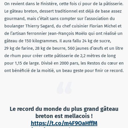
On revient dans le Finistère, cette fois ci pour de la pâtisserie.
Le gâteau breton, dessert traditionnel est déjà de base assez
gourmand, mais c’était sans compter sur l’association du
boulanger Thierry Sagard, du chef cuisinier Florian Michel et
de l’artisan ferronnier Jean-François Moëlo qui ont réalisé un
gâteau de 150 kilogrammes. Il aura fallu 24 kg de sucre,
29 kg de farine, 28 kg de beurre, 560 jaunes d’œufs et un litre
de rhum pour créer cette pâtisserie de 2,2 mètres de long
pour 1,15 de large. Divisé en 2000 pars, les Restos du cœur en
ont bénéficié de la moitié, un beau geste pour finir ce record.
Le record du monde du plus grand gâteau
breton est mellacois !
https://t.co/m4F9OaHffM