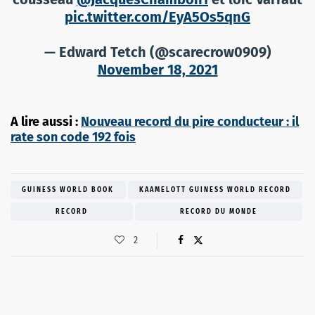
pic.twitter.com/EyA5Os5qnG
— Edward Tetch (@scarecrow0909)
November 18, 2021
A lire aussi :
Nouveau record du pire conducteur : il
rate son code 192 fois
GUINESS WORLD BOOK
KAAMELOTT GUINESS WORLD RECORD
RECORD
RECORD DU MONDE
2