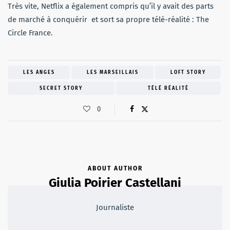
Très vite, Netflix a également compris qu’il y avait des parts
de marché à conquérir et sort sa propre télé-réalité : The
Circle France.
LES ANGES
LES MARSEILLAIS
LOFT STORY
SECRET STORY
TÉLÉ RÉALITÉ
0
ABOUT AUTHOR
Giulia Poirier Castellani
Journaliste