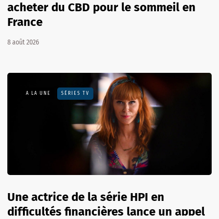
acheter du CBD pour le sommeil en
France
8 août 2026
A LA UNE
SÉRIES TV
Une actrice de la série HPI en
difficultés financières lance un appel