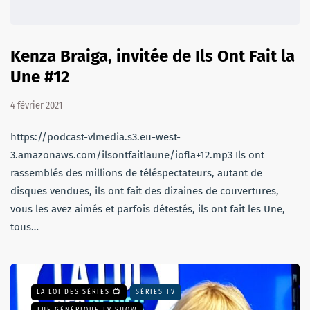
Kenza Braiga, invitée de Ils Ont Fait la
Une #12
4 février 2021
https://podcast-vlmedia.s3.eu-west-
3.amazonaws.com/ilsontfaitlaune/iofla+12.mp3 Ils ont
rassemblés des millions de téléspectateurs, autant de
disques vendues, ils ont fait des dizaines de couvertures,
vous les avez aimés et parfois détestés, ils ont fait les Une,
tous…
LA LOI DES SÉRIES 📺
SÉRIES TV