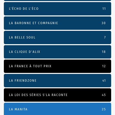
L’ÉCHO DE L’ÉCO
11
LA BARONNE ET COMPAGNIE
30
LA BELLE SOUL
7
LA CLIQUE D'ALIX
18
LA FRANCE À TOUT PRIX
12
LA FRIENDZONE
41
LA LOI DES SÉRIES S'LA RACONTE
45
LA MANITA
25