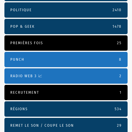
POLITIQUE
2410
POP & GEEK
1478
PREMIÈRES FOIS
25
PUNCH
8
RADIO WEB 3 📈
2
RECRUTEMENT
1
RÉGIONS
534
REMET LE SON / COUPE LE SON
29