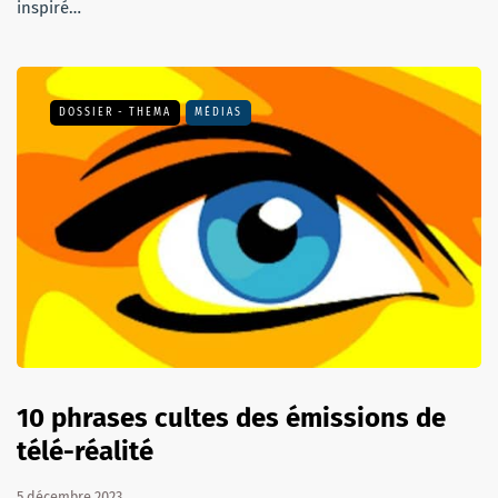
inspiré…
DOSSIER - THEMA
MÉDIAS
10 phrases cultes des émissions de
télé-réalité
5 décembre 2023