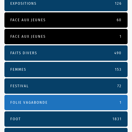
EXPOSITIONS
126
FACE AUX JEUNES
60
FACE AUX JEUNES
1
FAITS DIVERS
490
FEMMES
153
FESTIVAL
72
FOLIE VAGABONDE
1
FOOT
1831