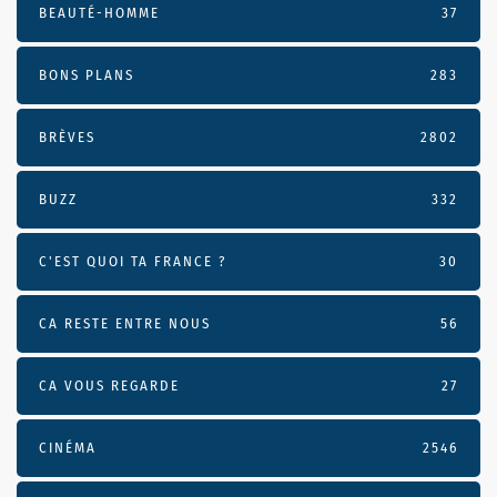
BEAUTÉ-HOMME
37
BONS PLANS
283
BRÈVES
2802
BUZZ
332
C'EST QUOI TA FRANCE ?
30
CA RESTE ENTRE NOUS
56
CA VOUS REGARDE
27
CINÉMA
2546