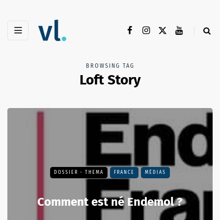
BROWSING TAG
Loft Story
DOSSIER - THEMA
FRANCE
MÉDIAS
Comment est né Endemol ?