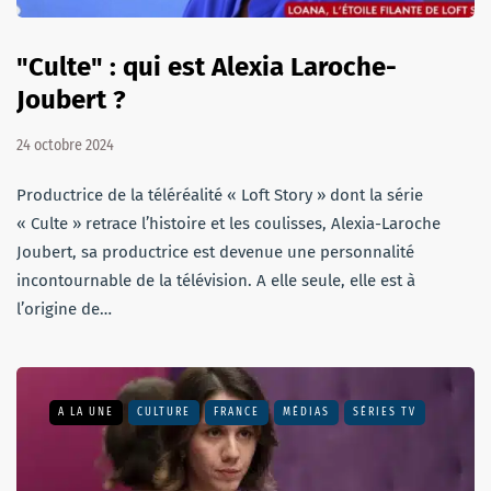
"Culte" : qui est Alexia Laroche-
Joubert ?
24 octobre 2024
Productrice de la téléréalité « Loft Story » dont la série
« Culte » retrace l’histoire et les coulisses, Alexia-Laroche
Joubert, sa productrice est devenue une personnalité
incontournable de la télévision. A elle seule, elle est à
l’origine de…
A LA UNE
CULTURE
FRANCE
MÉDIAS
SÉRIES TV