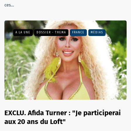
ces…
A LA UNE
DOSSIER - THEMA
FRANCE
MÉDIAS
EXCLU. Afida Turner : "Je participerai
aux 20 ans du Loft"