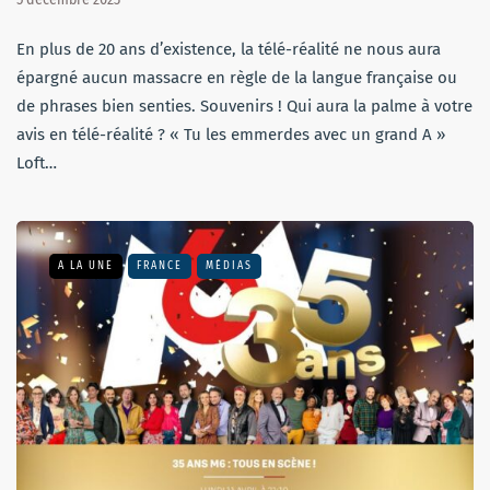
En plus de 20 ans d’existence, la télé-réalité ne nous aura
épargné aucun massacre en règle de la langue française ou
de phrases bien senties. Souvenirs ! Qui aura la palme à votre
avis en télé-réalité ? « Tu les emmerdes avec un grand A »
Loft…
A LA UNE
FRANCE
MÉDIAS