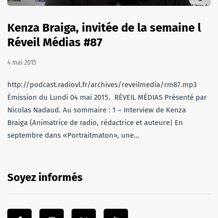
Kenza Braiga, invitée de la semaine l
Réveil Médias #87
4 mai 2015
http://podcast.radiovl.fr/archives/reveilmedia/rm87.mp3
Émission du Lundi 04 mai 2015. RÉVEIL MÉDIAS Présenté par
Nicolas Nadaud. Au sommaire : 1 – Interview de Kenza
Braiga (Animatrice de radio, rédactrice et auteure| En
septembre dans «Portraitmaton», une…
Soyez informés