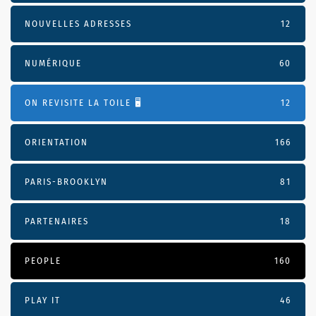
NOUVELLES ADRESSES
12
NUMÉRIQUE
60
ON REVISITE LA TOILE 🖥️
12
ORIENTATION
166
PARIS-BROOKLYN
81
PARTENAIRES
18
PEOPLE
160
PLAY IT
46