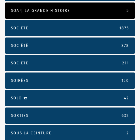
SOAP, LA GRANDE HISTOIRE
5
SOCIÉTÉ
1875
SOCIÉTÉ
378
SOCIÉTÉ
211
SOIRÉES
120
SOLO ☎️
42
SORTIES
632
SOUS LA CEINTURE
2