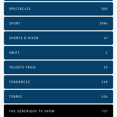
SPECTACLES
180
SPORT
3994
SPORTS D'HIVER
47
SWIFT
2
TALENTS FRAIS
35
TENDANCES
249
TENNIS
454
THE GÉNÉRIQUE TV SHOW
137