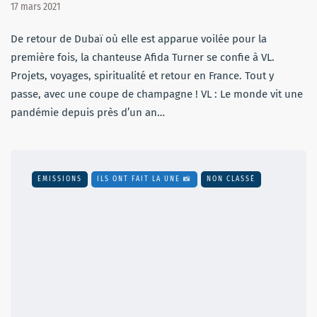
17 mars 2021
De retour de Dubaï où elle est apparue voilée pour la
première fois, la chanteuse Afida Turner se confie à VL.
Projets, voyages, spiritualité et retour en France. Tout y
passe, avec une coupe de champagne ! VL : Le monde vit une
pandémie depuis près d’un an…
EMISSIONS
ILS ONT FAIT LA UNE 📸
NON CLASSÉ