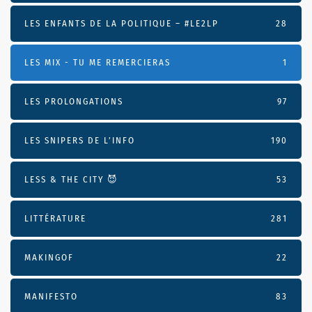
LES ENFANTS DE LA POLITIQUE – #LE2LP
28
LES MIX - TU ME REMERCIERAS
1
LES PROLONGATIONS
97
LES SNIPERS DE L’INFO
190
LESS & THE CITY 😈
53
LITTÉRATURE
281
MAKINGOF
22
MANIFESTO
83