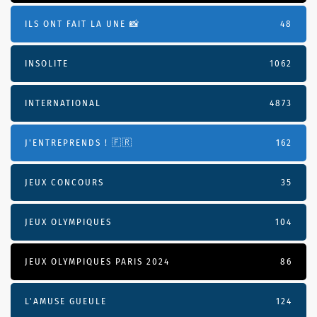
ILS ONT FAIT LA UNE 📸
48
INSOLITE
1062
INTERNATIONAL
4873
J'ENTREPRENDS ! 🇫🇷
162
JEUX CONCOURS
35
JEUX OLYMPIQUES
104
JEUX OLYMPIQUES PARIS 2024
86
L'AMUSE GUEULE
124