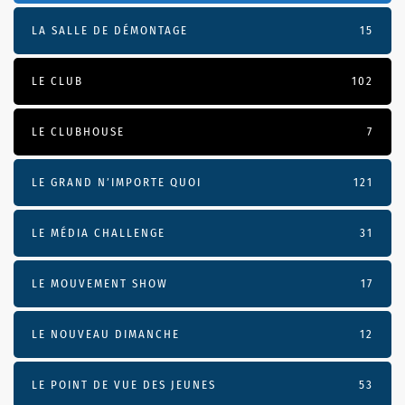
LA SALLE DE DÉMONTAGE
15
LE CLUB
102
LE CLUBHOUSE
7
LE GRAND N’IMPORTE QUOI
121
LE MÉDIA CHALLENGE
31
LE MOUVEMENT SHOW
17
LE NOUVEAU DIMANCHE
12
LE POINT DE VUE DES JEUNES
53