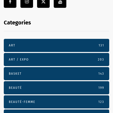
Categories
ART
131
ART / EXPO
203
BASKET
143
BEAUTÉ
199
BEAUTÉ-FEMME
123