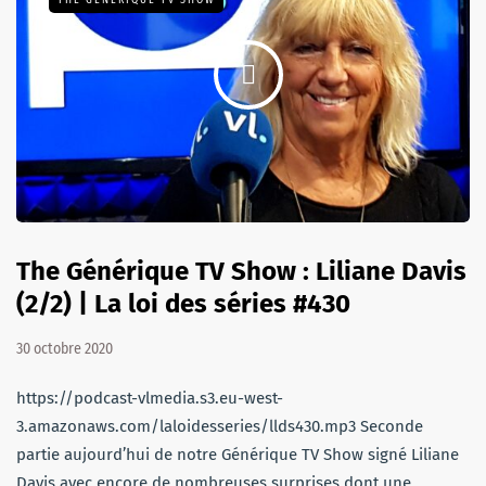
THE GÉNÉRIQUE TV SHOW
The Générique TV Show : Liliane Davis
(2/2) | La loi des séries #430
30 octobre 2020
https://podcast-vlmedia.s3.eu-west-
3.amazonaws.com/laloidesseries/llds430.mp3 Seconde
partie aujourd’hui de notre Générique TV Show signé Liliane
Davis avec encore de nombreuses surprises dont une