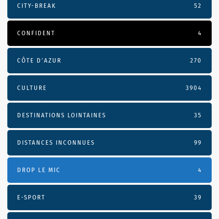
CITY-BREAK
52
CONFIDENT
4
CÔTE D’AZUR
270
CULTURE
3904
DESTINATIONS LOINTAINES
35
DISTANCES INCONNUES
99
DROP LE MIC
4
E-SPORT
39