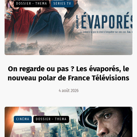
DOSSIER - THEMA
SÉRIES TV
On regarde ou pas ? Les évaporés, le
nouveau polar de France Télévisions
4 août 2026
CINÉMA
DOSSIER - THEMA