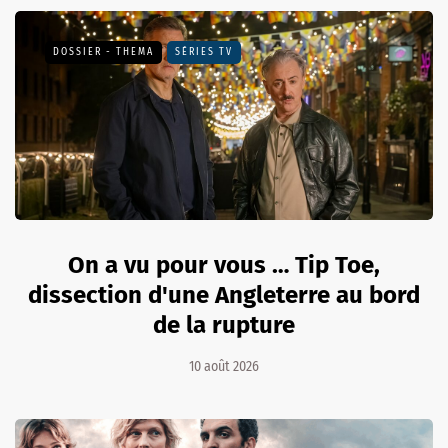
DOSSIER - THEMA
SÉRIES TV
On a vu pour vous … Tip Toe,
dissection d'une Angleterre au bord
de la rupture
10 août 2026