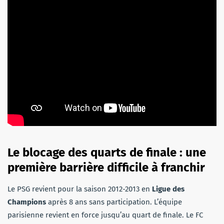
Le blocage des quarts de finale : une
première barrière difficile à franchir
Le PSG revient pour la saison 2012-2013 en
Ligue des
Champions
après 8 ans sans participation. L’équipe
parisienne revient en force jusqu’au quart de finale. Le FC