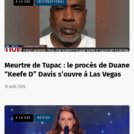
A LA UNE
INTERNATIONAL
Meurtre de Tupac : le procès de Duane
“Keefe D” Davis s’ouvre à Las Vegas
10 août 2026
A LA UNE
MÉDIAS