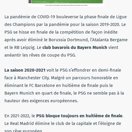
La pandémie de COVID-19 bouleverse la phase finale de Ligue
des Champions par la pandémie pour la saison 2019-2020. Le
PSG se hisse en finale de la compétition de façon inédite
après avoir éliminé le Borussia Dortmund, l’Atalanta Bergame
et le RB Leipzig. Le
club bavarois du Bayern Munich
vient
anéantir les rêves de coupe du PSG.
La saison 2020-2021
voit le PSG s’effondrer en demi-finale
face à Manchester City. Malgré un parcours honorable en
éliminant le FC Barcelone en huitième de finale puis le
Bayern Munich en quart de finale, le PSG ne semble pas à la
hauteur des exigences européennes.
En 2021-2022, le
PSG bloque toujours en huitième de finale
.
Le Real Madrid élimine le club de la capitale et l’éloigne de
son rêve européen.