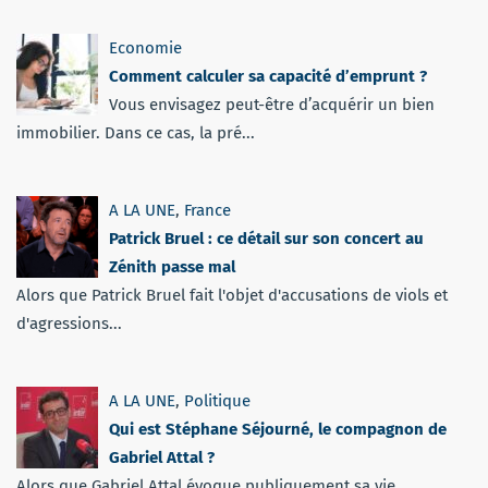
Economie
Comment calculer sa capacité d’emprunt ?
Vous envisagez peut-être d’acquérir un bien
immobilier. Dans ce cas, la pré...
A LA UNE
,
France
Patrick Bruel : ce détail sur son concert au
Zénith passe mal
Alors que Patrick Bruel fait l'objet d'accusations de viols et
d'agressions...
A LA UNE
,
Politique
Qui est Stéphane Séjourné, le compagnon de
Gabriel Attal ?
Alors que Gabriel Attal évoque publiquement sa vie