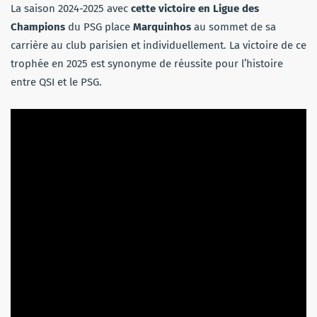
La saison 2024-2025 avec
cette victoire en Ligue des
Champions
du PSG place
Marquinhos
au sommet de sa
carrière au club parisien et individuellement. La victoire de ce
trophée en 2025 est synonyme de réussite pour l’histoire
entre QSI et le PSG.