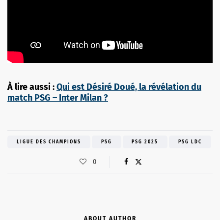
À lire aussi :
Qui est Désiré Doué, la révélation du
match PSG – Inter Milan ?
LIGUE DES CHAMPIONS
PSG
PSG 2025
PSG LDC
0
ABOUT AUTHOR