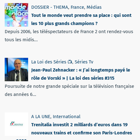
DOSSIER - THEMA
,
France
,
Médias
Tout le monde veut prendre sa place : qui sont
les 10 plus grands champions ?
Depuis 2006, les téléspectateurs de France 2 ont rendez-vous
tous les midis...
La Loi des Séries 📺
,
Séries Tv
Jean-Paul Zehnacker : « J’ai longtemps payé le
rôle de Vorski » | La loi des séries #315
Poursuite de notre grande spéciale sur la télévision française
des années 6...
A LA UNE
,
International
Trenitalia investit 2 milliards d’euros dans 19
nouveaux trains et confirme son Paris-Londres