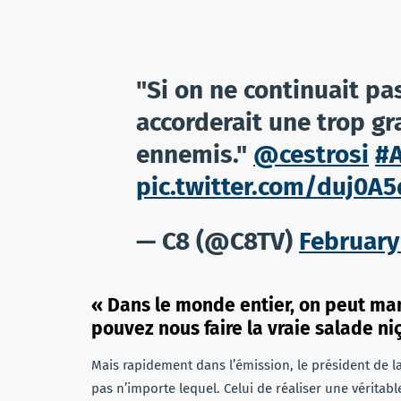
"Si on ne continuait pas 
accorderait une trop gr
ennemis."
@cestrosi
#
pic.twitter.com/duj0A5
— C8 (@C8TV)
February
« Dans le monde entier, on peut man
pouvez nous faire la vraie salade ni
Mais rapidement dans l’émission, le président de la
pas n’importe lequel. Celui de réaliser une véritabl