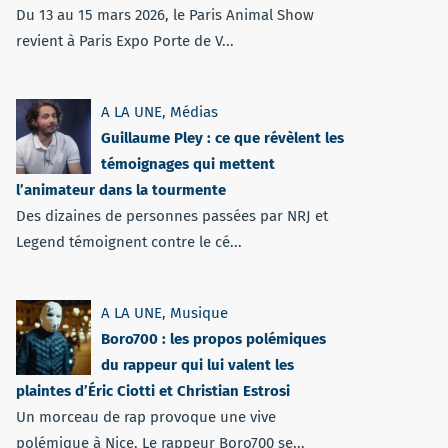
Du 13 au 15 mars 2026, le Paris Animal Show
revient à Paris Expo Porte de V...
A LA UNE
,
Médias
Guillaume Pley : ce que révèlent les
témoignages qui mettent
l’animateur dans la tourmente
Des dizaines de personnes passées par NRJ et
Legend témoignent contre le cé...
A LA UNE
,
Musique
Boro700 : les propos polémiques
du rappeur qui lui valent les
plaintes d’Éric Ciotti et Christian Estrosi
Un morceau de rap provoque une vive
polémique à Nice. Le rappeur Boro700 se...