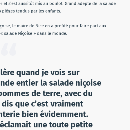
er et s’est aussitôt mis au boulot. Grand adepte de la salade
 pièges tendus par les enfants.
çoise, le maire de Nice en a profité pour faire part aux
n « salade Niçoise » dans le monde.
olère quand je vois sur
nde entier la salade niçoise
 pommes de terre, avec du
e dis que c’est vraiment
anterie bien évidemment.
 réclamait une toute petite