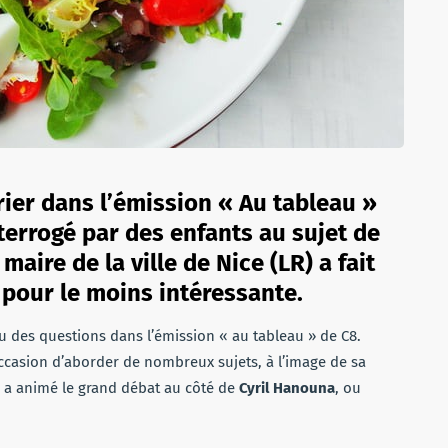
vrier dans l’émission « Au tableau »
nterrogé par des enfants au sujet de
maire de la ville de Nice (LR) a fait
t pour le moins intéressante.
eu des questions dans l’émission « au tableau » de C8.
ccasion d’aborder de nombreux sujets, à l’image de sa
 a animé le grand débat au côté de
Cyril
Hanouna
, ou