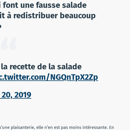
 font une fausse salade
ait à redistribuer beaucoup
»
a recette de la salade
c.twitter.com/NGQnTpX2Zp
 20, 2019
’une plaisanterie, elle n’en est pas moins intéressante. En