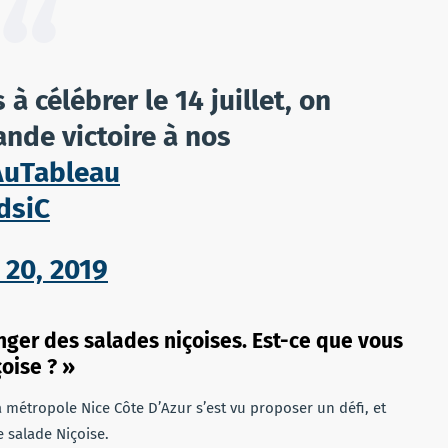
à célébrer le 14 juillet, on
ande victoire à nos
AuTableau
dsiC
 20, 2019
ger des salades niçoises. Est-ce que vous
çoise ? »
 métropole Nice Côte D’Azur s’est vu proposer un défi, et
e salade Niçoise.