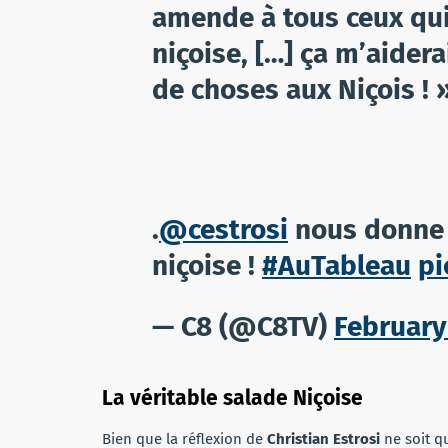
amende à tous ceux qui
niçoise, […] ça m’aider
de choses aux Niçois ! 
.
@cestrosi
nous donne l
niçoise !
#AuTableau
pi
— C8 (@C8TV)
February
La véritable salade Niçoise
Bien que la réflexion de
Christian Estrosi
ne soit qu