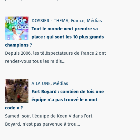
DOSSIER - THEMA
,
France
,
Médias
Tout le monde veut prendre sa
place : qui sont les 10 plus grands
champions ?
Depuis 2006, les téléspectateurs de France 2 ont
rendez-vous tous les midis...
A LA UNE
,
Médias
Fort Boyard : combien de fois une
équipe n’a pas trouvé le « mot
code » ?
Samedi soir, l'équipe de Keen V dans Fort
Boyard, n'est pas parvenue à trou...