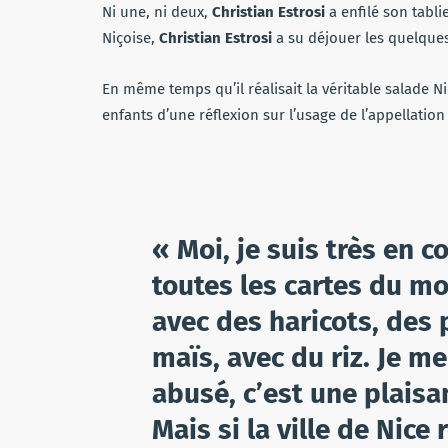
Ni une, ni deux,
Christian Estrosi
a enfilé son tabli
Niçoise,
Christian Estrosi
a su déjouer les quelques
En même temps qu’il réalisait la véritable salade Ni
enfants d’une réflexion sur l’usage de l’appellatio
« Moi, je suis très en c
toutes les cartes du mo
avec des haricots, des
maïs, avec du riz. Je m
abusé, c’est une plais
Mais si la ville de Nice