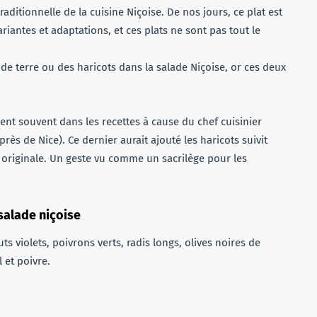
traditionnelle de la cuisine Niçoise. De nos jours, ce plat est
iantes et adaptations, et ces plats ne sont pas tout le
 de terre ou des haricots dans la salade Niçoise, or ces deux
ent souvent dans les recettes à cause du chef cuisinier
rès de Nice). Ce dernier aurait ajouté les haricots suivit
 originale. Un geste vu comme un sacrilège pour les
 salade niçoise
ts violets, poivrons verts, radis longs, olives noires de
l et poivre.