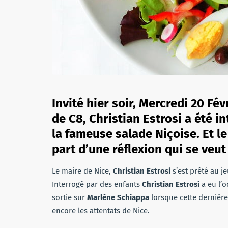
Invité hier soir, Mercredi 20 Fé
de C8, Christian Estrosi a été i
la fameuse salade Niçoise. Et le 
part d’une réflexion qui se veu
Le maire de Nice,
Christian Estrosi
s’est prêté au j
Interrogé par des enfants
Christian
Estrosi
a eu l’o
sortie sur
Marlène
Schiappa
lorsque cette dernière
encore les attentats de Nice.