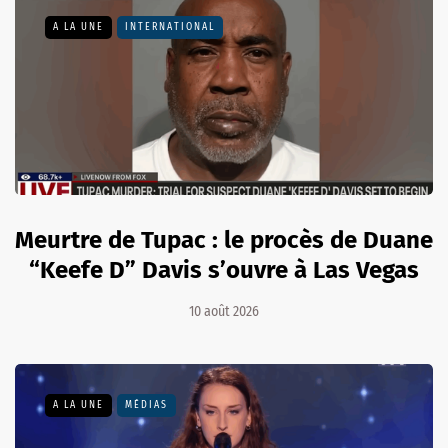
A LA UNE
INTERNATIONAL
Meurtre de Tupac : le procès de Duane
“Keefe D” Davis s’ouvre à Las Vegas
10 août 2026
A LA UNE
MÉDIAS