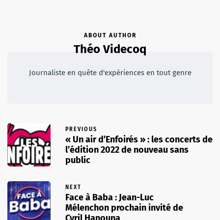
ABOUT AUTHOR
Théo Videcoq
Journaliste en quête d'expériences en tout genre
PREVIOUS
« Un air d’Enfoirés » : les concerts de
l’édition 2022 de nouveau sans
public
NEXT
Face à Baba : Jean-Luc
Mélenchon prochain invité de
Cyril Hanouna