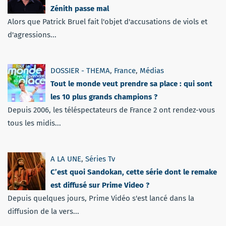
Zénith passe mal
Alors que Patrick Bruel fait l'objet d'accusations de viols et
d'agressions...
DOSSIER - THEMA
,
France
,
Médias
Tout le monde veut prendre sa place : qui sont
les 10 plus grands champions ?
Depuis 2006, les téléspectateurs de France 2 ont rendez-vous
tous les midis...
A LA UNE
,
Séries Tv
C’est quoi Sandokan, cette série dont le remake
est diffusé sur Prime Video ?
Depuis quelques jours, Prime Vidéo s'est lancé dans la
diffusion de la vers...