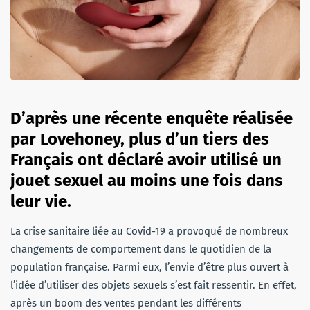
D’après une récente enquête réalisée
par Lovehoney, plus d’un tiers des
Français ont déclaré avoir utilisé un
jouet sexuel au moins une fois dans
leur vie.
La crise sanitaire liée au Covid-19 a provoqué de nombreux
changements de comportement dans le quotidien de la
population française. Parmi eux, l’envie d’être plus ouvert à
l’idée d’utiliser des objets sexuels s’est fait ressentir. En effet,
après un boom des ventes pendant les différents