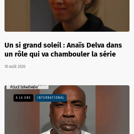
Un si grand soleil : Anaïs Delva dans
un rôle qui va chambouler la série
10 août 2026
A LA UNE
INTERNATIONAL