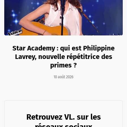
Star Academy : qui est Philippine
Lavrey, nouvelle répétitrice des
primes ?
10 août 2026
Retrouvez VL. sur les
réseaux sociaux