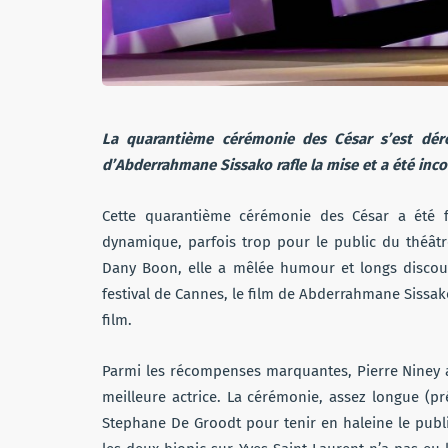
La quarantième cérémonie des César s’est déro
d’Abderrahmane Sissako rafle la mise et a été inco
Cette quarantième cérémonie des César a été 
dynamique, parfois trop pour le public du théâtre
Dany Boon, elle a mêlée humour et longs discou
festival de Cannes, le film de Abderrahmane Sissak
film.
Parmi les récompenses marquantes, Pierre Niney a 
meilleure actrice. La cérémonie, assez longue (p
Stephane De Groodt pour tenir en haleine le publi