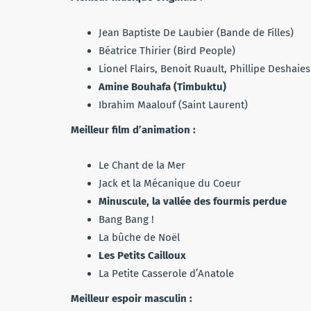
Jean Baptiste De Laubier (Bande de Filles)
Béatrice Thirier (Bird People)
Lionel Flairs, Benoit Ruault, Phillipe Deshaie
Amine Bouhafa (Timbuktu)
Ibrahim Maalouf (Saint Laurent)
Meilleur film d’animation :
Le Chant de la Mer
Jack et la Mécanique du Coeur
Minuscule, la vallée des fourmis perdue
Bang Bang !
La bûche de Noël
Les Petits Cailloux
La Petite Casserole d’Anatole
Meilleur espoir masculin :