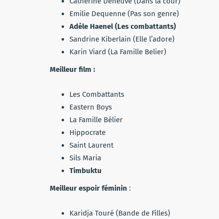
Catherine Deneuve (Dans la cour)
Emilie Dequenne (Pas son genre)
Adéle Haenel (Les combattants)
Sandrine Kiberlain (Elle l’adore)
Karin Viard (La Famille Belier)
Meilleur film :
Les Combattants
Eastern Boys
La Famille Bélier
Hippocrate
Saint Laurent
Sils Maria
Timbuktu
Meilleur espoir féminin
:
Karidja Touré (Bande de Filles)