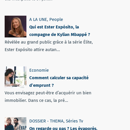
A LA UNE
,
People
Qui est Ester Expósito, la
compagne de Kylian Mbappé ?
Révélée au grand public grâce à la série Élite,
Ester Expósito attire autan...
Economie
Comment calculer sa capacité
d’emprunt ?
Vous envisagez peut-être d’acquérir un bien
immobilier. Dans ce cas, la pré...
DOSSIER - THEMA
,
Séries Tv
On regarde ou pas ? Les évaporés,