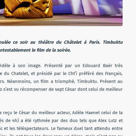
ulée ce soir au théâtre du Châtelet à Paris. Timbuktu
ntestablement le film de la soirée.
fidèle à son image. Présenté par un Edouard Baër très
 du Chatelet, et présidé par le Cht’i préféré des Français,
rs. Néanmoins, un film a triomphé, Timbuktu. Présent au
o s’est vu récompenser de sept César dont celui de meilleur
reçu le César du meilleur acteur, Adèle Haenel celui de la
rés de 4h) a été rythmée par des duo tels que Alex Lutz et
c et les téléspectateurs. Le fameux duel tant attendu entre