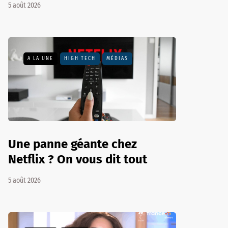
5 août 2026
A LA UNE
HIGH TECH
MÉDIAS
Une panne géante chez
Netflix ? On vous dit tout
5 août 2026