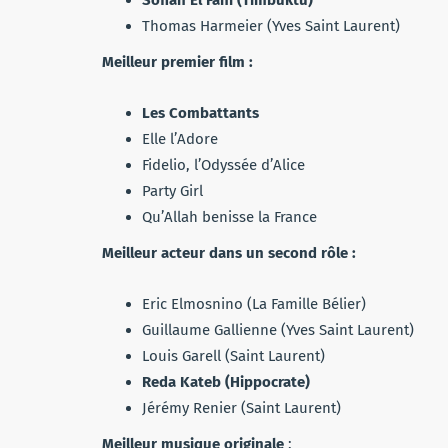
Sofian El Fani (Timbuktu)
Thomas Harmeier (Yves Saint Laurent)
Meilleur premier film :
Les Combattants
Elle l’Adore
Fidelio, l’Odyssée d’Alice
Party Girl
Qu’Allah benisse la France
Meilleur acteur dans un second rôle :
Eric Elmosnino (La Famille Bélier)
Guillaume Gallienne (Yves Saint Laurent)
Louis Garell (Saint Laurent)
Reda Kateb (Hippocrate)
Jérémy Renier (Saint Laurent)
Meilleur musique originale
: