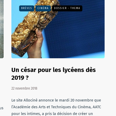
BRÈVES
CINÉMA
DOSSIER - THEMA
Un césar pour les lycéens dès
2019 ?
22 novembre 2018
Le site Allociné annonce le mardi 20 novembre que
l’Académie des Arts et Techniques du Cinéma, AATC
us
pour les intimes, a pris la décision de créer un