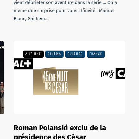
vient débriefer son aventure dans la série … On a
même une surprise pour vous ! L’invité : Manuel
Blanc, Guilhem…
A LA UNE
CINÉMA
CULTURE
FRANCE
Roman Polanski exclu de la
présidence des César