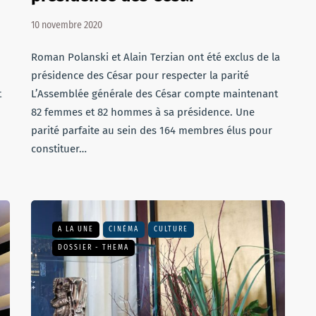
10 novembre 2020
Roman Polanski et Alain Terzian ont été exclus de la
présidence des César pour respecter la parité
t
L’Assemblée générale des César compte maintenant
82 femmes et 82 hommes à sa présidence. Une
parité parfaite au sein des 164 membres élus pour
constituer…
A LA UNE
CINÉMA
CULTURE
DOSSIER - THEMA