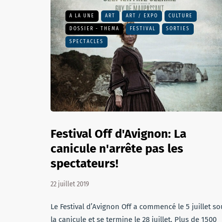
A LA UNE
ART
ART / EXPO
CULTURE
DOSSIER - THEMA
FESTIVAL
SORTIES
SPECTACLES
Festival Off d'Avignon: La
canicule n'arrête pas les
spectateurs!
22 juillet 2019
Le Festival d’Avignon Off a commencé le 5 juillet so
la canicule et se termine le 28 juillet. Plus de 1500