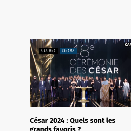
A LA UNE
CINÉMA
César 2024 : Quels sont les
grands favoris ?