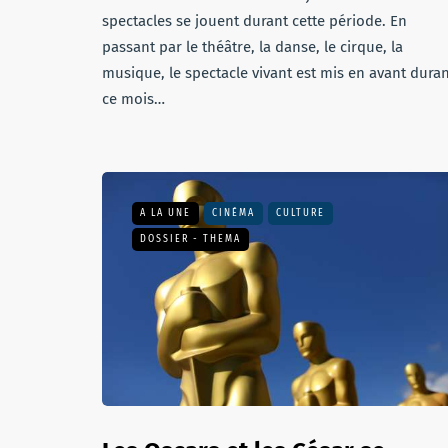
spectacles se jouent durant cette période. En
passant par le théâtre, la danse, le cirque, la
musique, le spectacle vivant est mis en avant dura
ce mois…
A LA UNE
CINÉMA
CULTURE
DOSSIER - THEMA