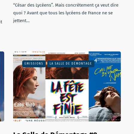
“César des Lycéens”. Mais concrètement ça veut dire
quoi ? Avant que tous les lycéens de France ne se
jettent…
nt
EMISSIONS
LA SALLE DE DÉMONTAGE