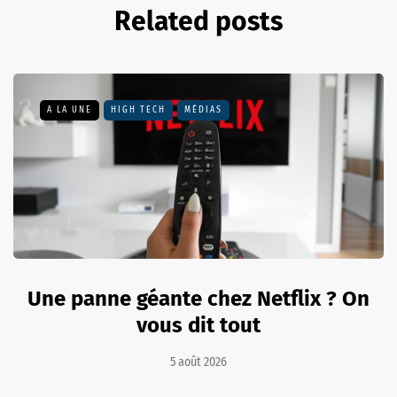
Related posts
A LA UNE
HIGH TECH
MÉDIAS
Une panne géante chez Netflix ? On
vous dit tout
5 août 2026