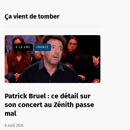
Ça vient de tomber
A LA UNE
FRANCE
Patrick Bruel : ce détail sur
son concert au Zénith passe
mal
6 août 2026