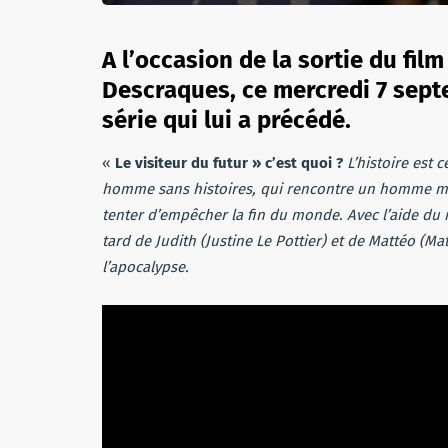
A l’occasion de la sortie du film
Descraques, ce mercredi 7 sept
série qui lui a précédé.
«
Le visiteur du futur » c’est quoi ?
L’histoire est 
homme sans histoires, qui rencontre un homme myst
tenter d’empêcher la fin du monde. Avec l’aide du 
tard de Judith (Justine Le Pottier) et de Mattéo (M
l’apocalypse.