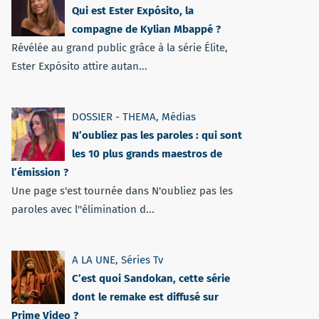
Qui est Ester Expósito, la
compagne de Kylian Mbappé ?
Révélée au grand public grâce à la série Élite,
Ester Expósito attire autan...
DOSSIER - THEMA
,
Médias
N’oubliez pas les paroles : qui sont
les 10 plus grands maestros de
l’émission ?
Une page s'est tournée dans N'oubliez pas les
paroles avec l''élimination d...
A LA UNE
,
Séries Tv
C’est quoi Sandokan, cette série
dont le remake est diffusé sur
Prime Video ?