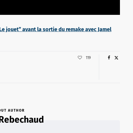
“Le jouet” avant la sortie du remake avec Jamel
119
OUT AUTHOR
 Rebechaud