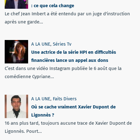
: ce que cela change
Le chef Jean Imbert a été entendu par un juge d'instruction
après une garde...
A LA UNE
,
Séries Tv
Une actrice de la série HPI en difficultés
financières lance un appel aux dons
C’est dans une vidéo Instagram publiée le 6 août que la
comédienne Cypriane...
A LA UNE
,
Faits Divers
Où se cache vraiment Xavier Dupont de
Ligonnès ?
16 ans plus tard, toujours aucune trace de Xavier Dupont de
Ligonnès. Pourt...