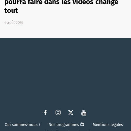
pourra faire dans les vidéos change
tout
6 août 2026
Qui sommes-nous ?
Nos programmes 📺
Mentions légales