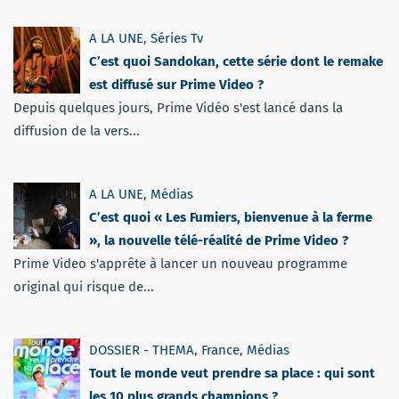
A LA UNE
,
Séries Tv
C’est quoi Sandokan, cette série dont le remake
est diffusé sur Prime Video ?
Depuis quelques jours, Prime Vidéo s'est lancé dans la
diffusion de la vers...
A LA UNE
,
Médias
C’est quoi « Les Fumiers, bienvenue à la ferme
», la nouvelle télé-réalité de Prime Video ?
Prime Video s'apprête à lancer un nouveau programme
original qui risque de...
DOSSIER - THEMA
,
France
,
Médias
Tout le monde veut prendre sa place : qui sont
les 10 plus grands champions ?