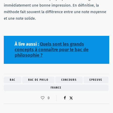
immédiatement une bonne impression. En définitive, la
méthode fait souvent la différence entre une note moyenne
et une note solide.
À lire aussi :
Quels sont les grands
concepts à connaître pour le bac de
philosophie ?
BAC
BAC DE PHILO
CONCOURS
EPREUVE
FRANCE
0