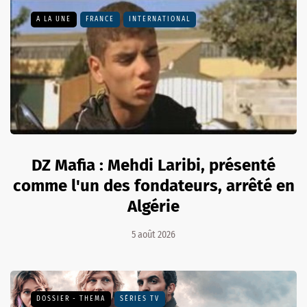
A LA UNE
FRANCE
INTERNATIONAL
DZ Mafia : Mehdi Laribi, présenté
comme l'un des fondateurs, arrêté en
Algérie
5 août 2026
DOSSIER - THEMA
SÉRIES TV