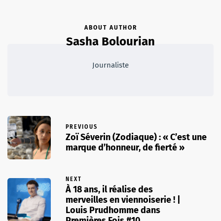
ABOUT AUTHOR
Sasha Bolourian
Journaliste
PREVIOUS
Zoï Séverin (Zodiaque) : « C’est une
marque d’honneur, de fierté »
NEXT
À 18 ans, il réalise des
merveilles en viennoiserie ! |
Louis Prudhomme dans
Premières Fois #10