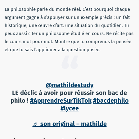
La philosophie parle du monde réel. C’est pourquoi chaque
argument gagne à s’appuyer sur un exemple précis : un fait
historique, une œuvre d’art, une situation du quotidien. Tu
peux aussi citer un philosophe étudié en cours. Ne récite pas
le cours mot pour mot. Montre que tu comprends la pensée
et que tu sais l’appliquer à la question posée.
@mathildestudy
LE déclic à avoir pour réussir son bac de
philo !
#ApprendreSurTikTok
#bacdephilo
#lycee
♬ son original – mathilde