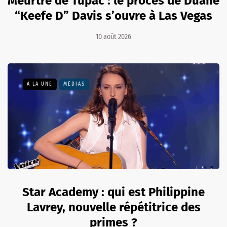
Meurtre de Tupac : le procès de Duane
“Keefe D” Davis s’ouvre à Las Vegas
10 août 2026
A LA UNE
MÉDIAS
Star Academy : qui est Philippine
Lavrey, nouvelle répétitrice des
primes ?