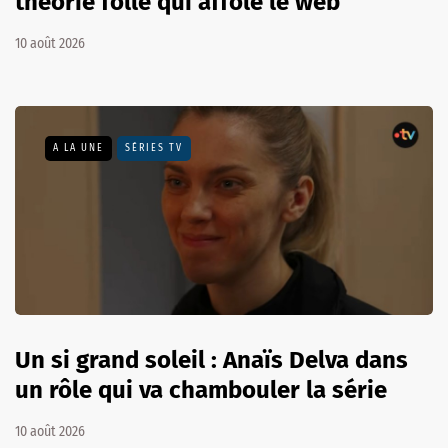
théorie folle qui affole le web
10 août 2026
A LA UNE
SÉRIES TV
Un si grand soleil : Anaïs Delva dans
un rôle qui va chambouler la série
10 août 2026