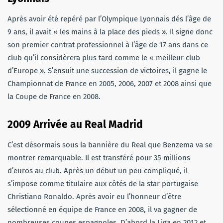
Après avoir été repéré par l’Olympique Lyonnais dés l’âge de
9 ans, il avait « les mains à la place des pieds ». Il signe donc
son premier contrat professionnel à l’âge de 17 ans dans ce
club qu’il considèrera plus tard comme le « meilleur club
d’Europe ». S’ensuit une succession de victoires, il gagne le
Championnat de France en 2005, 2006, 2007 et 2008 ainsi que
la Coupe de France en 2008.
2009 Arrivée au Real Madrid
C’est désormais sous la bannière du Real que Benzema va se
montrer remarquable. Il est transféré pour 35 millions
d’euros au club. Après un début un peu compliqué, il
s’impose comme titulaire aux côtés de la star portugaise
Christiano Ronaldo. Après avoir eu l’honneur d’être
sélectionné en équipe de France en 2008, il va gagner de
nombreuses coupes espagnoles. D’abord la Liga en 2012 et