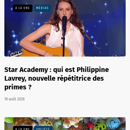
A LA UNE
MÉDIAS
Star Academy : qui est Philippine
Lavrey, nouvelle répétitrice des
primes ?
10 août 2026
A LA UNE
SOCIÉTÉ