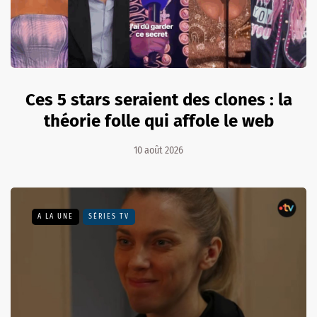
Ces 5 stars seraient des clones : la
théorie folle qui affole le web
10 août 2026
A LA UNE
SÉRIES TV