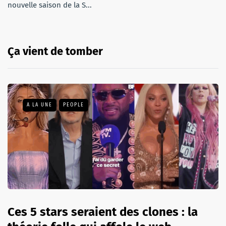
nouvelle saison de la S...
Ça vient de tomber
A LA UNE
PEOPLE
Ces 5 stars seraient des clones : la