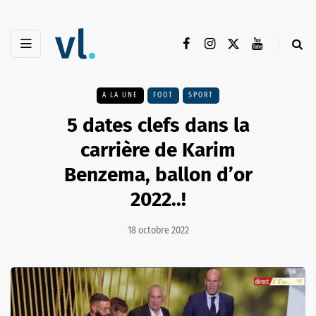
A LA UNE
FOOT
SPORT
5 dates clefs dans la
carrière de Karim
Benzema, ballon d’or
2022..!
18 octobre 2022