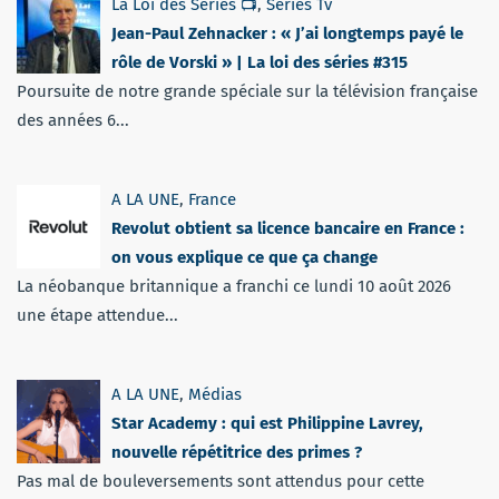
La Loi des Séries 📺
,
Séries Tv
Jean-Paul Zehnacker : « J’ai longtemps payé le
rôle de Vorski » | La loi des séries #315
Poursuite de notre grande spéciale sur la télévision française
des années 6...
A LA UNE
,
France
Revolut obtient sa licence bancaire en France :
on vous explique ce que ça change
La néobanque britannique a franchi ce lundi 10 août 2026
une étape attendue...
A LA UNE
,
Médias
Star Academy : qui est Philippine Lavrey,
nouvelle répétitrice des primes ?
Pas mal de bouleversements sont attendus pour cette