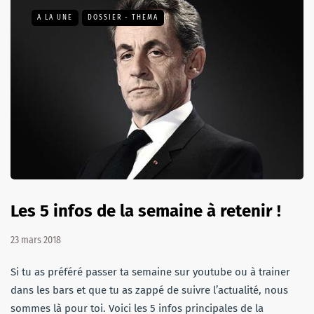
A LA UNE
DOSSIER - THEMA
Les 5 infos de la semaine à retenir !
23 mars 2018
Si tu as préféré passer ta semaine sur youtube ou à trainer
dans les bars et que tu as zappé de suivre l’actualité, nous
sommes là pour toi. Voici les 5 infos principales de la