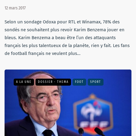
12 mars 2017
Selon un sondage Odoxa pour RTL et Winamax, 78% des
sondés ne souhaitent plus revoir Karim Benzema jouer en
bleus. Karim Benzema a beau être l’un des attaquants
français les plus talentueux de la planète, rien y fait. Les fans
de football français ne veulent plus…
A LA UNE
DOSSIER - THEMA
FOOT
SPORT