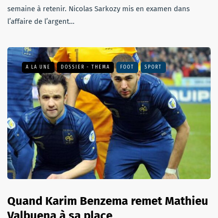
semaine à retenir. Nicolas Sarkozy mis en examen dans
l’affaire de l’argent…
A LA UNE
DOSSIER - THEMA
FOOT
SPORT
Quand Karim Benzema remet Mathieu
Valbuena à sa place