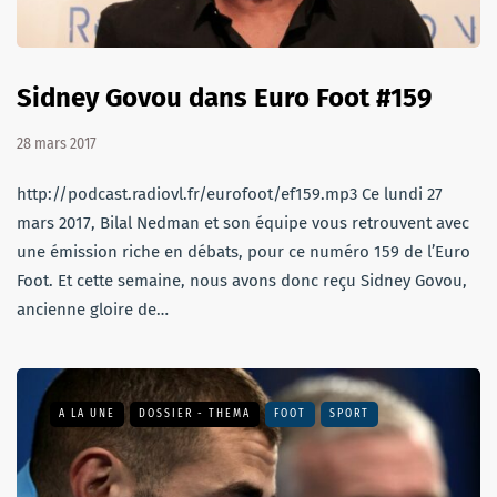
Sidney Govou dans Euro Foot #159
28 mars 2017
http://podcast.radiovl.fr/eurofoot/ef159.mp3 Ce lundi 27
mars 2017, Bilal Nedman et son équipe vous retrouvent avec
une émission riche en débats, pour ce numéro 159 de l’Euro
Foot. Et cette semaine, nous avons donc reçu Sidney Govou,
ancienne gloire de…
A LA UNE
DOSSIER - THEMA
FOOT
SPORT