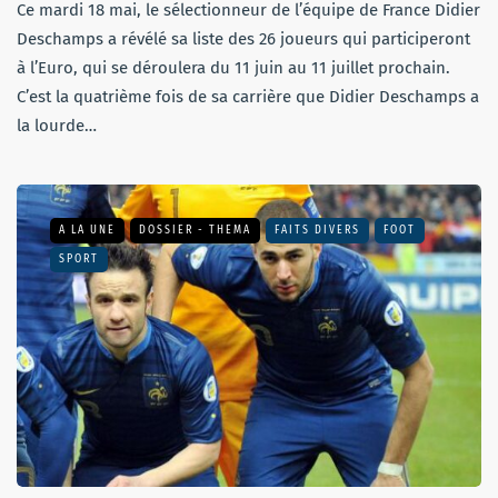
Ce mardi 18 mai, le sélectionneur de l’équipe de France Didier
Deschamps a révélé sa liste des 26 joueurs qui participeront
à l’Euro, qui se déroulera du 11 juin au 11 juillet prochain.
C’est la quatrième fois de sa carrière que Didier Deschamps a
la lourde…
A LA UNE
DOSSIER - THEMA
FAITS DIVERS
FOOT
SPORT