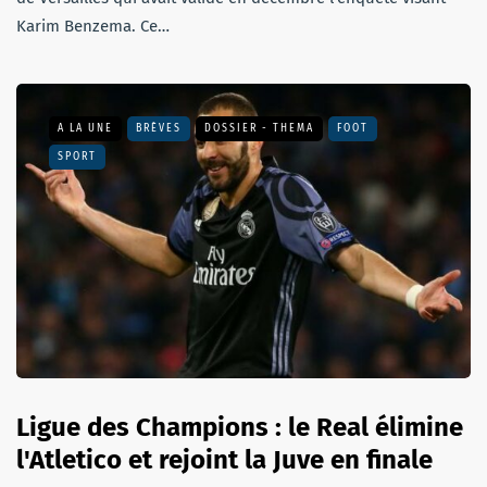
Karim Benzema. Ce…
A LA UNE
BRÈVES
DOSSIER - THEMA
FOOT
SPORT
Ligue des Champions : le Real élimine
l'Atletico et rejoint la Juve en finale