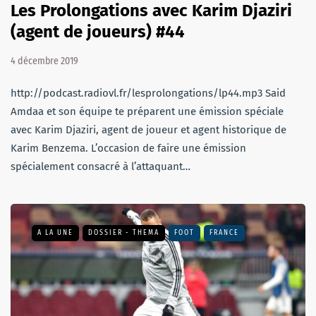
Les Prolongations avec Karim Djaziri
(agent de joueurs) #44
4 décembre 2019
http://podcast.radiovl.fr/lesprolongations/lp44.mp3 Said
Amdaa et son équipe te préparent une émission spéciale
avec Karim Djaziri, agent de joueur et agent historique de
Karim Benzema. L’occasion de faire une émission
spécialement consacré à l’attaquant…
A LA UNE
DOSSIER - THEMA
FOOT
FRANCE