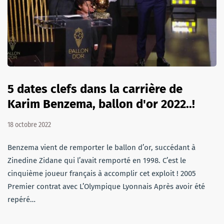
5 dates clefs dans la carrière de
Karim Benzema, ballon d'or 2022..!
18 octobre 2022
Benzema vient de remporter le ballon d’or, succédant à
Zinedine Zidane qui l’avait remporté en 1998. C’est le
cinquième joueur français à accomplir cet exploit ! 2005
Premier contrat avec L’Olympique Lyonnais Après avoir été
repéré…