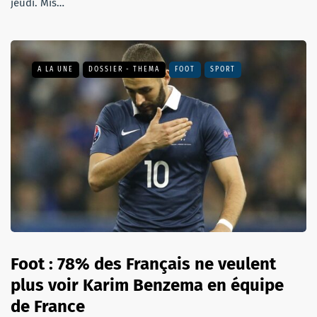
jeudi. Mis…
A LA UNE
DOSSIER - THEMA
FOOT
SPORT
Foot : 78% des Français ne veulent
plus voir Karim Benzema en équipe
de France