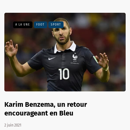
A LA UNE
FOOT
SPORT
Karim Benzema, un retour
encourageant en Bleu
2 juin 2021