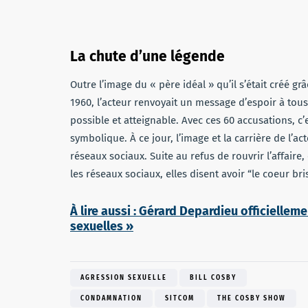
La chute d’une légende
Outre l’image du « père idéal » qu’il s’était créé gr
1960, l’acteur renvoyait un message d’espoir à tous
possible et atteignable. Avec ces 60 accusations, c’
symbolique. À ce jour, l’image et la carrière de l’ac
réseaux sociaux. Suite au refus de rouvrir l’affair
les réseaux sociaux, elles disent avoir “le coeur bri
À lire aussi : Gérard Depardieu officiellem
sexuelles »
AGRESSION SEXUELLE
BILL COSBY
CONDAMNATION
SITCOM
THE COSBY SHOW