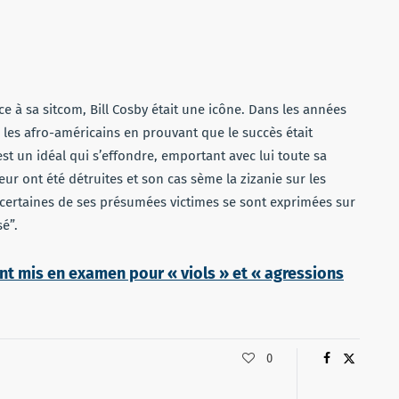
âce à sa sitcom, Bill Cosby était une icône. Dans les années
 les afro-américains en prouvant que le succès était
est un idéal qui s’effondre, emportant avec lui toute sa
teur ont été détruites et son cas sème la zizanie sur les
e, certaines de ses présumées victimes se sont exprimées sur
sé”.
ent mis en examen pour « viols » et « agressions
0