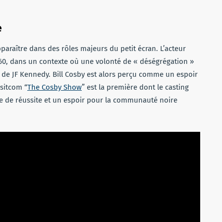
e
pparaître dans des rôles majeurs du petit écran. L’acteur
60, dans un contexte où une volonté de « déségrégation »
e de JF Kennedy. Bill Cosby est alors perçu comme un espoir
sitcom “
The Cosby Show
” est la première dont le casting
ure de réussite et un espoir pour la communauté noire