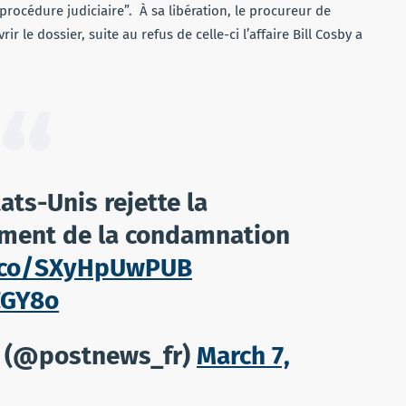
procédure judiciaire”. À sa libération, le procureur de
e dossier, suite au refus de celle-ci l’affaire Bill Cosby a
ts-Unis rejette la
ment de la condamnation
t.co/SXyHpUwPUB
ZGY8o
l (@postnews_fr)
March 7,