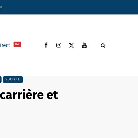
ns
direct
live
SOCIÉTÉ
carrière et