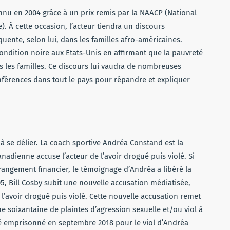
nnu en 2004 grâce à un prix remis par la NAACP (National
. À cette occasion, l’acteur tiendra un discours
uente, selon lui, dans les familles afro-américaines.
a condition noire aux Etats-Unis en affirmant que la pauvreté
s les familles. Ce discours lui vaudra de nombreuses
onférences dans tout le pays pour répandre et expliquer
à se délier. La coach sportive Andréa Constand est la
anadienne accuse l’acteur de l’avoir drogué puis violé. Si
arrangement financier, le témoignage d’Andréa a libéré la
5, Bill Cosby subit une nouvelle accusation médiatisée,
 l’avoir drogué puis violé. Cette nouvelle accusation remet
ne soixantaine de plaintes d’agression sexuelle et/ou viol à
été emprisonné en septembre 2018 pour le viol d’Andréa