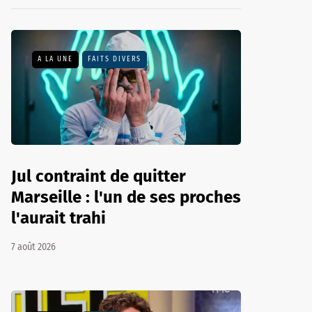
A LA UNE
FAITS DIVERS
Jul contraint de quitter
Marseille : l'un de ses proches
l'aurait trahi
7 août 2026