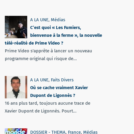
A LA UNE
,
Médias
C’est quoi « Les Fumiers,
bienvenue à la ferme », la nouvelle
télé-réalité de Prime Video ?
Prime Video s'apprête à lancer un nouveau
programme original qui risque de...
A LA UNE
,
Faits Divers
Où se cache vraiment Xavier
Dupont de Ligonnès ?
16 ans plus tard, toujours aucune trace de
Xavier Dupont de Ligonnès. Pourt...
DOSSIER - THEMA
,
France
,
Médias