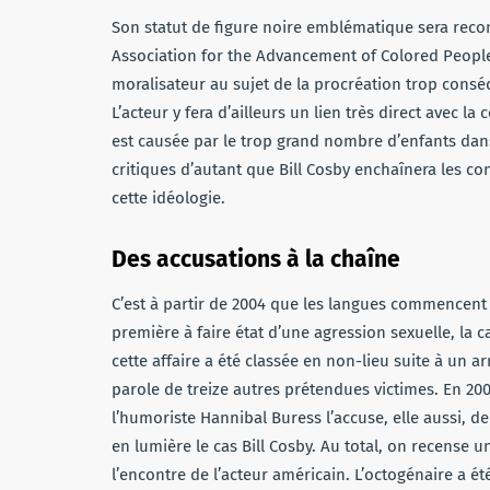
Son statut de figure noire emblématique sera reco
Association for the Advancement of Colored People)
moralisateur au sujet de la procréation trop conséq
L’acteur y fera d’ailleurs un lien très direct avec l
est causée par le trop grand nombre d’enfants dan
critiques d’autant que Bill Cosby enchaînera les c
cette idéologie.
Des accusations à la chaîne
C’est à partir de 2004 que les langues commencent 
première à faire état d’une agression sexuelle, la c
cette affaire a été classée en non-lieu suite à un 
parole de treize autres prétendues victimes. En 200
l’humoriste Hannibal Buress l’accuse, elle aussi, de
en lumière le cas Bill Cosby. Au total, on recense u
l’encontre de l’acteur américain. L’octogénaire a 