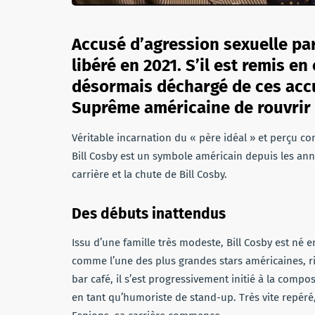
Accusé d’agression sexuelle par
libéré en 2021. S’il est remis en
désormais déchargé de ces accu
Suprême américaine de rouvrir l
Véritable incarnation du « père idéal » et perçu c
Bill Cosby est un symbole américain depuis les a
carrière et la chute de Bill Cosby.
Des débuts inattendus
Issu d’une famille très modeste, Bill Cosby est né e
comme l’une des plus grandes stars américaines, rie
bar café, il s’est progressivement initié à la compos
en tant qu’humoriste de stand-up. Très vite repéré,