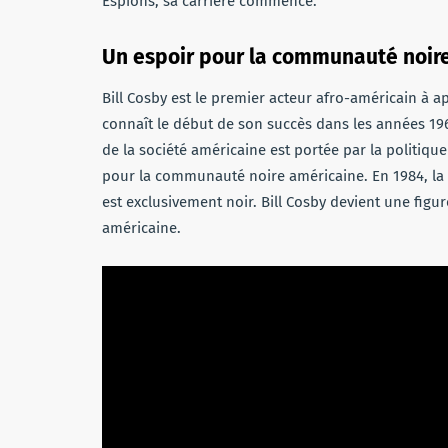
Espions, sa carrière commence.
Un espoir pour la communauté noir
Bill Cosby est le premier acteur afro-américain à a
connaît le début de son succès dans les années 19
de la société américaine est portée par la politiqu
pour la communauté noire américaine. En 1984, la 
est exclusivement noir. Bill Cosby devient une fig
américaine.