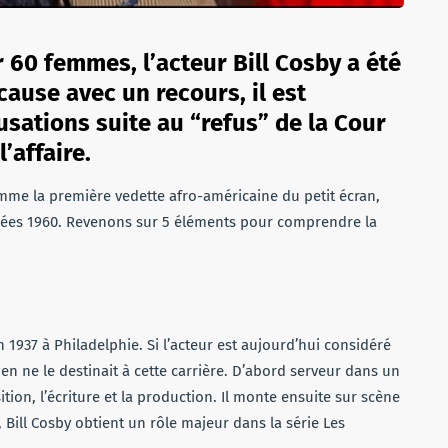
 60 femmes, l’acteur Bill Cosby a été
 cause avec un recours, il est
sations suite au “refus” de la Cour
’affaire.
omme la première vedette afro-américaine du petit écran,
nnées 1960. Revenons sur 5 éléments pour comprendre la
n 1937 à Philadelphie. Si l’acteur est aujourd’hui considéré
n ne le destinait à cette carrière. D’abord serveur dans un
ition, l’écriture et la production. Il monte ensuite sur scène
 Bill Cosby obtient un rôle majeur dans la série Les