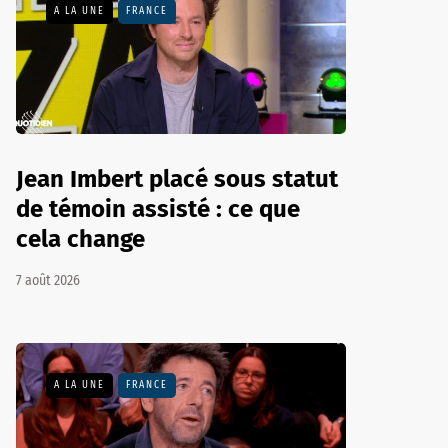
A LA UNE
FRANCE
Jean Imbert placé sous statut
de témoin assisté : ce que
cela change
7 août 2026
A LA UNE
FRANCE