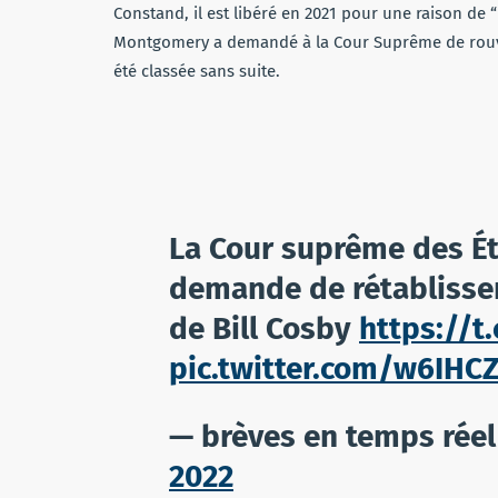
Constand, il est libéré en 2021 pour une raison de “
Montgomery a demandé à la Cour Suprême de rouvrir l
été classée sans suite.
La Cour suprême des Éta
demande de rétablisse
de Bill Cosby
https://
pic.twitter.com/w6IHC
— brèves en temps rée
2022