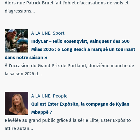
Alors que Patrick Bruel fait l'objet d'accusations de viols et
d'agressions...
A LA UNE
,
Sport
IndyCar – Felix Rosenqvist, vainqueur des 500
Miles 2026 : « Long Beach a marqué un tournant
dans notre saison »
À l'occasion du Grand Prix de Portland, douzième manche de
la saison 2026 d...
A LA UNE
,
People
Qui est Ester Expósito, la compagne de Kylian
Mbappé ?
Révélée au grand public grâce à la série Élite, Ester Expósito
attire autan...