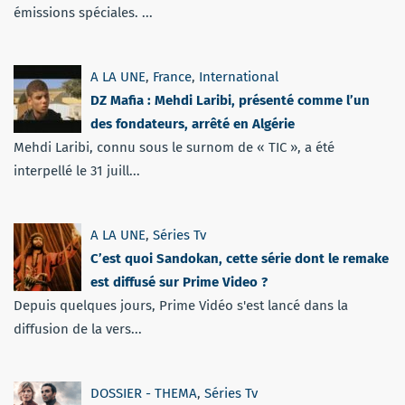
émissions spéciales. ...
A LA UNE
,
France
,
International
DZ Mafia : Mehdi Laribi, présenté comme l’un
des fondateurs, arrêté en Algérie
Mehdi Laribi, connu sous le surnom de « TIC », a été
interpellé le 31 juill...
A LA UNE
,
Séries Tv
C’est quoi Sandokan, cette série dont le remake
est diffusé sur Prime Video ?
Depuis quelques jours, Prime Vidéo s'est lancé dans la
diffusion de la vers...
DOSSIER - THEMA
,
Séries Tv