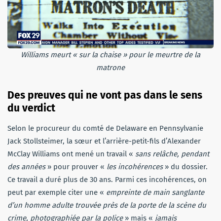
Williams meurt « sur la chaise » pour le meurtre de la
matrone
Des preuves qui ne vont pas dans le sens
du verdict
Selon le procureur du comté de Delaware en Pennsylvanie
Jack Stollsteimer, la sœur et l’arrière-petit-fils d’Alexander
McClay Williams ont mené un travail «
sans relâche, pendant
des années
» pour prouver «
les incohérences
» du dossier.
Ce travail a duré plus de 30 ans. Parmi ces incohérences, on
peut par exemple citer une «
empreinte de main sanglante
d’un homme adulte trouvée près de la porte de la scène du
crime, photographiée par la police
» mais «
jamais