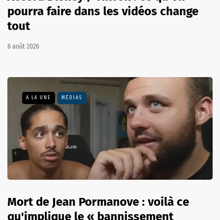
pourra faire dans les vidéos change
tout
6 août 2026
A LA UNE
MÉDIAS
Mort de Jean Pormanove : voilà ce
qu'implique le « bannissement