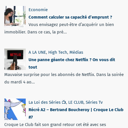
Economie
Comment calculer sa capacité d’emprunt ?
Vous envisagez peut-être d’acquérir un bien
immobilier. Dans ce cas, la pré...
A LA UNE
,
High Tech
,
Médias
Une panne géante chez Netflix ? On vous dit
tout
Mauvaise surprise pour les abonnés de Netflix. Dans la soirée
du mardi 4 ao...
La Loi des Séries 📺
,
LE CLUB
,
Séries Tv
Récré A2 – Bertrand Boucheroy | Croque Le Club
#7
Croque Le Club fait son grand retour cet été avec ses