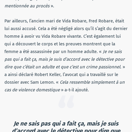
mentionnée au procès
».
Par ailleurs, l’ancien mari de Vida Robare, Fred Robare, était
lui aussi accusé. Cela a été négligé alors qu’il s’agit du dernier
homme à avoir vu Vida Robare vivante. C’est également lui
qui a découvert le corps et les preuves montrent que la
femme a été assassinée par un homme adulte. «
Je ne sais
pas qui a fait ça, mais je suis d’accord avec le détective pour
dire que c’était un adulte et que c’est un crime passionnel.
»
a ainsi déclaré Robert Keller, l’avocat qui a travaillé sur le
dossier avec Sam Lemon. «
Cela ressemble simplement à un
cas de violence domestique
» a-t-il ajouté.
Je ne sais pas qui a fait ça, mais je suis
d’accord avec le détective pour dire que