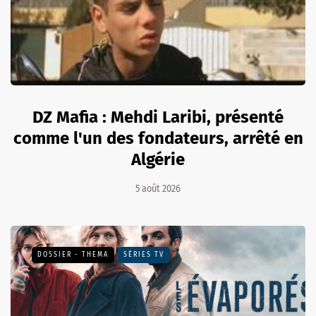
DZ Mafia : Mehdi Laribi, présenté
comme l'un des fondateurs, arrêté en
Algérie
5 août 2026
DOSSIER - THEMA
SÉRIES TV