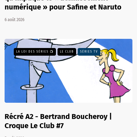
numérique » pour Safine et Naruto
6 août 2026
LA LOI DES SÉRIES 📺
LE CLUB
SÉRIES TV
Récré A2 - Bertrand Boucheroy |
Croque Le Club #7