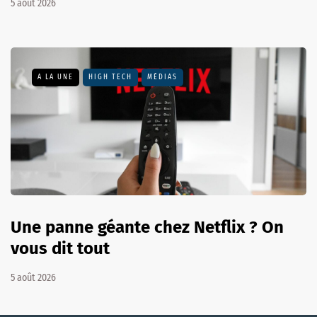
5 août 2026
A LA UNE
HIGH TECH
MÉDIAS
Une panne géante chez Netflix ? On
vous dit tout
5 août 2026