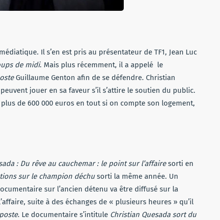
médiatique. Il s’en est pris au présentateur de TF1, Jean Luc
oups de midi
. Mais plus récemment, il a appelé le
oste
Guillaume Genton afin de se défendre. Christian
ent jouer en sa faveur s’il s’attire le soutien du public.
, plus de 600 000 euros en tout si on compte son logement,
ada : Du rêve au cauchemar : le point sur l’affaire
sorti en
ations sur le champion déchu
sorti la même année. Un
mentaire sur l’ancien détenu va être diffusé sur la
’affaire, suite à des échanges de « plusieurs heures » qu’il
poste
. Le documentaire s’intitule
Christian Quesada sort du