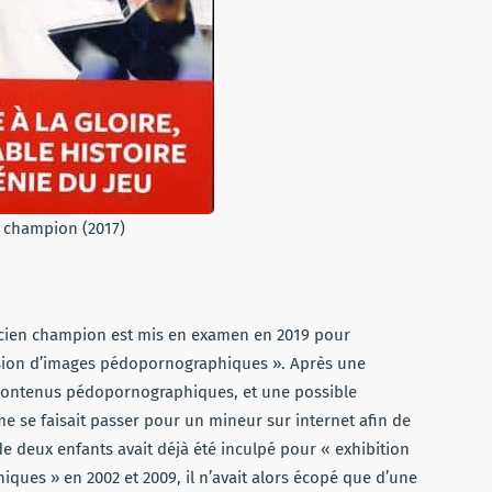
u champion (2017)
’ancien champion est mis en examen en 2019 pour
fusion d’images pédopornographiques ». Après une
e contenus pédopornographiques, et une possible
se faisait passer pour un mineur sur internet afin de
de deux enfants avait déjà été inculpé pour « exhibition
ques » en 2002 et 2009, il n’avait alors écopé que d’une