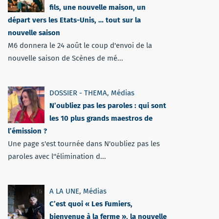
fils, une nouvelle maison, un
départ vers les Etats-Unis, … tout sur la
nouvelle saison
M6 donnera le 24 août le coup d'envoi de la
nouvelle saison de Scènes de mé...
DOSSIER - THEMA
,
Médias
N’oubliez pas les paroles : qui sont
les 10 plus grands maestros de
l’émission ?
Une page s'est tournée dans N'oubliez pas les
paroles avec l''élimination d...
A LA UNE
,
Médias
C’est quoi « Les Fumiers,
bienvenue à la ferme », la nouvelle