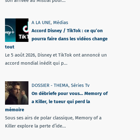
son arrivée au Mistral pour...
A LA UNE
,
Médias
Accord Disney / TikTok : ce qu’on
pourra faire dans les vidéos change
tout
Le 5 août 2026, Disney et TikTok ont annoncé un
accord mondial inédit qui p...
DOSSIER - THEMA
,
Séries Tv
On débriefe pour vous… Memory of
a Killer, le tueur qui perd la
mémoire
Sous ses airs de polar classique, Memory of a
Killer explore la perte d’ide...