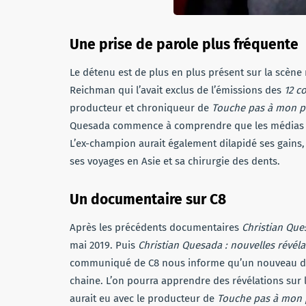
Une prise de parole plus fréquente
Le détenu est de plus en plus présent sur la scène 
Reichman qui l’avait exclus de l’émissions des
12 c
producteur et chroniqueur de
Touche pas à mon p
Quesada commence à comprendre que les médias peuv
L’ex-champion aurait également dilapidé ses gains
ses voyages en Asie et sa chirurgie des dents.
Un documentaire sur C8
Après les précédents documentaires
Christian Ques
mai 2019. Puis
Christian Quesada : nouvelles révél
communiqué de C8 nous informe qu’un nouveau docu
chaine. L’on pourra apprendre des révélations sur l
aurait eu avec le producteur de
Touche pas à mon 