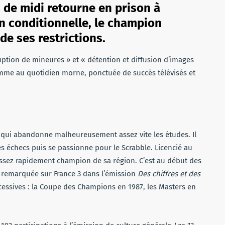
de midi retourne en prison à
n conditionnelle, le champion
de ses restrictions.
ption de mineures » et « détention et diffusion d’images
mme au quotidien morne, ponctuée de succès télévisés et
t qui abandonne malheureusement assez vite les études. Il
les échecs puis se passionne pour le Scrabble. Licencié au
assez rapidement champion de sa région. C’est au début des
s remarquée sur France 3 dans l’émission
Des chiffres et des
uccessives : la Coupe des Champions en 1987, les Masters en