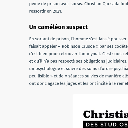
peine de prison avec sursis. Christian Quesada finit
ressortir en 2021.
Un caméléon suspect
En sortant de prison, l’homme s’est laissé pousser
faisait appeler « Robinson Crusoe » par ses codéte
c’est bien pour retrouver l’anonymat. C’est sous c
et qu’il n’a pas respecté ses obligations judiciaires
un psychologue et suivre des soins d’ordre psychiat
peu lisible » et de « séances suivies de manière a
ont donc agacé les juges et les ont incité à le reme