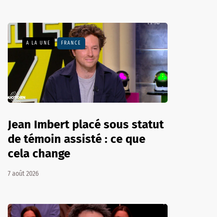
A LA UNE
FRANCE
Jean Imbert placé sous statut
de témoin assisté : ce que
cela change
7 août 2026