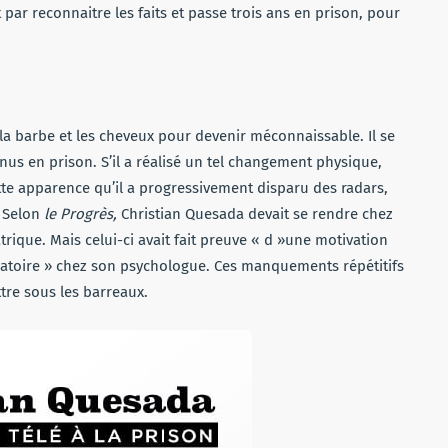
 par reconnaitre les faits et passe trois ans en prison, pour
 la barbe et les cheveux pour devenir méconnaissable. Il se
nus en prison. S’il a réalisé un tel changement physique,
ette apparence qu’il a progressivement disparu des radars,
. Selon
le Progrès,
Christian Quesada devait se rendre chez
rique. Mais celui-ci avait fait preuve « d »une motivation
léatoire » chez son psychologue. Ces manquements répétitifs
ttre sous les barreaux.