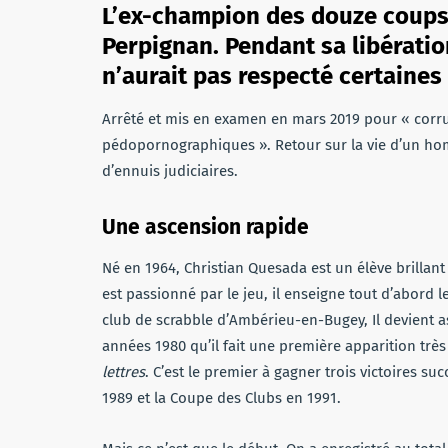
L’ex-champion des douze coups 
Perpignan. Pendant sa libératio
n’aurait pas respecté certaines 
Arrêté et mis en examen en mars 2019 pour « corru
pédopornographiques ». Retour sur la vie d’un ho
d’ennuis judiciaires.
Une ascension rapide
Né en 1964, Christian Quesada est un élève brillan
est passionné par le jeu, il enseigne tout d’abord 
club de scrabble d’Ambérieu-en-Bugey, Il devient 
années 1980 qu’il fait une première apparition trè
lettres
. C’est le premier à gagner trois victoires s
1989 et la Coupe des Clubs en 1991.