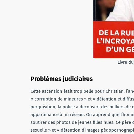
Livre d
Problèmes judiciaires
Cette ascension était trop belle pour Christian, l
« corruption de mineures » et « détention et dif
perquisition, la police a découvert des milliers d
appartenance à un réseau. On apprend que l’homme 
soutirer des photos de jeunes filles nues. Ce père 
sexuelle » et « détention d’images pédopornographi