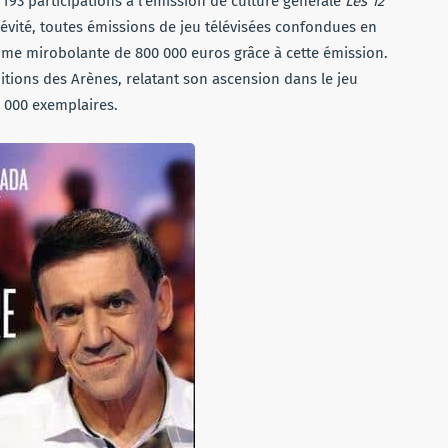
 193 participations à l’émission de culture générale
Les 12
ngévité, toutes émissions de jeu télévisées confondues en
omme mirobolante de 800 000 euros grâce à cette émission.
ditions des Arènes, relatant son ascension dans le jeu
60 000 exemplaires.