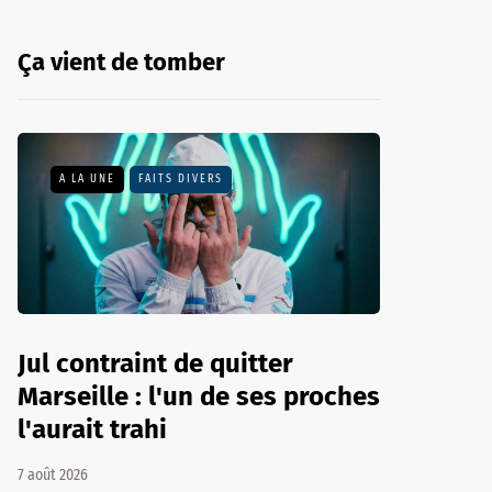
Ça vient de tomber
A LA UNE
FAITS DIVERS
Jul contraint de quitter
Marseille : l'un de ses proches
l'aurait trahi
7 août 2026