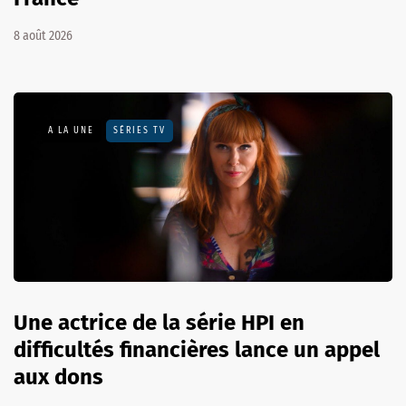
8 août 2026
A LA UNE
SÉRIES TV
Une actrice de la série HPI en
difficultés financières lance un appel
aux dons