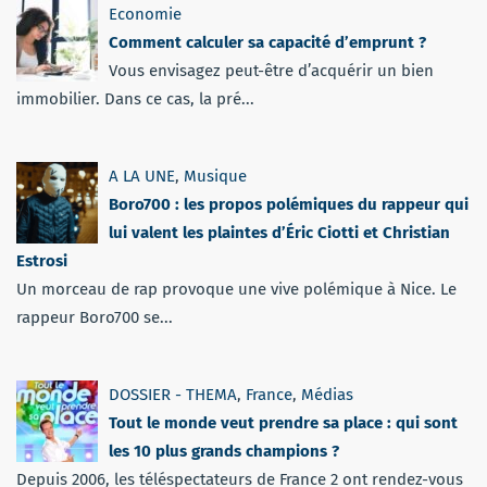
Economie
Comment calculer sa capacité d’emprunt ?
Vous envisagez peut-être d’acquérir un bien
immobilier. Dans ce cas, la pré...
A LA UNE
,
Musique
Boro700 : les propos polémiques du rappeur qui
lui valent les plaintes d’Éric Ciotti et Christian
Estrosi
Un morceau de rap provoque une vive polémique à Nice. Le
rappeur Boro700 se...
DOSSIER - THEMA
,
France
,
Médias
Tout le monde veut prendre sa place : qui sont
les 10 plus grands champions ?
Depuis 2006, les téléspectateurs de France 2 ont rendez-vous