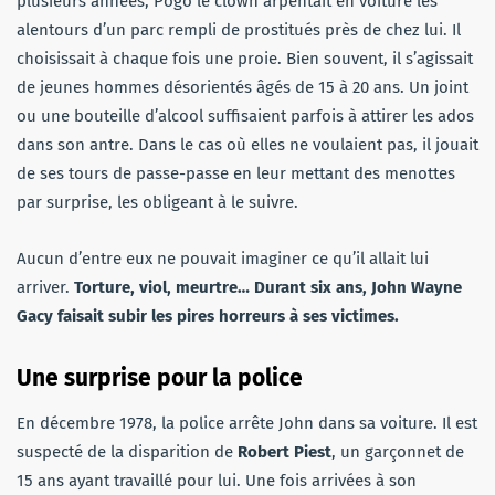
plusieurs années, Pogo le clown arpentait en voiture les
alentours d’un parc rempli de prostitués près de chez lui. Il
choisissait à chaque fois une proie. Bien souvent, il s’agissait
de jeunes hommes désorientés âgés de 15 à 20 ans. Un joint
ou une bouteille d’alcool suffisaient parfois à attirer les ados
dans son antre. Dans le cas où elles ne voulaient pas, il jouait
de ses tours de passe-passe en leur mettant des menottes
par surprise, les obligeant à le suivre.
Aucun d’entre eux ne pouvait imaginer ce qu’il allait lui
arriver.
Torture, viol, meurtre… Durant six ans, John Wayne
Gacy faisait subir les pires horreurs à ses victimes.
Une surprise pour la police
En décembre 1978, la police arrête John dans sa voiture. Il est
suspecté de la disparition de
Robert Piest
, un garçonnet de
15 ans ayant travaillé pour lui. Une fois arrivées à son