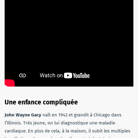
Une enfance compliquée
John Wayne Gacy
naît en 1942 et grandit à Chicago dans
l’Illinois. Très jeune, on lui diagnostique une maladie
cardiaque. En plus de cela, à la maison, il subit les multiples