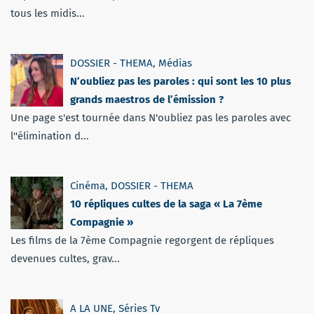
tous les midis...
DOSSIER - THEMA
,
Médias
N’oubliez pas les paroles : qui sont les 10 plus
grands maestros de l’émission ?
Une page s'est tournée dans N'oubliez pas les paroles avec
l''élimination d...
Cinéma
,
DOSSIER - THEMA
10 répliques cultes de la saga « La 7ème
Compagnie »
Les films de la 7ème Compagnie regorgent de répliques
devenues cultes, grav...
A LA UNE
,
Séries Tv