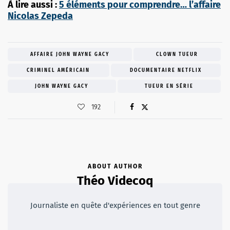
À lire aussi :
5 éléments pour comprendre… l’affaire
Nicolas Zepeda
AFFAIRE JOHN WAYNE GACY
CLOWN TUEUR
CRIMINEL AMÉRICAIN
DOCUMENTAIRE NETFLIX
JOHN WAYNE GACY
TUEUR EN SÉRIE
192
ABOUT AUTHOR
Théo Videcoq
Journaliste en quête d'expériences en tout genre