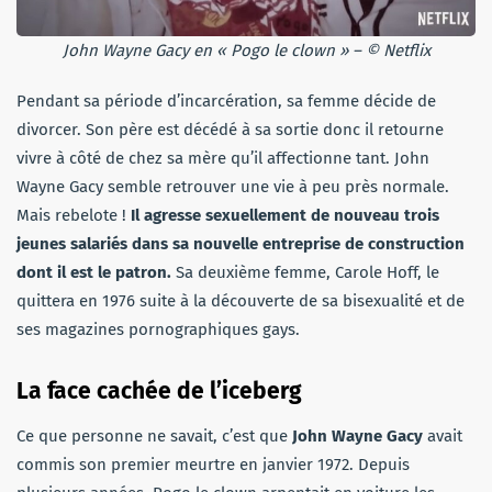
John Wayne Gacy en « Pogo le clown » – © Netflix
Pendant sa période d’incarcération, sa femme décide de
divorcer. Son père est décédé à sa sortie donc il retourne
vivre à côté de chez sa mère qu’il affectionne tant. John
Wayne Gacy semble retrouver une vie à peu près normale.
Mais rebelote !
Il agresse sexuellement de nouveau trois
jeunes salariés dans sa nouvelle entreprise de construction
dont il est le patron.
Sa deuxième femme, Carole Hoff, le
quittera en 1976 suite à la découverte de sa bisexualité et de
ses magazines pornographiques gays.
La face cachée de l’iceberg
Ce que personne ne savait, c’est que
John Wayne Gacy
avait
commis son premier meurtre en janvier 1972. Depuis