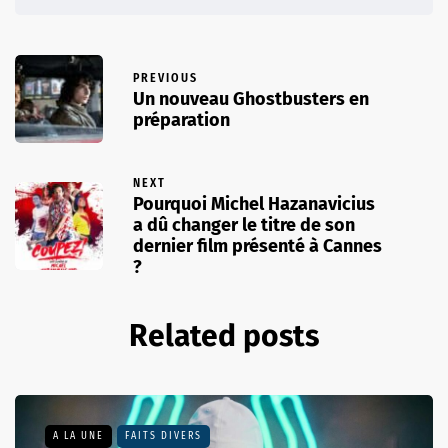
PREVIOUS
Un nouveau Ghostbusters en
préparation
NEXT
Pourquoi Michel Hazanavicius
a dû changer le titre de son
dernier film présenté à Cannes
?
Related posts
A LA UNE
FAITS DIVERS