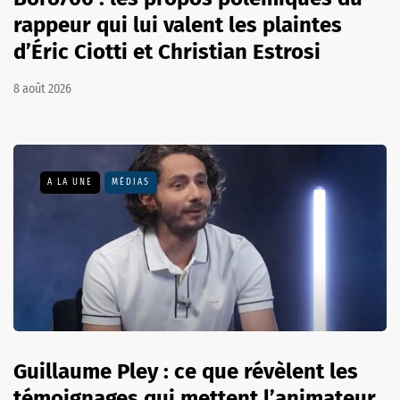
rappeur qui lui valent les plaintes
d’Éric Ciotti et Christian Estrosi
8 août 2026
A LA UNE
MÉDIAS
Guillaume Pley : ce que révèlent les
témoignages qui mettent l’animateur