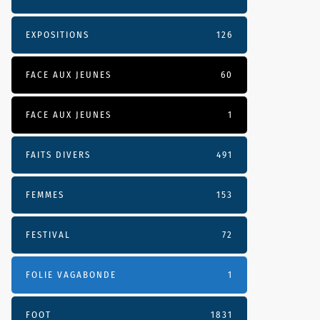
EXPOSITIONS
126
FACE AUX JEUNES
60
FACE AUX JEUNES
1
FAITS DIVERS
491
FEMMES
153
FESTIVAL
72
FOLIE VAGABONDE
1
FOOT
1831