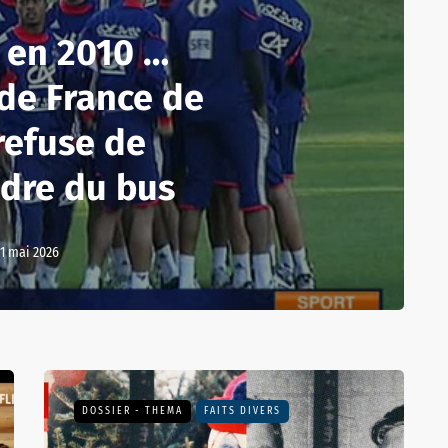
t en 2010 …
 de France de
refuse de
dre du bus
1 mai 2026
DOSSIER - THEMA
FAITS DIVERS