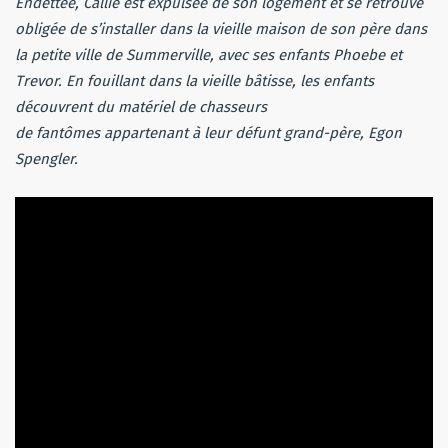
Endettée, Callie est expulsée de son logement et se retrouve
obligée de s’installer dans la vieille maison de son père dans
la petite ville de Summerville, avec ses enfants Phoebe et
Trevor. En fouillant dans la vieille bâtisse, les enfants
découvrent du matériel de chasseurs
de fantômes appartenant à leur défunt grand-père, Egon
Spengler.