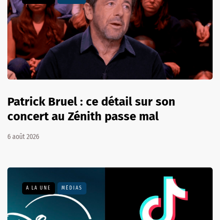
Patrick Bruel : ce détail sur son
concert au Zénith passe mal
6 août 2026
A LA UNE
MÉDIAS