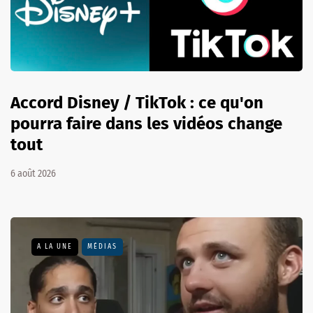
Accord Disney / TikTok : ce qu'on
pourra faire dans les vidéos change
tout
6 août 2026
A LA UNE
MÉDIAS