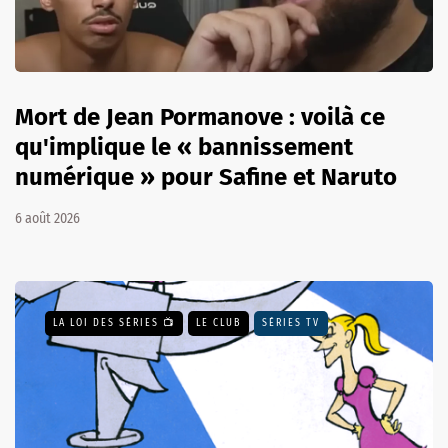
Mort de Jean Pormanove : voilà ce
qu'implique le « bannissement
numérique » pour Safine et Naruto
6 août 2026
LA LOI DES SÉRIES 📺
LE CLUB
SÉRIES TV