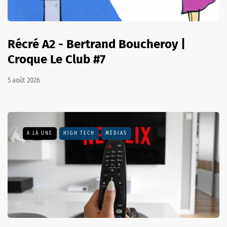
Récré A2 - Bertrand Boucheroy |
Croque Le Club #7
5 août 2026
A LA UNE
HIGH TECH
MÉDIAS