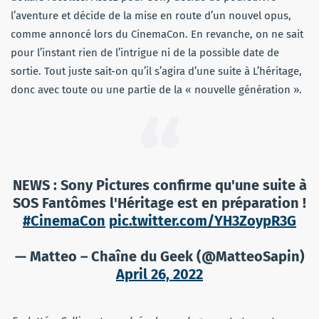
l’aventure et décide de la mise en route d’un nouvel opus,
comme annoncé lors du CinemaCon. En revanche, on ne sait
pour l’instant rien de l’intrigue ni de la possible date de
sortie. Tout juste sait-on qu’il s’agira d’une suite à L’héritage,
donc avec toute ou une partie de la « nouvelle génération ».
NEWS : Sony Pictures confirme qu'une suite à
SOS Fantômes l'Héritage est en préparation !
#CinemaCon
pic.twitter.com/YH3ZoypR3G
— Matteo – Chaîne du Geek (@MatteoSapin)
April 26, 2022