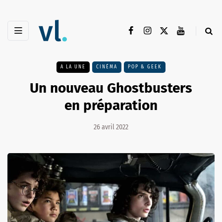
A LA UNE
CINÉMA
POP & GEEK
Un nouveau Ghostbusters
en préparation
26 avril 2022