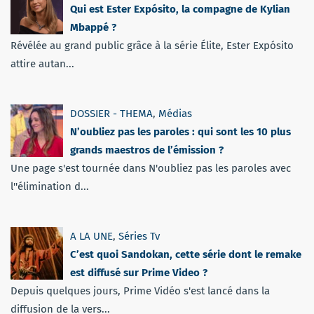
Qui est Ester Expósito, la compagne de Kylian
Mbappé ?
Révélée au grand public grâce à la série Élite, Ester Expósito
attire autan...
DOSSIER - THEMA
,
Médias
N’oubliez pas les paroles : qui sont les 10 plus
grands maestros de l’émission ?
Une page s'est tournée dans N'oubliez pas les paroles avec
l''élimination d...
A LA UNE
,
Séries Tv
C’est quoi Sandokan, cette série dont le remake
est diffusé sur Prime Video ?
Depuis quelques jours, Prime Vidéo s'est lancé dans la
diffusion de la vers...