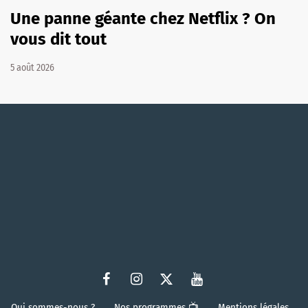
Une panne géante chez Netflix ? On
vous dit tout
5 août 2026
Qui sommes-nous ?
Nos programmes 📺
Mentions légales