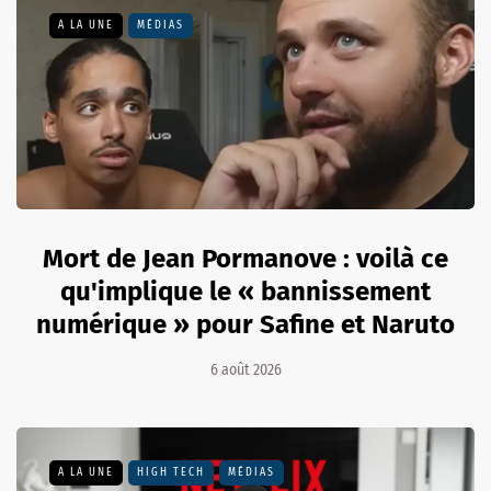
A LA UNE
MÉDIAS
Mort de Jean Pormanove : voilà ce
qu'implique le « bannissement
numérique » pour Safine et Naruto
6 août 2026
A LA UNE
HIGH TECH
MÉDIAS