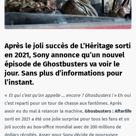
Après le joli succès de L’Héritage sorti
en 2021, Sony annonce qu’un nouvel
épisode de Ghostbusters va voir le
jour. Sans plus d’informations pour
l’instant.
«
Et qui c’est qu’on appelle … encore ? Ghosbusters !
» Eh oui
c’est reparti pour un tour de chasse aux fantômes. Après
avoir eu du mal à relancer la machine,
Ghosbusters : Afterlife
sorti en 2021 a été une jolie surprise pour tous les fans et un
joli succès au box-office mondial avec de 200 millions de
dollars récoltés. Assez pour Sony décide de poursuivre