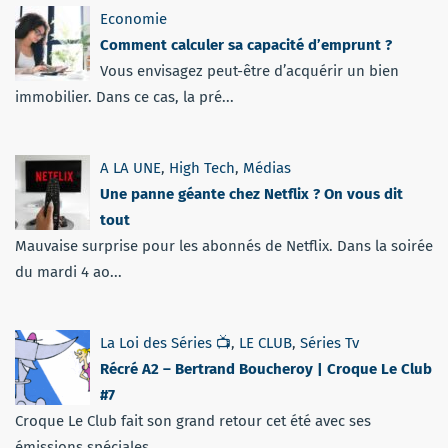
Economie
Comment calculer sa capacité d’emprunt ?
Vous envisagez peut-être d’acquérir un bien
immobilier. Dans ce cas, la pré...
A LA UNE
,
High Tech
,
Médias
Une panne géante chez Netflix ? On vous dit
tout
Mauvaise surprise pour les abonnés de Netflix. Dans la soirée
du mardi 4 ao...
La Loi des Séries 📺
,
LE CLUB
,
Séries Tv
Récré A2 – Bertrand Boucheroy | Croque Le Club
#7
Croque Le Club fait son grand retour cet été avec ses
émissions spéciales. ...