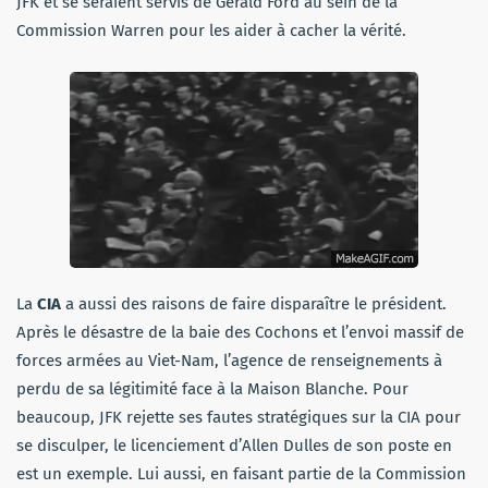
JFK et se seraient servis de Gérald Ford au sein de la
Commission Warren pour les aider à cacher la vérité.
La
CIA
a aussi des raisons de faire disparaître le président.
Après le désastre de la baie des Cochons et l’envoi massif de
forces armées au Viet-Nam, l’agence de renseignements à
perdu de sa légitimité face à la Maison Blanche. Pour
beaucoup, JFK rejette ses fautes stratégiques sur la CIA pour
se disculper, le licenciement d’Allen Dulles de son poste en
est un exemple. Lui aussi, en faisant partie de la Commission