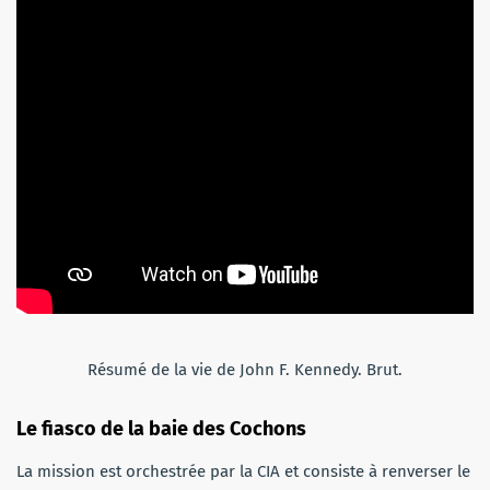
Résumé de la vie de John F. Kennedy. Brut.
Le fiasco de la baie des Cochons
La mission est orchestrée par la CIA et consiste à renverser le