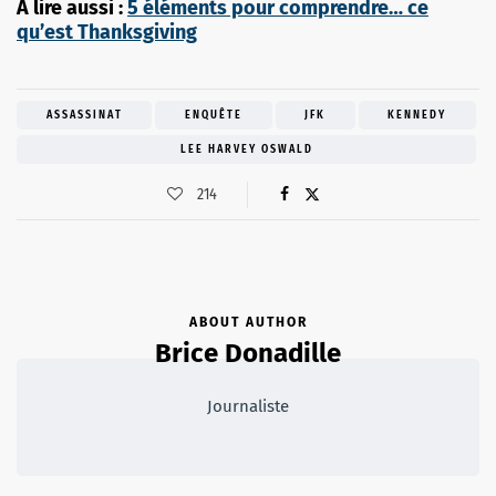
A lire aussi :
5 éléments pour comprendre… ce
qu’est Thanksgiving
ASSASSINAT
ENQUÊTE
JFK
KENNEDY
LEE HARVEY OSWALD
214
ABOUT AUTHOR
Brice Donadille
Journaliste