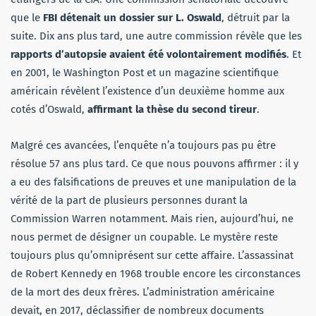
que le
FBI détenait un dossier sur L. Oswald
, détruit par la
suite. Dix ans plus tard, une autre commission révèle que les
rapports d’autopsie avaient été volontairement modifiés
. Et
en 2001, le Washington Post et un magazine scientifique
américain révèlent l’existence d’un deuxième homme aux
cotés d’Oswald,
affirmant la thèse du second tireur
.
Malgré ces avancées, l’enquête n’a toujours pas pu être
résolue 57 ans plus tard. Ce que nous pouvons affirmer : il y
a eu des falsifications de preuves et une manipulation de la
vérité de la part de plusieurs personnes durant la
Commission Warren notamment. Mais rien, aujourd’hui, ne
nous permet de désigner un coupable. Le mystère reste
toujours plus qu’omniprésent sur cette affaire. L’assassinat
de Robert Kennedy en 1968 trouble encore les circonstances
de la mort des deux frères. L’administration américaine
devait, en 2017, déclassifier de nombreux documents