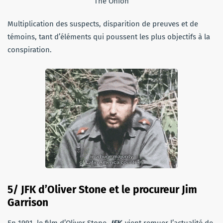
The Onion
Multiplication des suspects, disparition de preuves et de
témoins, tant d’éléments qui poussent les plus objectifs à la
conspiration.
5/ JFK d’Oliver Stone et le procureur Jim
Garrison
En 1991, le film d’Oliver Stone,
JFK
, vient remuer l’actualité de