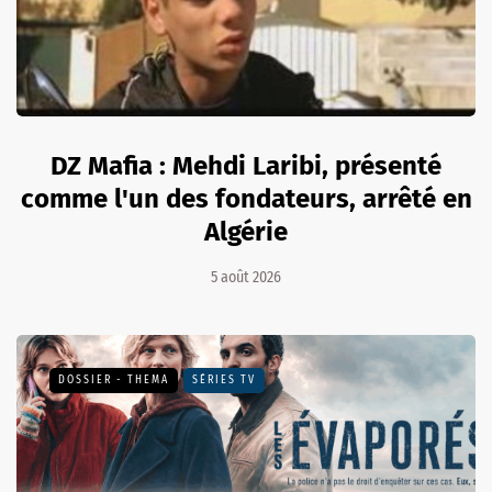
DZ Mafia : Mehdi Laribi, présenté
comme l'un des fondateurs, arrêté en
Algérie
5 août 2026
DOSSIER - THEMA
SÉRIES TV