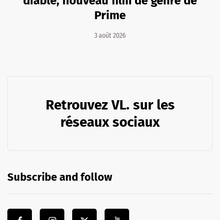
diable, nouveau film de genre de
Prime
3 août 2026
Retrouvez VL. sur les
réseaux sociaux
Subscribe and follow