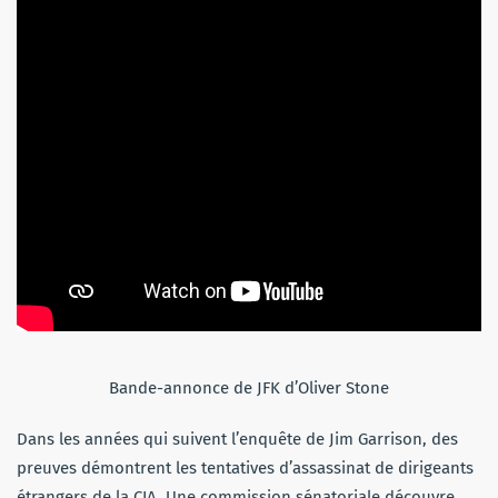
Bande-annonce de JFK d’Oliver Stone
Dans les années qui suivent l’enquête de Jim Garrison, des
preuves démontrent les tentatives d’assassinat de dirigeants
étrangers de la CIA. Une commission sénatoriale découvre