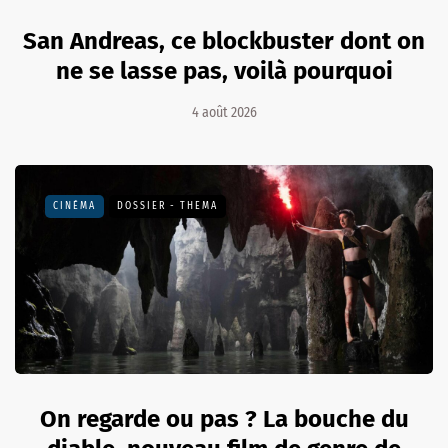
San Andreas, ce blockbuster dont on
ne se lasse pas, voilà pourquoi
4 août 2026
CINÉMA
DOSSIER - THEMA
On regarde ou pas ? La bouche du