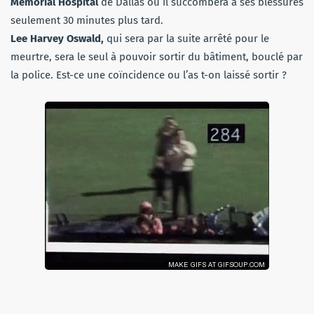
Mémorial Hospital
de Dallas où il succombera à ses blessures
seulement 30 minutes plus tard.
Lee Harvey Oswald,
qui sera par la suite arrêté pour le
meurtre, sera le seul à pouvoir sortir du bâtiment, bouclé par
la police. Est-ce une coïncidence ou l’as t-on laissé sortir ?