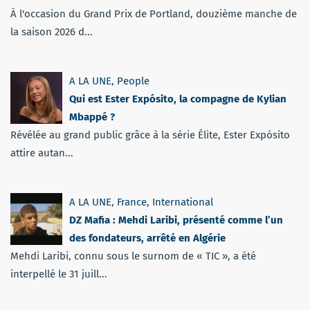
À l'occasion du Grand Prix de Portland, douzième manche de
la saison 2026 d...
A LA UNE
,
People
Qui est Ester Expósito, la compagne de Kylian
Mbappé ?
Révélée au grand public grâce à la série Élite, Ester Expósito
attire autan...
A LA UNE
,
France
,
International
DZ Mafia : Mehdi Laribi, présenté comme l’un
des fondateurs, arrêté en Algérie
Mehdi Laribi, connu sous le surnom de « TIC », a été
interpellé le 31 juill...