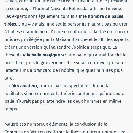
Dallas, conclut qu’une balle tirée de l’avant a tué le président.
La seconde, à l’hôpital Naval de Bethesda, affirme l’inverse.
Les experts sont également confus sur
le nombre de balles
tirées
, 3 ou 4 ? Mais, une seule personne n’aurait pas pu tirer
4 balles si rapidement. Pour se conformer à la thèse du tireur
unique, privilégiée par la Maison Blanche et le FBI, les experts
créent une version qui va rendre l’opinion sceptique. La
thèse de
« la balle magique »
: une balle qui aurait touché le
président, puis le gouverneur et se serait retrouvée presque
intacte sur un brancard de l’hôpital quelques minutes plus
tard.
Un
film amateur,
tourné par un spectateur durant la
fusillade, vient confirmer la théorie soutenant qu’une seule
balle n’aurait pas pu atteindre les deux hommes en même
temps.
Malgré ces nombreux éléments, la conclusion de la
Commission Warren réaffirme la thèse du tireur unique. Lee