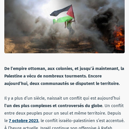
De l’empire ottoman, aux colonies, et jusqu’à maintenant, la
Palestine a vécu de nombreux tourments. Encore
aujourd’hui, deux communautés se disputent le territoire.
Il y a plus d’un siècle, naissait un conflit qui est aujourd’hui
l’un des plus complexes et controversés du globe
. Un conflit
entre deux peuples pour un seul et même territoire. Depuis
le
7 octobre 2023
,
le conflit israélo-palestinien s’est accentué.
À l’heure actuelle, Israël continue son offensive à Rafah