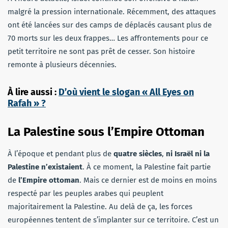
malgré la pression internationale. Récemment, des attaques
ont été lancées sur des camps de déplacés causant plus de
70 morts sur les deux frappes… Les affrontements pour ce
petit territoire ne sont pas prêt de cesser. Son histoire
remonte à plusieurs décennies.
À lire aussi :
D’où vient le slogan « All Eyes on
Rafah » ?
La Palestine sous l’Empire Ottoman
À l’époque et pendant plus de
quatre siècles
,
ni Israël ni la
Palestine n’existaient
. À ce moment, la Palestine fait partie
de
l’Empire ottoman
. Mais ce dernier est de moins en moins
respecté par les peuples arabes qui peuplent
majoritairement la Palestine. Au delà de ça, les forces
européennes tentent de s’implanter sur ce territoire. C’est un