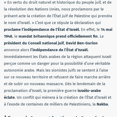
« En vertu du droit naturel et historique du peuple juif, et de
la résolution des Nations Unies, nous proclamons par le
présent acte la création de l’État juif de Palestine qui prendra
le nom d’Israël. » C’est que ce stipule la déclaration qui
proclame l’indépendance de l’État d’Israël.
En effet, le
14 mai
1948
, le
mandat britannique prend officiellement fin
. Le
président du Conseil national juif
,
David Ben-Gurion
annonce alors
l’indépendance de l’État d’Israël.
Immédiatement les États arabes de la région attaquent Israël
perçue comme un danger pour la possibilité d’une véritable
autonomie arabe. Mais les sionistes juifs se sentent à l’aise
sur ce nouveau territoire et refusent de faire marche arrière
et de subir un nouveau massacre. Dès le lendemain de la
proclamation d’Israël, la première guerre
israélo-arabe
éclate
. Un conflit qui mènera à la création de l’État d’Israël et
à l’exode de centaines de milliers de Palestiniens, la
Nakba
.