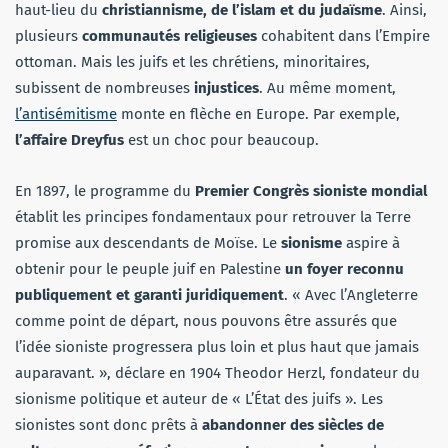
haut-lieu du
christiannisme, de l’islam et du judaïsme
. Ainsi,
plusieurs
communautés religieuses
cohabitent dans l’Empire
ottoman. Mais les juifs et les chrétiens, minoritaires,
subissent de nombreuses
injustices
. Au même moment,
l’antisémitisme
monte en flèche en Europe. Par exemple,
l’affaire Dreyfus
est un choc pour beaucoup.
En 1897, le programme du
Premier Congrès sioniste mondial
établit les principes fondamentaux pour retrouver la Terre
promise aux descendants de Moïse. Le
sionisme
aspire à
obtenir pour le peuple juif en Palestine
un foyer reconnu
publiquement et garanti juridiquement
. « Avec l’Angleterre
comme point de départ, nous pouvons être assurés que
l’idée sioniste progressera plus loin et plus haut que jamais
auparavant. », déclare en 1904 Theodor Herzl, fondateur du
sionisme politique et auteur de « L’État des juifs ». Les
sionistes sont donc prêts à
abandonner des siècles de