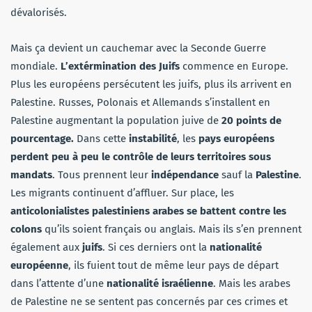
dévalorisés.
Mais ça devient un cauchemar avec la Seconde Guerre
mondiale.
L’extérmination des Juifs
commence en Europe.
Plus les européens persécutent les juifs, plus ils arrivent en
Palestine. Russes, Polonais et Allemands s’installent en
Palestine augmentant la population juive de
20 points de
pourcentage.
Dans cette
instabilité
, les
pays européens
perdent peu à peu le contrôle de leurs territoires sous
mandats
. Tous prennent leur
indépendance
sauf la
Palestine
.
Les migrants continuent d’affluer. Sur place, les
anticolonialistes palestiniens arabes se battent contre les
colons
qu’ils soient français ou anglais. Mais ils s’en prennent
également aux
juifs
. Si ces derniers ont la
nationalité
européenne
, ils fuient tout de même leur pays de départ
dans l’attente d’une
nationalité israélienne
. Mais les arabes
de Palestine ne se sentent pas concernés par ces crimes et