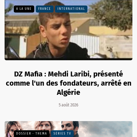
A LA UNE
FRANCE
INTERNATIONAL
DZ Mafia : Mehdi Laribi, présenté
comme l'un des fondateurs, arrêté en
Algérie
5 août 2026
DOSSIER - THEMA
SÉRIES TV