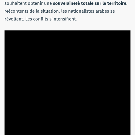
souhaitent obtenir une
souveraineté totale sur le territoire
.
Mécontents de la situation, les nationalistes arabes se
révoltent. Les conflits s’intensifient.