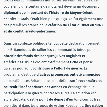
droits des communautés non juives seraient respectés. Ce
courrier, d’une centaine de mots, est devenu un
document
diplomatique important de l’histoire du Moyen-Orient
au
XXe siècle. Mais c’était bien plus que ça. Ce fut également une
des premières étapes de la
création de l’État d’Israël en 1948
et du conflit israélo-palestinien
.
Dans un contexte politique tendu, cette déclaration permet
aux Britanniques de rallier les communautés juives pour
obtenir des fonds des banques juives anglaises et
américaines
. Ils les croient extrêmement
riche
et pense
qu’elles pourront
contribuer à l’effort de guerre
. Le
problème, c’est que
d’autres promesses ont été annoncées
en parallèle. Les Britanniques ont déjà assuré
reconnaître et
soutenir l’indépendance des Arabes
en échange de leur
participation à la guerre contre les Turcs. La situation est
alors délicate, c’est le
point de départ d’un long conflit
très
bien décrit dans les propos de Arthur Koestler : «
Une nation