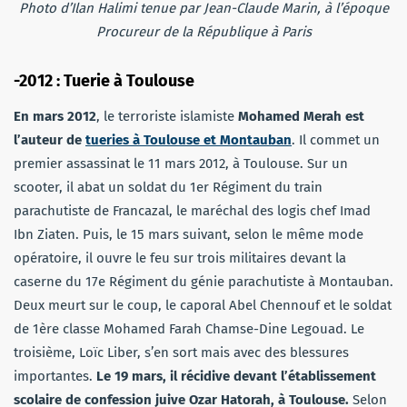
Photo d’Ilan Halimi tenue par Jean-Claude Marin, à l’époque
Procureur de la République à Paris
-2012 : Tuerie à Toulouse
En mars 2012
, le terroriste islamiste
Mohamed Merah est
l’auteur de
tueries à Toulouse et Montauban
. Il commet un
premier assassinat le 11 mars 2012, à Toulouse. Sur un
scooter, il abat un soldat du 1er Régiment du train
parachutiste de Francazal, le maréchal des logis chef Imad
Ibn Ziaten. Puis, le 15 mars suivant, selon le même mode
opératoire, il ouvre le feu sur trois militaires devant la
caserne du 17e Régiment du génie parachutiste à Montauban.
Deux meurt sur le coup, le caporal Abel Chennouf et le soldat
de 1ère classe Mohamed Farah Chamse-Dine Legouad. Le
troisième, Loïc Liber, s’en sort mais avec des blessures
importantes.
Le 19 mars, il récidive devant l’établissement
scolaire de confession juive Ozar Hatorah, à Toulouse.
Selon