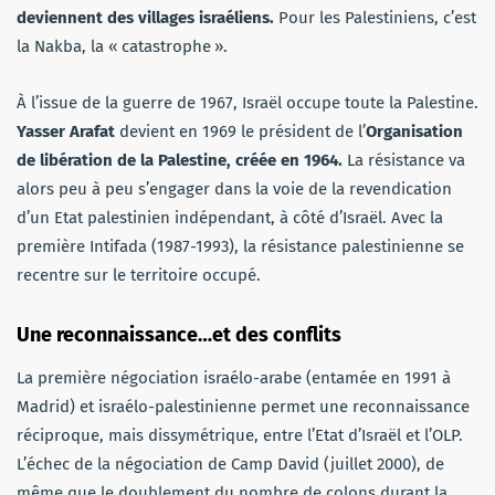
deviennent des villages israéliens.
Pour les Palestiniens, c’est
la Nakba, la «
catastrophe
».
À l’issue de la guerre de 1967, Israël occupe toute la Palestine.
Yasser Arafat
devient en 1969 le président de l’
Organisation
de libération de la Palestine, créée en 1964.
La résistance va
alors peu à peu s’engager dans la voie de la revendication
d’un Etat palestinien indépendant, à côté d’Israël. Avec la
première Intifada (1987-1993), la résistance palestinienne se
recentre sur le territoire occupé.
Une reconnaissance…et des conflits
La première négociation israélo-arabe (entamée en 1991 à
Madrid) et israélo-palestinienne permet une reconnaissance
réciproque, mais dissymétrique, entre l’Etat d’Israël et l’OLP.
L’échec de la négociation de Camp David (juillet 2000), de
même que le doublement du nombre de colons durant la