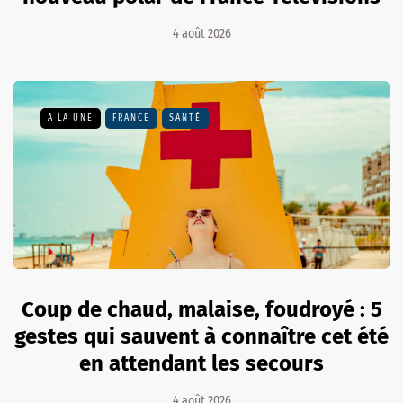
4 août 2026
A LA UNE
FRANCE
SANTÉ
Coup de chaud, malaise, foudroyé : 5
gestes qui sauvent à connaître cet été
en attendant les secours
4 août 2026