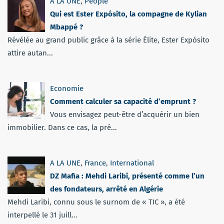
A LA UNE
,
People
Qui est Ester Expósito, la compagne de Kylian
Mbappé ?
Révélée au grand public grâce à la série Élite, Ester Expósito
attire autan...
Economie
Comment calculer sa capacité d’emprunt ?
Vous envisagez peut-être d’acquérir un bien
immobilier. Dans ce cas, la pré...
A LA UNE
,
France
,
International
DZ Mafia : Mehdi Laribi, présenté comme l’un
des fondateurs, arrêté en Algérie
Mehdi Laribi, connu sous le surnom de « TIC », a été
interpellé le 31 juill...