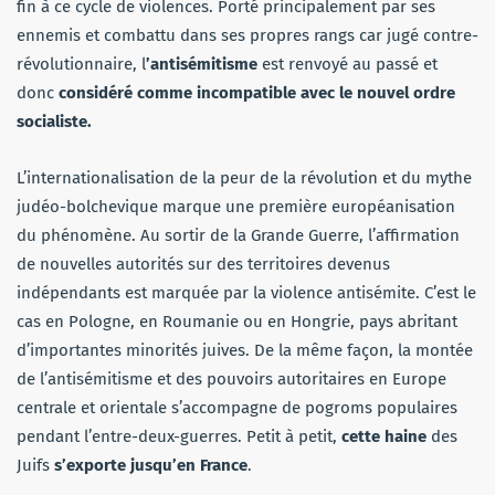
fin à ce cycle de violences. Porté principalement par ses
ennemis et combattu dans ses propres rangs car jugé contre-
révolutionnaire, l
’antisémitisme
est renvoyé au passé et
donc
considéré comme incompatible avec le nouvel ordre
socialiste.
L’internationalisation de la peur de la révolution et du mythe
judéo-bolchevique marque une première européanisation
du phénomène. Au sortir de la Grande Guerre, l’affirmation
de nouvelles autorités sur des territoires devenus
indépendants est marquée par la violence antisémite. C’est le
cas en Pologne, en Roumanie ou en Hongrie, pays abritant
d’importantes minorités juives. De la même façon, la montée
de l’antisémitisme et des pouvoirs autoritaires en Europe
centrale et orientale s’accompagne de pogroms populaires
pendant l’entre-deux-guerres. Petit à petit,
cette haine
des
Juifs
s’exporte jusqu’en France
.