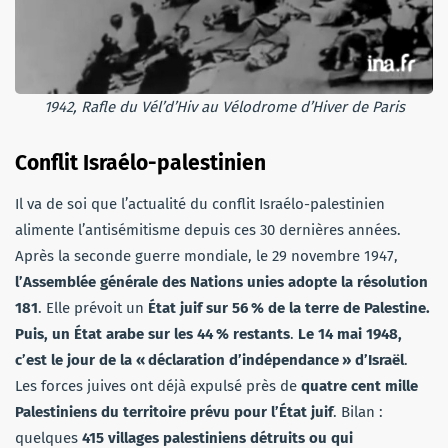
1942, Rafle du Vél’d’Hiv au Vélodrome d’Hiver de Paris
Conflit Israélo-palestinien
Il va de soi que l’actualité du conflit Israélo-palestinien
alimente l’antisémitisme depuis ces 30 dernières années.
Après la seconde guerre mondiale, le 29 novembre 1947,
l’Assemblée générale des Nations unies adopte la résolution
181
. Elle prévoit un
État juif sur 56
% de la terre de Palestine.
Puis, un État arabe sur les 44
% restants
.
Le 14 mai 1948,
c’est le jour de la «
déclaration d’indépendance
» d’Israël
.
Les forces juives ont déjà expulsé près de
quatre cent mille
Palestiniens du territoire prévu pour l’État juif
. Bilan :
quelques
415 villages palestiniens détruits ou qui