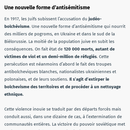
Une nouvelle forme d’antisémitisme
En 1917, les Juifs subissent l’accusation du
judéo-
bolchévisme
. Une nouvelle forme d’antisémitisme qui nourrit
des milliers de pogroms, en Ukraine et dans le sud de la
Biélorussie. La moitié de la population juive en subit les
conséquences. On fait état de
120 000 morts, autant de
victimes de viol et un demi-million de réfugiés
. Cette
persécution est néanmoins d’abord le fait des troupes
antibolcheviques blanches, nationalistes ukrainiennes et
polonaises, et de leurs soutiens.
Il s’agit d’extirper le
bolchevisme des territoires et de procéder à un nettoyage
ethnique.
Cette violence inouïe se traduit par des départs forcés mais
conduit aussi, dans une dizaine de cas, à l’extermination de
communautés entières. La victoire du pouvoir soviétique met