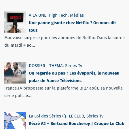
A LA UNE
,
High Tech
,
Médias
Une panne géante chez Netflix ? On vous dit
tout
Mauvaise surprise pour les abonnés de Netflix. Dans la soirée
du mardi 4 ao...
DOSSIER - THEMA
,
Séries Tv
On regarde ou pas ? Les évaporés, le nouveau
polar de France Télévisions
France.TV proposera sur la plateforme le 27 août, sa nouvelle
série policiè...
La Loi des Séries 📺
,
LE CLUB
,
Séries Tv
Récré A2 – Bertrand Boucheroy | Croque Le Club