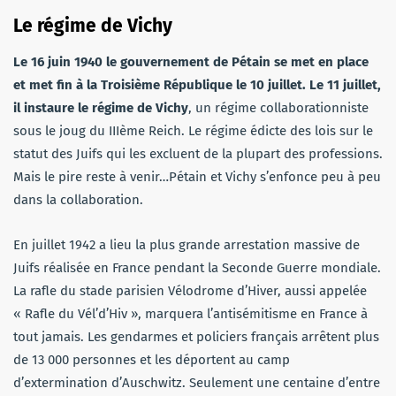
Le régime de Vichy
Le 16 juin 1940 le gouvernement de Pétain se met en place
et met fin à la Troisième République le 10 juillet. Le 11 juillet,
il instaure le régime de Vichy
, un régime collaborationniste
sous le joug du IIIème Reich. Le régime édicte des lois sur le
statut des Juifs qui les excluent de la plupart des professions.
Mais le pire reste à venir…Pétain et Vichy s’enfonce peu à peu
dans la collaboration.
En juillet 1942 a lieu la plus grande arrestation massive de
Juifs réalisée en France pendant la Seconde Guerre mondiale.
La rafle du stade parisien Vélodrome d’Hiver, aussi appelée
« Rafle du Vél’d’Hiv », marquera l’antisémitisme en France à
tout jamais. Les gendarmes et policiers français arrêtent plus
de 13 000 personnes et les déportent au camp
d’extermination d’Auschwitz. Seulement une centaine d’entre