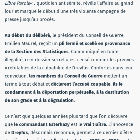
Libre Parole
« , quotidien antisémite, révèle l’affaire au grand
jour et marque le début d’une très violente campagne de
presse jusqu’au procès.
Au début du délibéré
, le président du Conseil de Guerre,
Emilien Maurel, reçoit un
pli fermé et scellé en provenance
de la Section des Statistiques
. Communiqué en toute
illégalité, ce « dossier secret » est censé contenir les preuves
irréfutables de la culpabilité de Dreyfus. Confortés dans leur
conviction,
les membres du Conseil de Guerre
mettent un
terme à tout débat et
déclarent l’accusé coupable
.
Ils le
condamnent à la déportation perpétuelle, à la destitution
de son grade et à la dégradation
.
Ce n’est que quelques années plus tard que l’on découvre
que
le commandant Esterhazy
est le
vrai traître
. L’innocence
de
Dreyfus
, désormais reconnue, permet à ce dernier d’être