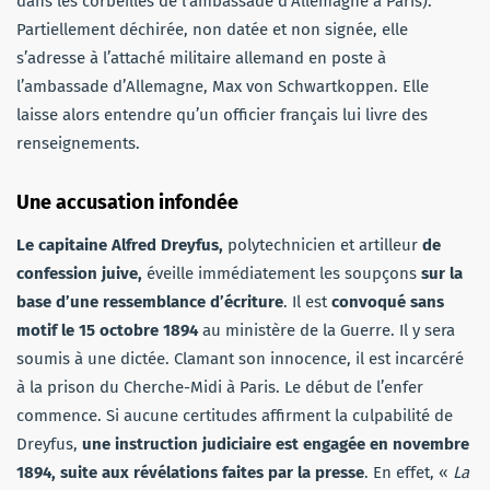
dans les corbeilles de l’ambassade d’Allemagne à Paris).
Partiellement déchirée, non datée et non signée, elle
s’adresse à l’attaché militaire allemand en poste à
l’ambassade d’Allemagne, Max von Schwartkoppen. Elle
laisse alors entendre qu’un officier français lui livre des
renseignements.
Une accusation infondée
Le capitaine Alfred Dreyfus,
polytechnicien et artilleur
de
confession juive,
éveille immédiatement les soupçons
sur la
base d’une ressemblance d’écriture
. Il est
convoqué sans
motif le 15 octobre 1894
au ministère de la Guerre. Il y sera
soumis à une dictée. Clamant son innocence, il est incarcéré
à la prison du Cherche-Midi à Paris. Le début de l’enfer
commence. Si aucune certitudes affirment la culpabilité de
Dreyfus,
une instruction judiciaire est engagée en novembre
1894, suite aux révélations faites par la presse
. En effet, «
La