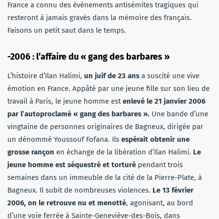
France a connu des événements antisémites tragiques qui
resteront à jamais gravés dans la mémoire des français.
Faisons un petit saut dans le temps.
-2006 : l’affaire du « gang des barbares »
L’histoire d’Ilan Halimi,
un juif de 23 ans
a suscité une vive
émotion en France. Appâté par une jeune fille sur son lieu de
travail à Paris, le jeune homme est
enlevé le 21 janvier 2006
par l’autoproclamé « gang des barbares ».
Une bande d’une
vingtaine de personnes originaires de Bagneux, dirigée par
un dénommé Youssouf Fofana. Ils
espérait obtenir une
grosse rançon
en échange de la libération d’Ilan Halimi.
Le
jeune homme est séquestré et torturé
pendant trois
semaines dans un immeuble de la cité de la Pierre-Plate, à
Bagneux. Il subit de nombreuses violences.
Le 13 février
2006, on le retrouve nu et menotté
, agonisant, au bord
d’une voie ferrée à Sainte-Geneviève-des-Bois, dans