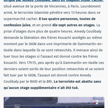
situé avenue de la porte de Vincennes, à Paris. Lourdement
armé, le terroriste islamiste pénètre vers 13 heures dans ce
supermarché cacher.
Il tue quatre personnes, toutes de
confession juive
, et en prend
dix-sept autres en otages
. La
prise d’otages dure plus de quatre heures. Amedy Coulibaly
demande la libération des frères Kouachi assiégés au même
moment par le GIGN dans une imprimerie de Dammartin-en-
Goële dans laquelle ils se sont retranchés. Il menace ainsi de
tuer tous les otages si l’assaut est donné contre les frères
Kouachi. Vers 17h15, peu après qu’à Dammartin-en-Goële ces
derniers soient sortis de leur position retranchée et se soient
fait tuer par le GIGN, l’assaut est donné contre Amedy
Coulibaly par le RAID et la BRI.
Le terroriste est abattu sans
qu’aucun otage supplémentaire n’ait été tué.