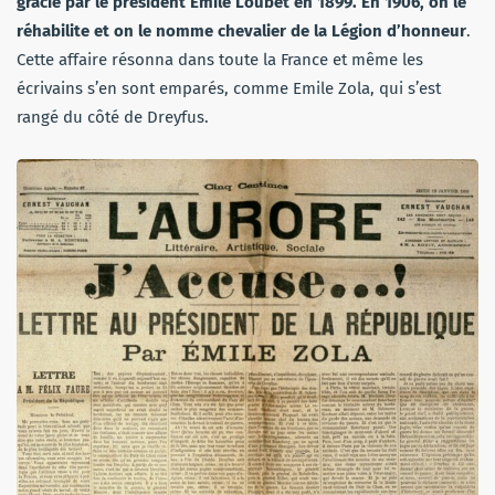
gracié par le président Émile Loubet en 1899. En 1906, on le
réhabilite et on le nomme chevalier de la Légion d’honneur
.
Cette affaire résonna dans toute la France et même les
écrivains s’en sont emparés, comme Emile Zola, qui s’est
rangé du côté de Dreyfus.