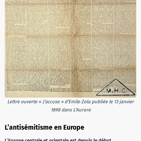
Lettre ouverte « J’accuse » d’Emile Zola publiée le 13 janvier
1898 dans L’Aurore
L’antisémitisme en Europe
L’Europe centrale et orientale est depuis le début