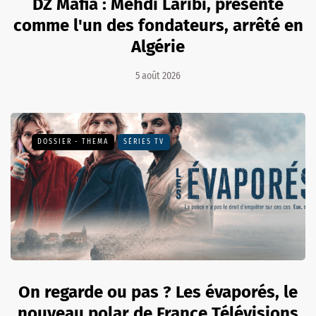
DZ Mafia : Mehdi Laribi, présenté
comme l'un des fondateurs, arrêté en
Algérie
5 août 2026
DOSSIER - THEMA
SÉRIES TV
On regarde ou pas ? Les évaporés, le
nouveau polar de France Télévisions