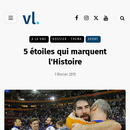
A LA UNE
DOSSIER - THEMA
SPORT
5 étoiles qui marquent
l'Histoire
1 février 2015