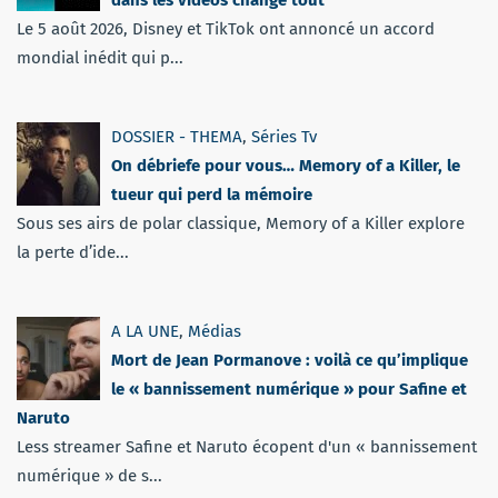
dans les vidéos change tout
Le 5 août 2026, Disney et TikTok ont annoncé un accord
mondial inédit qui p...
DOSSIER - THEMA
,
Séries Tv
On débriefe pour vous… Memory of a Killer, le
tueur qui perd la mémoire
Sous ses airs de polar classique, Memory of a Killer explore
la perte d’ide...
A LA UNE
,
Médias
Mort de Jean Pormanove : voilà ce qu’implique
le « bannissement numérique » pour Safine et
Naruto
Less streamer Safine et Naruto écopent d'un « bannissement
numérique » de s...