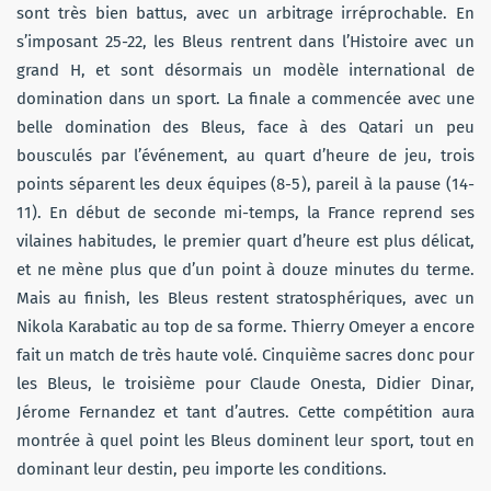
sont très bien battus, avec un arbitrage irréprochable. En
s’imposant 25-22, les Bleus rentrent dans l’Histoire avec un
grand H, et sont désormais un modèle international de
domination dans un sport. La finale a commencée avec une
belle domination des Bleus, face à des Qatari un peu
bousculés par l’événement, au quart d’heure de jeu, trois
points séparent les deux équipes (8-5), pareil à la pause (14-
11). En début de seconde mi-temps, la France reprend ses
vilaines habitudes, le premier quart d’heure est plus délicat,
et ne mène plus que d’un point à douze minutes du terme.
Mais au finish, les Bleus restent stratosphériques, avec un
Nikola Karabatic au top de sa forme. Thierry Omeyer a encore
fait un match de très haute volé. Cinquième sacres donc pour
les Bleus, le troisième pour Claude Onesta, Didier Dinar,
Jérome Fernandez et tant d’autres. Cette compétition aura
montrée à quel point les Bleus dominent leur sport, tout en
dominant leur destin, peu importe les conditions.