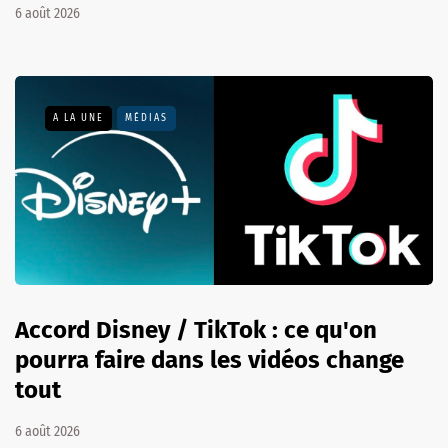
6 août 2026
A LA UNE
MÉDIAS
Accord Disney / TikTok : ce qu'on
pourra faire dans les vidéos change
tout
6 août 2026