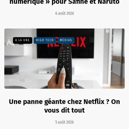
numérique » pour Safine et Naruto
6 août 2026
A LA UNE
HIGH TECH
MÉDIAS
Une panne géante chez Netflix ? On
vous dit tout
5 août 2026