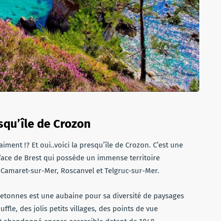
squ’île de Crozon
ment !? Et oui..voici la presqu’île de Crozon. C’est une
face de Brest qui possède un immense territoire
Camaret-sur-Mer, Roscanvel et Telgruc-sur-Mer.
bretonnes est une aubaine pour sa diversité de paysages
ffle, des jolis petits villages, des points de vue