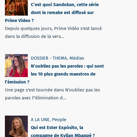
C’est quoi Sandokan, cette série
dont le remake est diffusé sur
Prime Video ?
Depuis quelques jours, Prime Vidéo s'est lancé
dans la diffusion de la vers...
DOSSIER - THEMA
,
Médias
N’oubliez pas les paroles : qui sont
les 10 plus grands maestros de
l’émission ?
Une page s'est tournée dans N'oubliez pas les
paroles avec l''élimination d...
A LA UNE
,
People
Qui est Ester Expósito, la
compagne de Kylian Mbappé ?