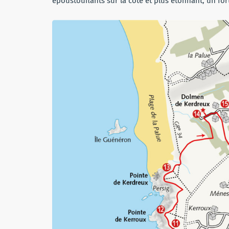
époustouflants sur la côte et plus étonnant, un fo