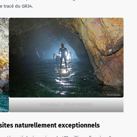
e tracé du GR34.
D Sénéchal – OCEAN PIROGUE
sites naturellement exceptionnels