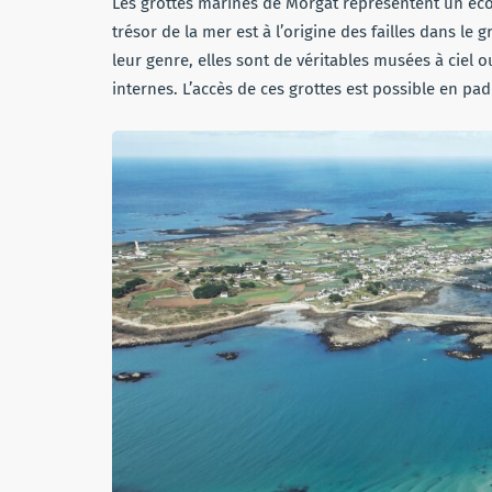
Les grottes marines de Morgat représentent un éco
trésor de la mer est à l’origine des failles dans le
leur genre, elles sont de véritables musées à ciel
internes. L’accès de ces grottes est possible en p