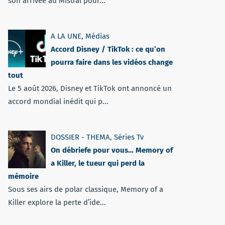
son arrivée au Mistral pour...
A LA UNE
,
Médias
Accord Disney / TikTok : ce qu’on
pourra faire dans les vidéos change
tout
Le 5 août 2026, Disney et TikTok ont annoncé un
accord mondial inédit qui p...
DOSSIER - THEMA
,
Séries Tv
On débriefe pour vous… Memory of
a Killer, le tueur qui perd la
mémoire
Sous ses airs de polar classique, Memory of a
Killer explore la perte d’ide...