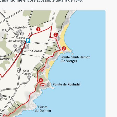
rt abandonné encore accessible datant de 1848.