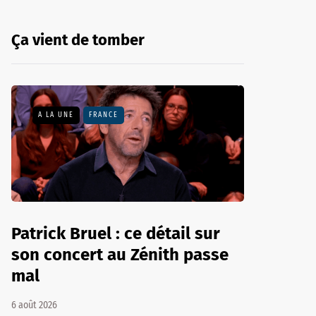
Ça vient de tomber
A LA UNE
FRANCE
Patrick Bruel : ce détail sur
son concert au Zénith passe
mal
6 août 2026