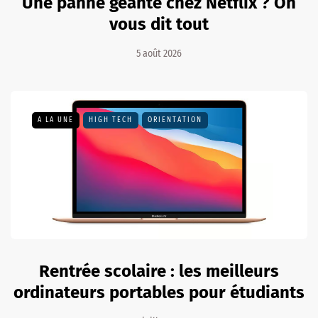
Une panne géante chez Netflix ? On
vous dit tout
5 août 2026
A LA UNE
HIGH TECH
ORIENTATION
Rentrée scolaire : les meilleurs
ordinateurs portables pour étudiants