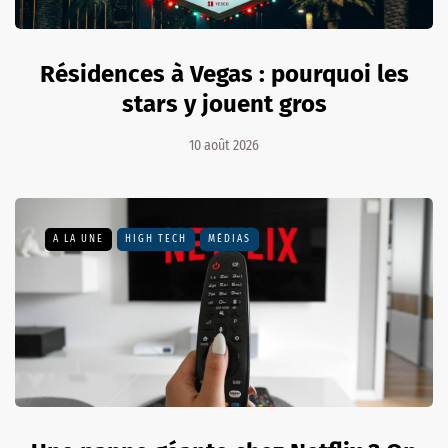
Résidences à Vegas : pourquoi les
stars y jouent gros
10 août 2026
A LA UNE
HIGH TECH
MÉDIAS