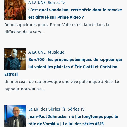
A LA UNE
,
Séries Tv
C’est quoi Sandokan, cette série dont le remake
est diffusé sur Prime Video ?
Depuis quelques jours, Prime Vidéo s'est lancé dans la
diffusion de la vers...
A LA UNE
,
Musique
Boro700 : les propos polémiques du rappeur qui
lui valent les plaintes d’Éric Ciotti et Christian
Estrosi
Un morceau de rap provoque une vive polémique à Nice. Le
rappeur Boro700 se...
La Loi des Séries 📺
,
Séries Tv
Jean-Paul Zehnacker : « J’ai longtemps payé le
rôle de Vorski » | La loi des séries #315